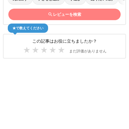
search
レビューを検索
★で教えてください
この記事はお役に立ちましたか？
★
★
★
★
★
まだ評価がありません