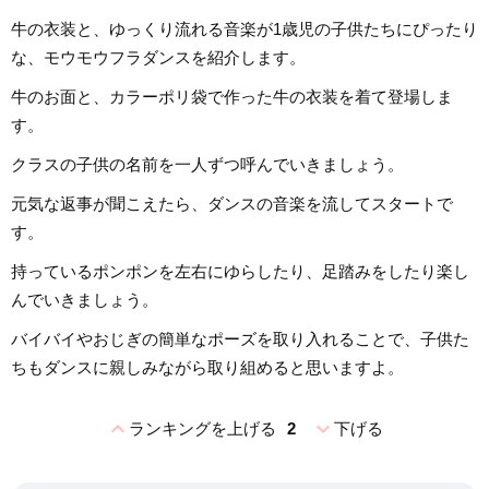
牛の衣装と、ゆっくり流れる音楽が1歳児の子供たちにぴったり
な、モウモウフラダンスを紹介します。
牛のお面と、カラーポリ袋で作った牛の衣装を着て登場しま
す。
クラスの子供の名前を一人ずつ呼んでいきましょう。
元気な返事が聞こえたら、ダンスの音楽を流してスタートで
す。
持っているポンポンを左右にゆらしたり、足踏みをしたり楽し
んでいきましょう。
バイバイやおじぎの簡単なポーズを取り入れることで、子供た
ちもダンスに親しみながら取り組めると思いますよ。
expand_less
expand_more
ランキングを上げる
2
下げる