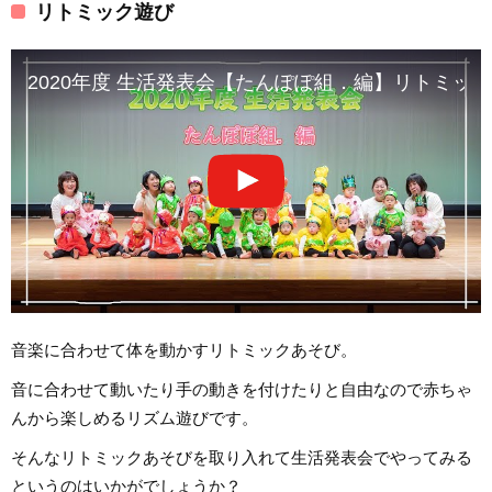
リトミック遊び
2020年度 生活発表会【たんぽぽ組．編】リトミッ
音楽に合わせて体を動かすリトミックあそび。
音に合わせて動いたり手の動きを付けたりと自由なので赤ちゃ
んから楽しめるリズム遊びです。
そんなリトミックあそびを取り入れて生活発表会でやってみる
というのはいかがでしょうか？