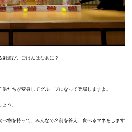
る劇遊び、ごはんはなあに？
子供たちが変身してグループになって登場しますよ。
しょう。
食べ物を持って、みんなで名前を答え、食べるマネをします