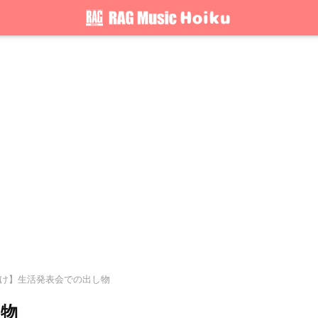
向け】生活発表会での出し物
し物