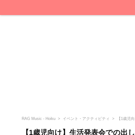
RAG Music - Hoiku
イベント・アクティビティ
【1歳児
【1歳児向け】生活発表会での出