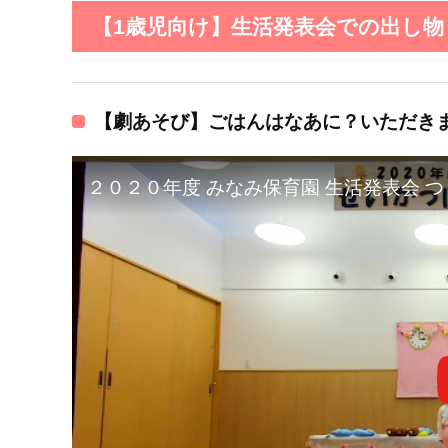
【1歳児向け】生活発表会での出し物（
【劇あそび】ごはんはなあに？いただき
２０２０年度 みなみ保育園 生活発表会