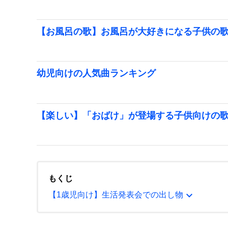
【お風呂の歌】お風呂が大好きになる子供の
幼児向けの人気曲ランキング
【楽しい】「おばけ」が登場する子供向けの
もくじ
expand_more
【1歳児向け】生活発表会での出し物