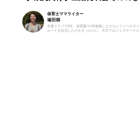
保育士ママライター
塚田萌
学童クラブで5年、保育園で3年勤務したのちにフリーのラ
ルートを担当したのをきっかけに、大学ではジャズサーク
しくなったり悔しく感じたり。子どもたちにはさまざまな