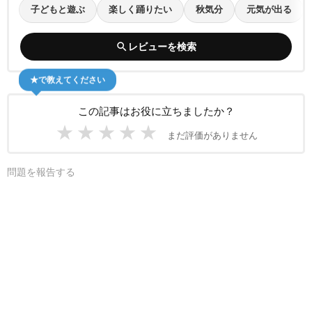
子どもと遊ぶ
楽しく踊りたい
秋気分
元気が出る
search
レビューを検索
★で教えてください
この記事はお役に立ちましたか？
★
★
★
★
★
まだ評価がありません
問題を報告する