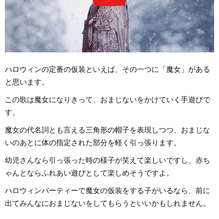
ハロウィンの定番の仮装といえば、その一つに「魔女」がある
と思います。
この歌は魔女になりきって、おまじないをかけていく手遊びで
す。
魔女の代名詞とも言える三角形の帽子を表現しつつ、おまじな
いのあとに体の指定された部分を軽く引っ張ります。
幼児さんなら引っ張った時の様子が笑えて楽しいですし、赤ち
ゃんとならふれあい遊びとして楽しめそうですよ。
ハロウィンパーティーで魔女の仮装をする子がいるなら、前に
出てみんなにおまじないをしてもらうといいかもしれません。