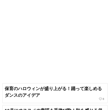
保育のハロウィンが盛り上がる！踊って楽しめる
ダンスのアイデア
favorite_border
8