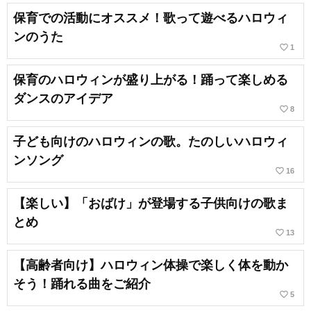
保育での活動にオススメ！歌って遊べるハロウィ
ンのうた
favorite_border
1
保育のハロウィンが盛り上がる！踊って楽しめる
ダンスのアイデア
favorite_border
8
子ども向けのハロウィンの歌。たのしいハロウィ
ンソング
favorite_border
16
【楽しい】「おばけ」が登場する子供向けの歌ま
とめ
favorite_border
13
【高齢者向け】ハロウィン体操で楽しく体を動か
そう！踊れる曲をご紹介
favorite_border
5