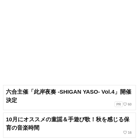
六合主催「此岸夜奏 -SHIGAN YASO- Vol.4」開催
決定
favorite_border
PR
60
10月にオススメの童謡＆手遊び歌！秋を感じる保
育の音楽時間
favorite_border
16