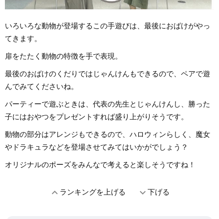
いろいろな動物が登場するこの手遊びは、最後におばけがやっ
てきます。
扉をたたく動物の特徴を手で表現。
最後のおばけのくだりではじゃんけんもできるので、ペアで遊
んでみてくださいね。
パーティーで遊ぶときは、代表の先生とじゃんけんし、勝った
子にはおやつをプレゼントすれば盛り上がりそうです。
動物の部分はアレンジもできるので、ハロウィンらしく、魔女
やドラキュラなどを登場させてみてはいかがでしょう？
オリジナルのポーズをみんなで考えると楽しそうですね！
expand_less
expand_more
ランキングを上げる
下げる