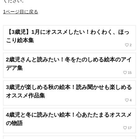
ください。
1ページ目に戻る
【3歳児】1月にオススメしたい！わくわく、ほっ
こり絵本集
favorite_border
2
2歳児さんと読みたい！冬をたのしめる絵本のアイ
デア集
favorite_border
15
3歳児が楽しめる秋の絵本！読み聞かせも楽しめる
オススメ作品集
favorite_border
4
4歳児と冬に読みたい絵本！心あたたまるオススメ
の物語
favorite_border
17