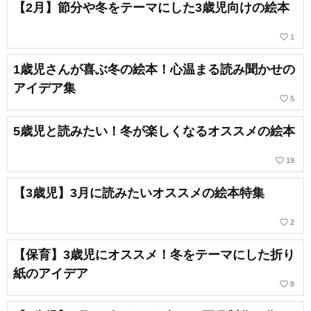
【2月】節分や冬をテーマにした3歳児向けの絵本
favorite_border
1
1歳児さんが喜ぶ冬の絵本！心温まる読み聞かせの
アイデア集
favorite_border
5
5歳児と読みたい！冬が楽しくなるオススメの絵本
favorite_border
19
【3歳児】3月に読みたいオススメの絵本特集
favorite_border
2
【保育】3歳児にオススメ！冬をテーマにした折り
紙のアイデア
favorite_border
8