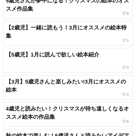
5歳児さんが夢中になる！クリスマスの絵本のオス
スメ作品集
favorite_border
6
【2歳児】一緒に読もう！3月にオススメの絵本特
集
favorite_border
1
【5歳児】1月に読んで欲しい絵本紹介
favorite_border
2
【3月】5歳児さんと楽しみたい!3月にオススメの
絵本
favorite_border
1
4歳児と読みたい！クリスマスが待ち遠しくなるオ
ススメ絵本の作品集
favorite_border
6
秋の絵本で楽しむ！5歳児さんと読みたいアイデア