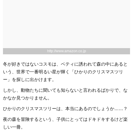
http://www.amazon.co.jp
冬が好きではないコスモは、ベティに誘われて森の中にあると
いう、世界で一番明るい星が輝く「ひかりのクリスマスツリ
ー」を探しに出かけます。
しかし、動物たちに聞いても知らないと言われるばかりで、な
かなか見つかりません。
ひかりのクリスマスツリーは、本当にあるのでしょうか……？
夜の森を冒険するという、子供にとってはドキドキするけど楽
しい一冊。