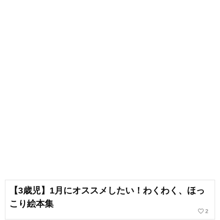
【3歳児】1月にオススメしたい！わくわく、ほっ
こり絵本集
favorite_border
2