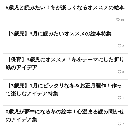
5歳児と読みたい！冬が楽しくなるオススメの絵本
favorite_border
19
【3歳児】3月に読みたいオススメの絵本特集
favorite_border
2
【保育】3歳児にオススメ！冬をテーマにした折り
紙のアイデア
favorite_border
8
【3歳児】1月にピッタリな冬＆お正月製作！作っ
て楽しむアイデア特集
favorite_border
1
0歳児が夢中になる冬の絵本！心温まる読み聞かせ
のアイデア集
favorite_border
7