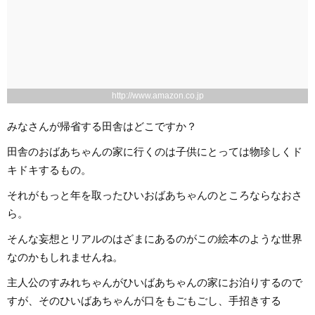
http://www.amazon.co.jp
みなさんが帰省する田舎はどこですか？
田舎のおばあちゃんの家に行くのは子供にとっては物珍しくド
キドキするもの。
それがもっと年を取ったひいおばあちゃんのところならなおさ
ら。
そんな妄想とリアルのはざまにあるのがこの絵本のような世界
なのかもしれませんね。
主人公のすみれちゃんがひいばあちゃんの家にお泊りするので
すが、そのひいばあちゃんが口をもごもごし、手招きする