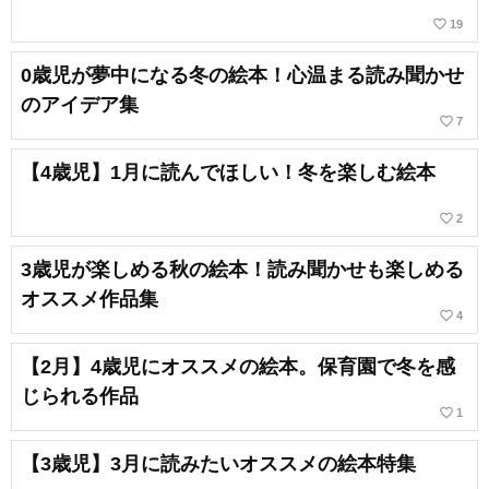
favorite_border
19
0歳児が夢中になる冬の絵本！心温まる読み聞かせ
のアイデア集
favorite_border
7
【4歳児】1月に読んでほしい！冬を楽しむ絵本
favorite_border
2
3歳児が楽しめる秋の絵本！読み聞かせも楽しめる
オススメ作品集
favorite_border
4
【2月】4歳児にオススメの絵本。保育園で冬を感
じられる作品
favorite_border
1
【3歳児】3月に読みたいオススメの絵本特集