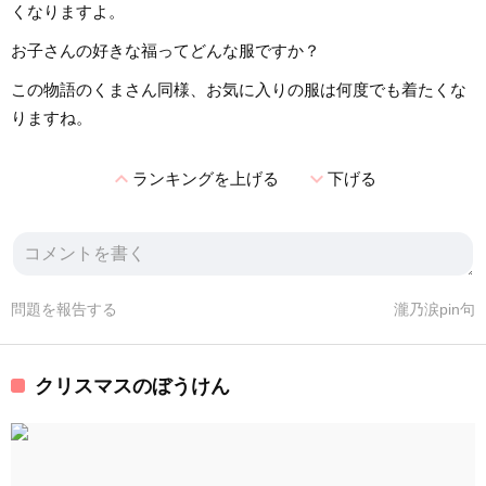
くなりますよ。
お子さんの好きな福ってどんな服ですか？
この物語のくまさん同様、お気に入りの服は何度でも着たくな
りますね。
expand_less
expand_more
ランキングを上げる
下げる
問題を報告する
瀧乃涙pin句
クリスマスのぼうけん