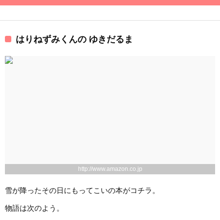
はりねずみくんの ゆきだるま
http://www.amazon.co.jp
雪が降ったその日にもってこいの本がコチラ。
物語は次のよう。