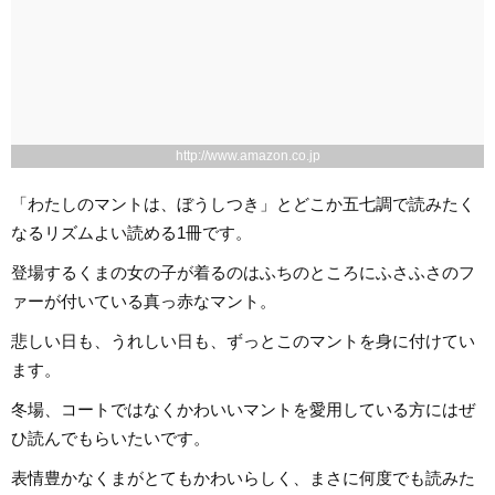
http://www.amazon.co.jp
「わたしのマントは、ぼうしつき」とどこか五七調で読みたく
なるリズムよい読める1冊です。
登場するくまの女の子が着るのはふちのところにふさふさのフ
ァーが付いている真っ赤なマント。
悲しい日も、うれしい日も、ずっとこのマントを身に付けてい
ます。
冬場、コートではなくかわいいマントを愛用している方にはぜ
ひ読んでもらいたいです。
表情豊かなくまがとてもかわいらしく、まさに何度でも読みた