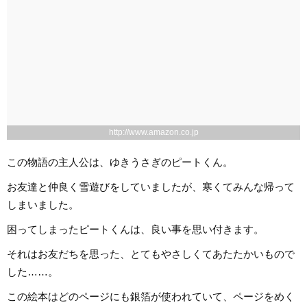
http://www.amazon.co.jp
この物語の主人公は、ゆきうさぎのピートくん。
お友達と仲良く雪遊びをしていましたが、寒くてみんな帰って
しまいました。
困ってしまったピートくんは、良い事を思い付きます。
それはお友だちを思った、とてもやさしくてあたたかいもので
した……。
この絵本はどのページにも銀箔が使われていて、ページをめく