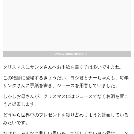
http://www.amazon.co.jp
クリスマスにサンタさんへお手紙を書く子は多いですよね。
この物語に登場するきょうだい、ヨシ君とナーちゃんも、毎年
サンタさんに手紙を書き、ジュースを用意していました。
しかしお母さんが、クリスマスにはジュースでなくお酒を置こ
うと提案します。
どうやら世界中のプレゼントを独り占めしようと計画している
みたいです。
だけど、みんなに悲しい思いをしてほしくないヨシ君は……？