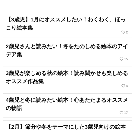
【3歳児】1月にオススメしたい！わくわく、ほっ
こり絵本集
favorite_border
2
2歳児さんと読みたい！冬をたのしめる絵本のアイ
デア集
favorite_border
15
3歳児が楽しめる秋の絵本！読み聞かせも楽しめる
オススメ作品集
favorite_border
4
4歳児と冬に読みたい絵本！心あたたまるオススメ
の物語
favorite_border
17
【2月】節分や冬をテーマにした3歳児向けの絵本