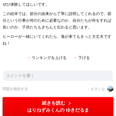
ぜひ体験してほしいです。
この絵本では、節分の由来から丁寧に説明してくれるので、節
分という行事が何のために必要なのか、自分たちが何をすれば
良いのか、子供たちもきちんと伝わると思います。
ヒーローが一緒にいてくれたら、鬼が来てもきっと大丈夫です
ね！
expand_less
expand_more
ランキングを上げる
下げる
問題を報告する
ささしな
chevron_right
続きを読む
はりねずみくんの ゆきだるま