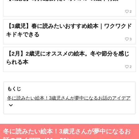
favorite_border
2
【3歳児】春に読みたいおすすめ絵本｜ワクワクド
キドキできる
favorite_border
3
【2月】2歳児にオススメの絵本。冬や節分を感じ
られる本
favorite_border
2
もくじ
冬に読みたい絵本！3歳児さんが夢中になるお話のアイデア
expand_more
冬に読みたい絵本！3歳児さんが夢中になるお