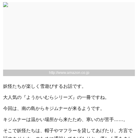
http://www.amazon.co.jp
妖怪たちが楽しく雪遊びするお話です。
大人気の『ようかいむらシリーズ』の一冊ですね。
今回は、南の島からキジムナーが来るようです。
キジムナーは温かい場所から来たため、寒いのが苦手……。
そこで妖怪たちは、帽子やマフラーを貸してあげたり、方言で