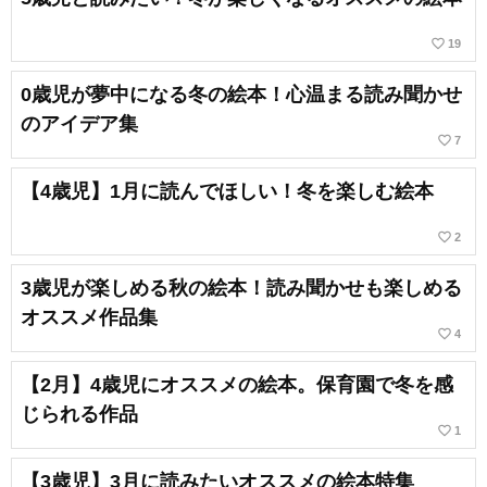
favorite_border
19
0歳児が夢中になる冬の絵本！心温まる読み聞かせ
のアイデア集
favorite_border
7
【4歳児】1月に読んでほしい！冬を楽しむ絵本
favorite_border
2
3歳児が楽しめる秋の絵本！読み聞かせも楽しめる
オススメ作品集
favorite_border
4
【2月】4歳児にオススメの絵本。保育園で冬を感
じられる作品
favorite_border
1
【3歳児】3月に読みたいオススメの絵本特集