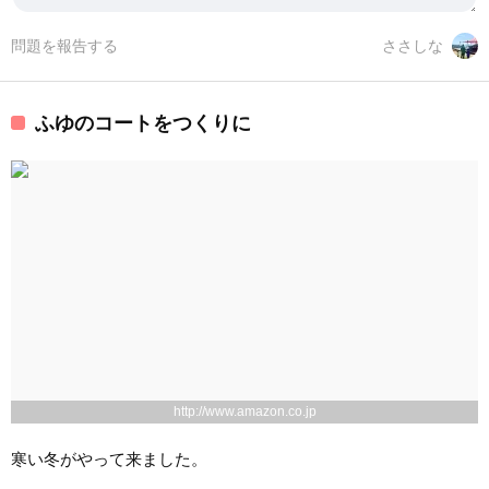
問題を報告する
ささしな
ふゆのコートをつくりに
http://www.amazon.co.jp
寒い冬がやって来ました。