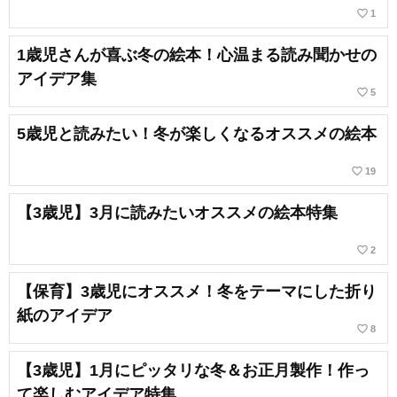
favorite_border
1
1歳児さんが喜ぶ冬の絵本！心温まる読み聞かせの
アイデア集
favorite_border
5
5歳児と読みたい！冬が楽しくなるオススメの絵本
favorite_border
19
【3歳児】3月に読みたいオススメの絵本特集
favorite_border
2
【保育】3歳児にオススメ！冬をテーマにした折り
紙のアイデア
favorite_border
8
【3歳児】1月にピッタリな冬＆お正月製作！作っ
て楽しむアイデア特集