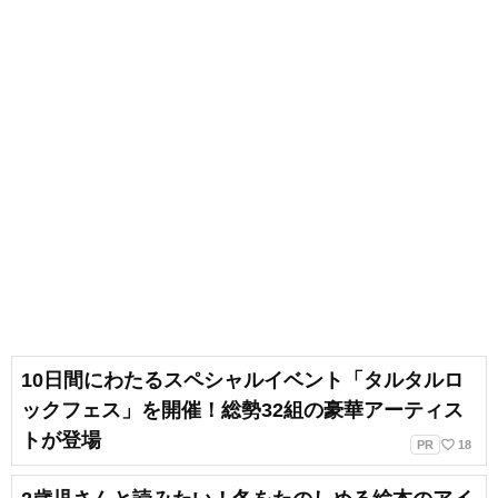
10日間にわたるスペシャルイベント「タルタルロ
ックフェス」を開催！総勢32組の豪華アーティス
トが登場
favorite_border
PR
18