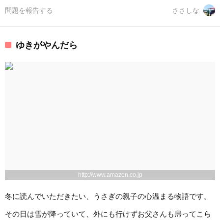
問題を報告する
ささしな
ゆきがやんだら
http://www.amazon.co.jp
冬に読んでいただきたい、うさぎの親子の心温まる物語です。
その日は雪が降っていて、外にも行けずお父さんも帰ってこら