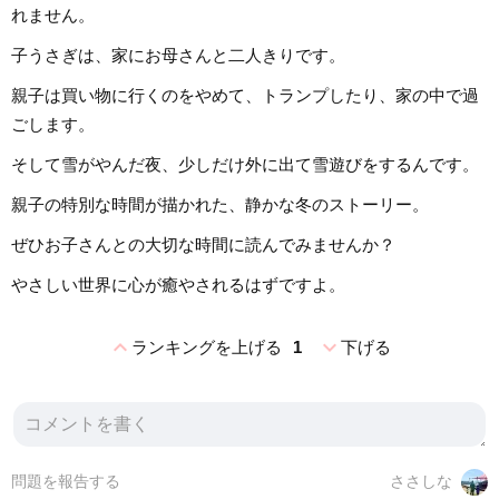
れません。
子うさぎは、家にお母さんと二人きりです。
親子は買い物に行くのをやめて、トランプしたり、家の中で過
ごします。
そして雪がやんだ夜、少しだけ外に出て雪遊びをするんです。
親子の特別な時間が描かれた、静かな冬のストーリー。
ぜひお子さんとの大切な時間に読んでみませんか？
やさしい世界に心が癒やされるはずですよ。
expand_less
expand_more
ランキングを上げる
1
下げる
問題を報告する
ささしな