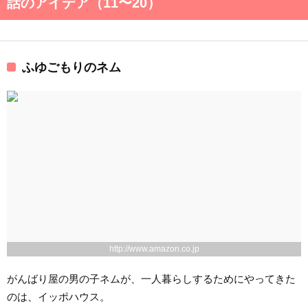
話のアイデア（11〜20）
ふゆごもりのネム
http://www.amazon.co.jp
がんばり屋の男の子ネムが、一人暮らしするためにやってきた
のは、イッポハウス。