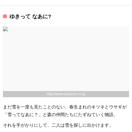
ゆきって なあに?
http://www.amazon.co.jp
まだ雪を一度も見たことのない、春生まれのキツネとウサギが
「雪ってなあに？」と森の仲間たちにたずねていく物語。
それを手がかりにして、二人は雪を探しに出かけます。