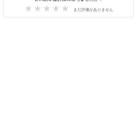
★
★
★
★
★
まだ評価がありません