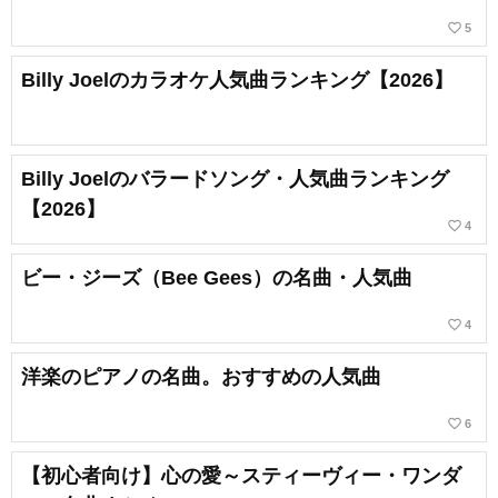
favorite_border
5
Billy Joelのカラオケ人気曲ランキング【2026】
Billy Joelのバラードソング・人気曲ランキング
【2026】
favorite_border
4
ビー・ジーズ（Bee Gees）の名曲・人気曲
favorite_border
4
洋楽のピアノの名曲。おすすめの人気曲
favorite_border
6
【初心者向け】心の愛～スティーヴィー・ワンダ