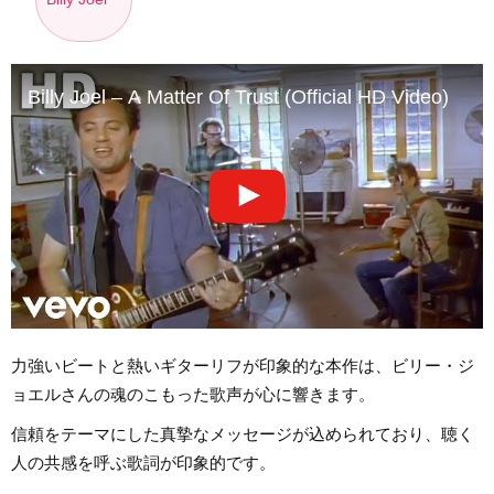
Billy Joel – A Matter Of Trust (Official HD Video)
力強いビートと熱いギターリフが印象的な本作は、ビリー・ジ
ョエルさんの魂のこもった歌声が心に響きます。
信頼をテーマにした真摯なメッセージが込められており、聴く
人の共感を呼ぶ歌詞が印象的です。