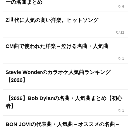
ーの名曲まとめ
favorite_border
6
Z世代に人気の高い洋楽。ヒットソング
favorite_border
22
CM曲で使われた洋楽～泣ける名曲・人気曲
favorite_border
1
Stevie Wonderのカラオケ人気曲ランキング
【2026】
【2026】Bob Dylanの名曲・人気曲まとめ【初心
者】
favorite_border
1
BON JOVIの代表曲・人気曲～オススメの名曲～