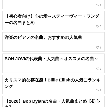
favorite_border
4
【初心者向け】心の愛～スティーヴィー・ワンダ
ーの名曲まとめ
favorite_border
6
洋楽のピアノの名曲。おすすめの人気曲
favorite_border
6
BON JOVIの代表曲・人気曲～オススメの名曲～
favorite_border
7
カリスマ的な存在感！Billie Eilishの人気曲ランキ
ング
favorite_border
1
【2026】Bob Dylanの名曲・人気曲まとめ【初心