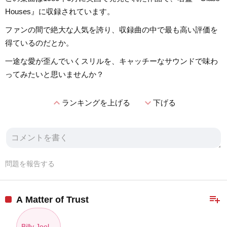
Houses』に収録されています。
ファンの間で絶大な人気を誇り、収録曲の中で最も高い評価を
得ているのだとか。
一途な愛が歪んでいくスリルを、キャッチーなサウンドで味わ
ってみたいと思いませんか？
expand_less
expand_more
ランキングを上げる
下げる
問題を報告する
playlist_add
A Matter of Trust
Billy Joel