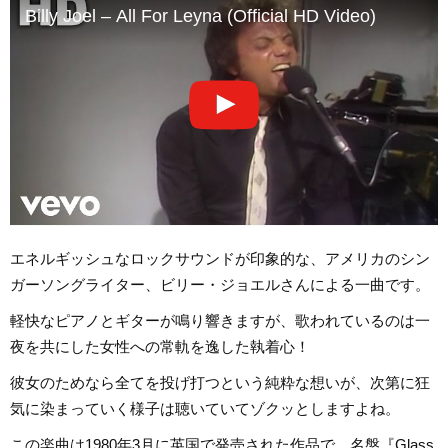
Billy Joel – All For Leyna (Official HD Video)
エネルギッシュなロックサウンドが印象的な、アメリカのシン
ガーソングライター、ビリー・ジョエルさんによる一曲です。
軽快なピアノとギターが鳴り響きますが、歌われているのは一
夜を共にした女性への常軌を逸した執着心！
彼女のためなら全てを投げ打つという純粋な想いが、次第に狂
気に染まっていく様子は聴いていてゾクッとしますよね。
この楽曲は1980年3月に英国で発売された作品で、名盤『Glass