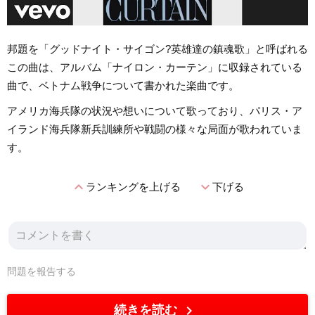
邦題を「グッドナイト・サイゴン?英雄達の鎮魂歌」と呼ばれる
この曲は、アルバム「ナイロン・カーテン」に収録されている
曲で、ベトナム戦争について書かれた楽曲です。
アメリカ海兵隊の状況や想いについて歌っており、パリス・ア
イランド海兵隊新兵訓練所や戦闘の様々な局面が歌われていま
す。
expand_less
expand_more
ランキングを上げる
下げる
問題を報告する
chevron_right
続きを読む