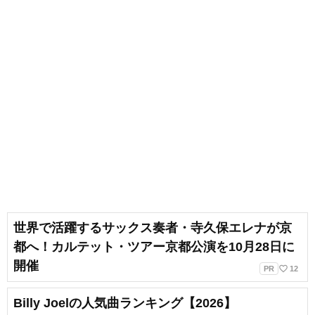
世界で活躍するサックス奏者・寺久保エレナが京
都へ！カルテット・ツアー京都公演を10月28日に
開催
favorite_border
PR
12
Billy Joelの人気曲ランキング【2026】