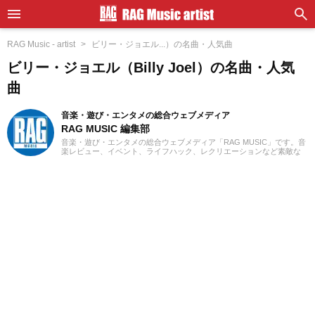
RAG Music - artist
ビリー・ジョエル...）の名曲・人気曲
ビリー・ジョエル（Billy Joel）の名曲・人気
曲
音楽・遊び・エンタメの総合ウェブメディア
RAG MUSIC 編集部
音楽・遊び・エンタメの総合ウェブメディア「RAG MUSIC」です。音
楽レビュー、イベント、ライフハック、レクリエーションなど素敵な
エンタメ情報をお届けします。