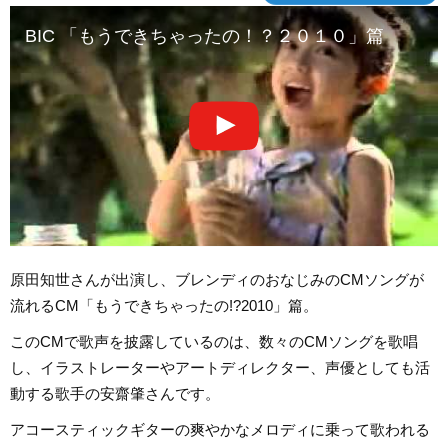
BIC 「もうできちゃったの！？２０１０」篇
原田知世さんが出演し、ブレンディのおなじみのCMソングが
流れるCM「もうできちゃったの!?2010」篇。
このCMで歌声を披露しているのは、数々のCMソングを歌唱
し、イラストレーターやアートディレクター、声優としても活
動する歌手の安齋肇さんです。
アコースティックギターの爽やかなメロディに乗って歌われる