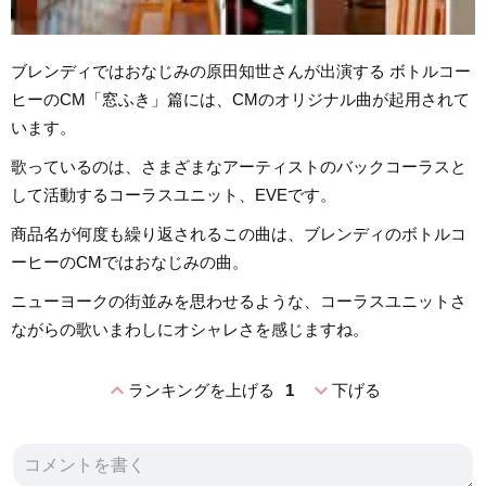
ブレンディではおなじみの原田知世さんが出演する ボトルコー
ヒーのCM「窓ふき」篇には、CMのオリジナル曲が起用されて
います。
歌っているのは、さまざまなアーティストのバックコーラスと
して活動するコーラスユニット、EVEです。
商品名が何度も繰り返されるこの曲は、ブレンディのボトルコ
ーヒーのCMではおなじみの曲。
ニューヨークの街並みを思わせるような、コーラスユニットさ
ながらの歌いまわしにオシャレさを感じますね。
expand_less
expand_more
ランキングを上げる
1
下げる