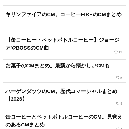
キリンファイアのCM。コーヒーFIREのCMまとめ
【缶コーヒー・ペットボトルコーヒー】ジョージ
アやBOSSのCM曲
favorite_border
12
お菓子のCMまとめ。最新から懐かしいCMも
favorite_border
5
ハーゲンダッツのCM。歴代コマーシャルまとめ
【2026】
favorite_border
9
缶コーヒーとペットボトルコーヒーのCM。見覚え
のあるCMまとめ