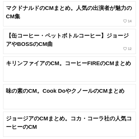
マクドナルドのCMまとめ。人気の出演者が魅力の
CM集
favorite_border
14
【缶コーヒー・ペットボトルコーヒー】ジョージ
アやBOSSのCM曲
favorite_border
12
キリンファイアのCM。コーヒーFIREのCMまとめ
味の素のCM。Cook DoやクノールのCMまとめ
ジョージアのCMまとめ。コカ・コーラ社の人気コ
ーヒーのCM