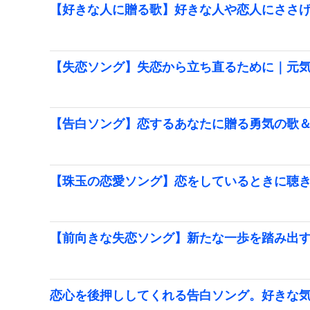
【好きな人に贈る歌】好きな人や恋人にささ
【失恋ソング】失恋から立ち直るために｜元
【告白ソング】恋するあなたに贈る勇気の歌
【珠玉の恋愛ソング】恋をしているときに聴
【前向きな失恋ソング】新たな一歩を踏み出
恋心を後押ししてくれる告白ソング。好きな