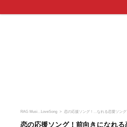
RAG Musi...LoveSong
恋の応援ソング！...なれる恋愛ソング
恋の応援ソング！前向きになれる