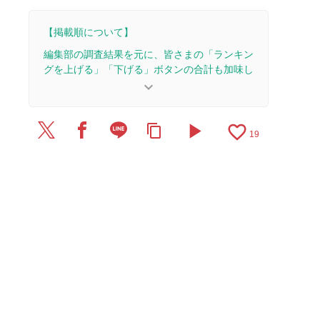
【掲載順について】
編集部の調査結果を元に、皆さまの「ランキン
グを上げる」「下げる」ボタンの合計も加味し
て決まります。
keyboard_arrow_down
【更新履歴】
play_arrow
favorite_border
content_copy
2026/4/22：1本のレビューを追加・更新。
19
2026/3/12：2本のレビューを追加・更新。
2026/2/15：1本のレビューを追加・更新。
2026/2/6：1本のレビューを追加・更新。
2026/2/4：2本のレビューを追加・更新。
2025/12/4：1本のレビューを追加・更新。
2025/9/22：1本のレビューを追加・更新。
2025/3/26：1本のレビューを追加・更新。
2025/2/22：1本のレビューを追加・更新。
2025/2/18：1本のレビューを追加・更新。
2025/2/12：1本のレビューを追加・更新。
2024/2/3：1本のレビューを追加・更新。
2023/9/1：2本のレビューを追加・更新。
2023/8/25：2本のレビューを追加・更新。