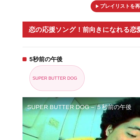
play_arrow
プレイリストを再
恋の応援ソング！前向きになれる恋愛ソ
5秒前の午後
SUPER BUTTER DOG
SUPER BUTTER DOG – ５秒前の午後