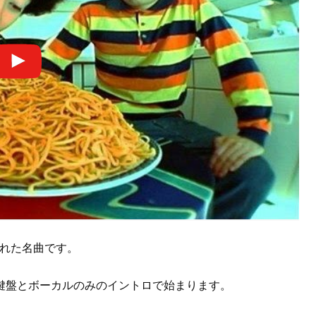
の隠れた名曲です。
鍵盤とボーカルのみのイントロで始まります。