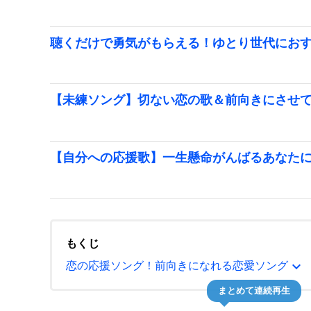
聴くだけで勇気がもらえる！ゆとり世代にお
【未練ソング】切ない恋の歌＆前向きにさせ
【自分への応援歌】一生懸命がんばるあなた
もくじ
expand_more
恋の応援ソング！前向きになれる恋愛ソング
まとめて連続再生