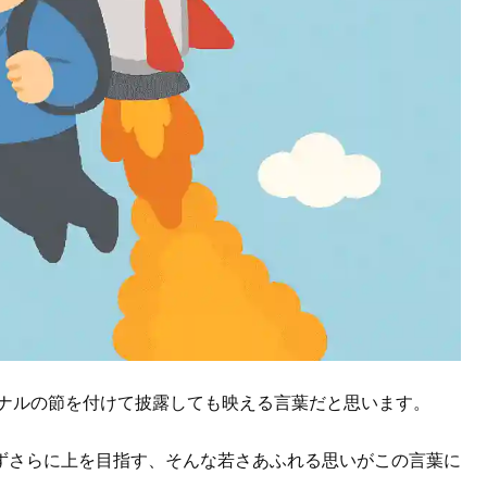
ジナルの節を付けて披露しても映える言葉だと思います。
ずさらに上を目指す、そんな若さあふれる思いがこの言葉に