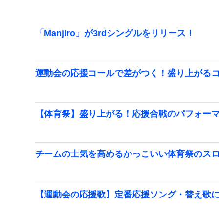
「Manjiro」が3rdシングルをリリース！
運動会の応援コールで差がつく！盛り上がる
【体育祭】盛り上がる！応援合戦のパフォー
チームの士気を高めるかっこいい体育祭のス
【運動会の応援歌】定番応援ソング・替え歌に