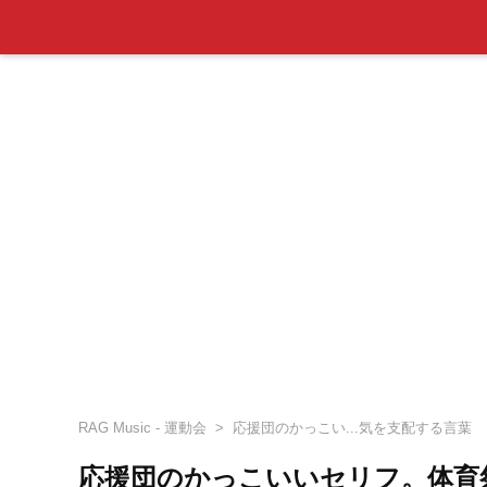
RAG Music - 運動会
応援団のかっこい...気を支配する言葉
応援団のかっこいいセリフ。体育