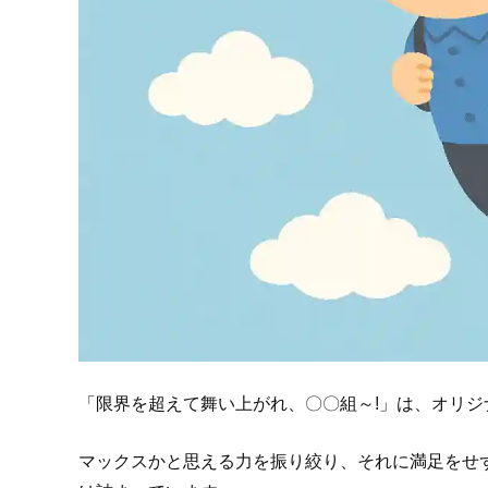
「限界を超えて舞い上がれ、〇〇組～!」は、オリ
マックスかと思える力を振り絞り、それに満足をせ