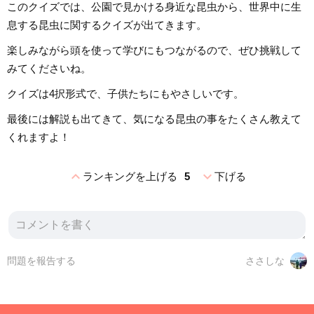
このクイズでは、公園で見かける身近な昆虫から、世界中に生
息する昆虫に関するクイズが出てきます。
楽しみながら頭を使って学びにもつながるので、ぜひ挑戦して
みてくださいね。
クイズは4択形式で、子供たちにもやさしいです。
最後には解説も出てきて、気になる昆虫の事をたくさん教えて
くれますよ！
expand_less
expand_more
ランキングを上げる
5
下げる
問題を報告する
ささしな