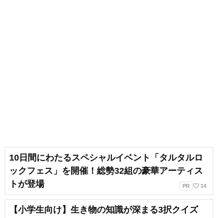
10日間にわたるスペシャルイベント「タルタルロ
ックフェス」を開催！総勢32組の豪華アーティス
トが登場
favorite_border
PR
14
【小学生向け】生き物の知識が深まる3択クイズ