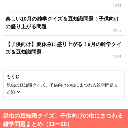
favorite_border
13
楽しい10月の雑学クイズ＆豆知識問題！子供向け
の盛り上がる問題
favorite_border
37
【子供向け】夏休みに盛り上がる！8月の雑学クイ
ズ＆豆知識問題
favorite_border
21
もくじ
昆虫の豆知識クイズ。子供向けの虫にまつわる雑学問題ま
expand_more
とめ
昆虫の豆知識クイズ。子供向けの虫にまつわる
雑学問題まとめ（11〜20）