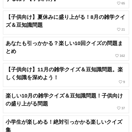
favorite_border
65
【子供向け】夏休みに盛り上がる！8月の雑学クイ
ズ＆豆知識問題
favorite_border
21
あなたも引っかかる？楽しい10回クイズの問題ま
とめ
favorite_border
162
【子供向け】11月の雑学クイズ＆豆知識問題。楽
しく知識を深めよう！
favorite_border
9
楽しい10月の雑学クイズ＆豆知識問題！子供向け
の盛り上がる問題
favorite_border
37
小学生が楽しめる！絶対引っかかる楽しいクイズ
集