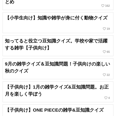
とめ
favorite_border
162
【小学生向け】知識や雑学が身に付く動物クイズ
favorite_border
19
知ってると役立つ豆知識クイズ。学校や家で活躍
する雑学【子供向け】
favorite_border
65
9月の雑学クイズ＆豆知識問題！子供向けの楽しい
秋のクイズ
favorite_border
22
【子供向け】1月の雑学クイズ&豆知識問題。お正
月を楽しく学ぼう
favorite_border
4
【子供向け】ONE PIECEの雑学&豆知識クイズ