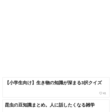
【小学生向け】生き物の知識が深まる3択クイズ
favorite_border
41
昆虫の豆知識まとめ。人に話したくなる雑学