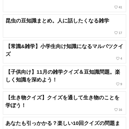
favorite_border
41
昆虫の豆知識まとめ。人に話したくなる雑学
favorite_border
17
【常識&雑学】小学生向け知識になるマルバツクイ
ズ
favorite_border
4
【子供向け】11月の雑学クイズ＆豆知識問題。楽
しく知識を深めよう！
favorite_border
9
【生き物クイズ】クイズを通して生き物のことを
学ぼう！
favorite_border
16
あなたも引っかかる？楽しい10回クイズの問題ま