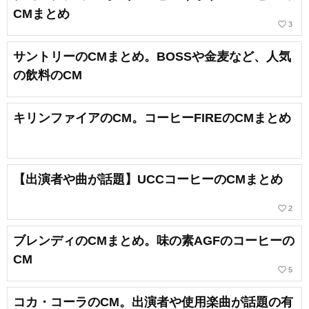
CMまとめ
favorite_border
3
サントリーのCMまとめ。BOSSや金麦など、人気
の飲料のCM
キリンファイアのCM。コーヒーFIREのCMまとめ
【出演者や曲が話題】UCCコーヒーのCMまとめ
favorite_border
2
ブレンディのCMまとめ。味の素AGFのコーヒーの
CM
favorite_border
5
コカ・コーラのCM。出演者や使用楽曲が話題の有