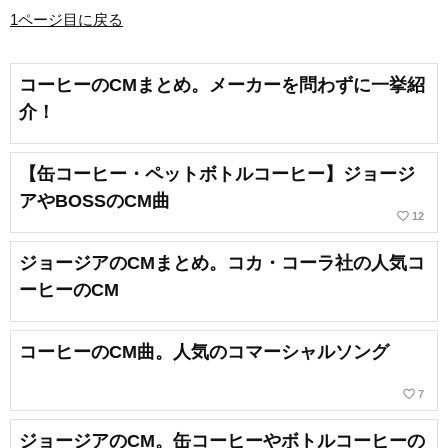
1ページ目に戻る
コーヒーのCMまとめ。メーカーを問わずに一挙紹
介！
【缶コーヒー・ペットボトルコーヒー】ジョージ
アやBOSSのCM曲
favorite_border
12
ジョージアのCMまとめ。コカ・コーラ社の人気コ
ーヒーのCM
コーヒーのCM曲。人気のコマーシャルソング
favorite_border
7
ジョージアのCM。缶コーヒーやボトルコーヒーの