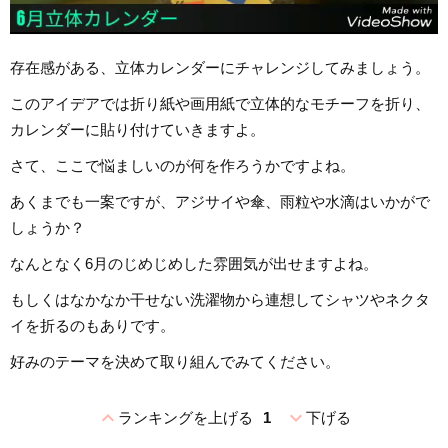
存在感がある、立体カレンダーにチャレンジしてみましょう。
このアイデアでは折り紙や画用紙で立体的なモチーフを折り、
カレンダーに貼り付けていきますよ。
さて、ここで悩ましいのが何を作ろうかですよね。
あくまでも一案ですが、アジサイや傘、雨粒や水滴はいかがで
しょうか？
なんとなく6月のじめじめした雰囲気が出せますよね。
もしくはなかなか干せない洗濯物から連想してシャツやネクタ
イを折るのもありです。
好みのテーマを決めて取り組んでみてください。
expand_less
expand_more
ランキングを上げる
1
下げる