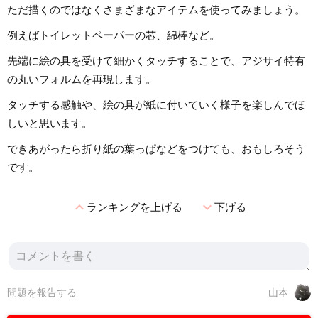
ただ描くのではなくさまざまなアイテムを使ってみましょう。
例えばトイレットペーパーの芯、綿棒など。
先端に絵の具を受けて細かくタッチすることで、アジサイ特有
の丸いフォルムを再現します。
タッチする感触や、絵の具が紙に付いていく様子を楽しんでほ
しいと思います。
できあがったら折り紙の葉っぱなどをつけても、おもしろそう
です。
expand_less
expand_more
ランキングを上げる
下げる
問題を報告する
山本