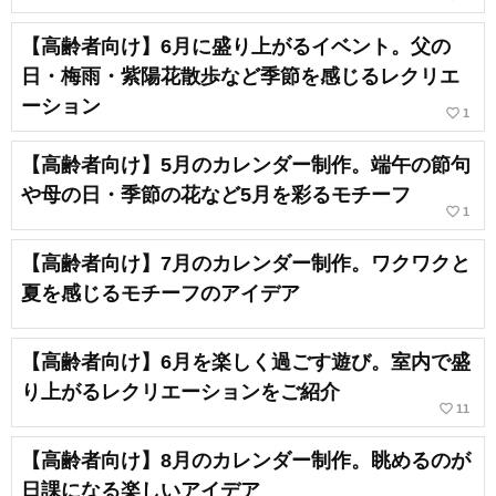
【高齢者向け】6月に盛り上がるイベント。父の
日・梅雨・紫陽花散歩など季節を感じるレクリエ
ーション
favorite_border
1
【高齢者向け】5月のカレンダー制作。端午の節句
や母の日・季節の花など5月を彩るモチーフ
favorite_border
1
【高齢者向け】7月のカレンダー制作。ワクワクと
夏を感じるモチーフのアイデア
【高齢者向け】6月を楽しく過ごす遊び。室内で盛
り上がるレクリエーションをご紹介
favorite_border
11
【高齢者向け】8月のカレンダー制作。眺めるのが
日課になる楽しいアイデア