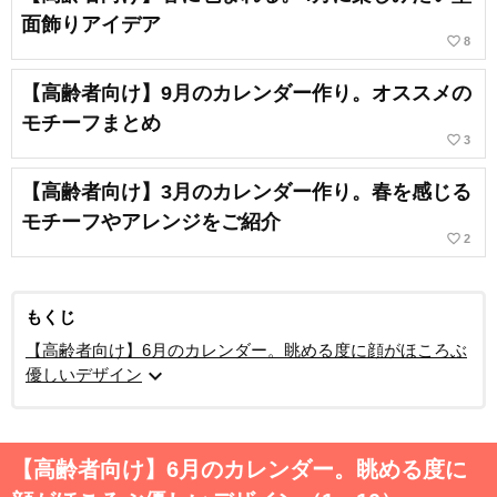
面飾りアイデア
favorite_border
8
【高齢者向け】9月のカレンダー作り。オススメの
モチーフまとめ
favorite_border
3
【高齢者向け】3月のカレンダー作り。春を感じる
モチーフやアレンジをご紹介
favorite_border
2
もくじ
【高齢者向け】6月のカレンダー。眺める度に顔がほころぶ
expand_more
優しいデザイン
【高齢者向け】6月のカレンダー。眺める度に