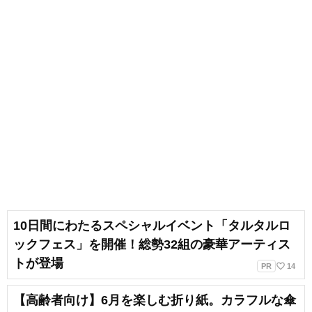
10日間にわたるスペシャルイベント「タルタルロ
ックフェス」を開催！総勢32組の豪華アーティス
トが登場
favorite_border
PR
14
【高齢者向け】6月を楽しむ折り紙。カラフルな傘