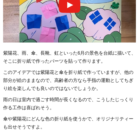
紫陽花、雨、傘、長靴、虹といった6月の景色を台紙に描いて、
そこに折り紙で作ったパーツを貼って作ります。
このアイデアでは紫陽花と傘を折り紙で作っていますが、他の
部分が絵のままなので、高齢者の方なら手指の運動としてちぎ
り絵を楽しんでも良いのではないでしょうか。
雨の日は室内で過ごす時間が長くなるので、こうしたじっくり
作る工作は喜ばれそう。
傘や紫陽花にどんな色の折り紙を使うかで、オリジナリティー
も出せそうですよ。