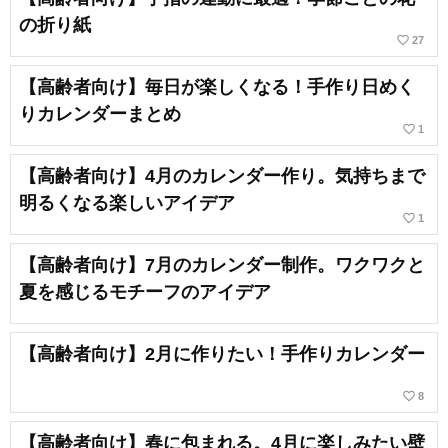
の折り紙
favorite_border
27
【高齢者向け】毎日が楽しくなる！手作り日めく
りカレンダーまとめ
favorite_border
1
【高齢者向け】4月のカレンダー作り。気持ちまで
明るくなる楽しいアイデア
favorite_border
1
【高齢者向け】7月のカレンダー制作。ワクワクと
夏を感じるモチーフのアイデア
【高齢者向け】2月に作りたい！手作りカレンダー
favorite_border
8
【高齢者向け】春に包まれる。4月に楽しみたい壁