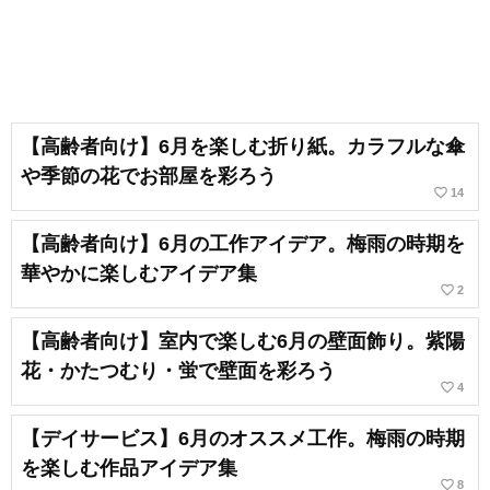
【高齢者向け】6月を楽しむ折り紙。カラフルな傘
や季節の花でお部屋を彩ろう
favorite_border
14
【高齢者向け】6月の工作アイデア。梅雨の時期を
華やかに楽しむアイデア集
favorite_border
2
【高齢者向け】室内で楽しむ6月の壁面飾り。紫陽
花・かたつむり・蛍で壁面を彩ろう
favorite_border
4
【デイサービス】6月のオススメ工作。梅雨の時期
を楽しむ作品アイデア集
favorite_border
8