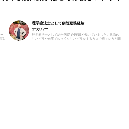
理学療法士として病院勤務経験
ナカムー
カー
理学療法士として総合病院で4年ほど働いていました。救急の
前職
リハビリや自宅でゆっくりリハビリをする方まで様々な方と関
いり
わってきました。ライターとしても健康に関わる情報を多くの
方に届けられたら嬉しいです！よろしくお願いします。