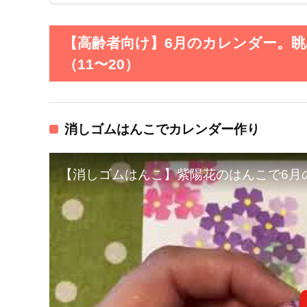
【高齢者向け】6月のカレンダー。
（11〜20）
消しゴムはんこでカレンダー作り
【消しゴムはんこ】紫陽花のはんこで6月