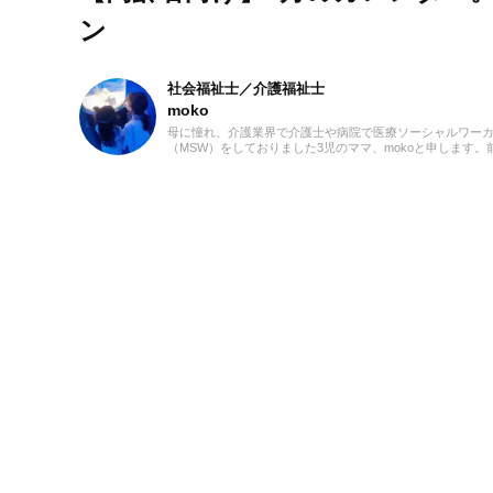
ン
社会福祉士／介護福祉士
moko
母に憧れ、介護業界で介護士や病院で医療ソーシャルワー
（MSW）をしておりました3児のママ、mokoと申します。
での経験を活かして、主に介護に関する記事を執筆してま
ます。どうぞよろしくお願いいたします。