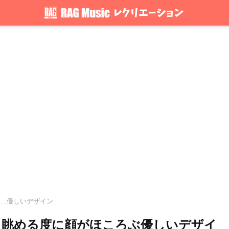
...優しいデザイン
。眺める度に顔がほころぶ優しいデザイ