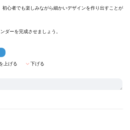
、初心者でも楽しみながら細かいデザインを作り出すことが
レンダーを完成させましょう。
！
expand_more
を上げる
下げる