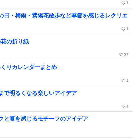
favorite_border
1
の日・梅雨・紫陽花散歩など季節を感じるレクリエ
favorite_border
1
の花の折り紙
favorite_border
27
めくりカレンダーまとめ
favorite_border
1
まで明るくなる楽しいアイデア
favorite_border
1
クと夏を感じるモチーフのアイデア