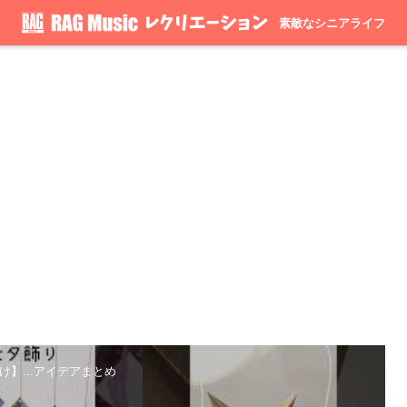
素敵なシニアライフ
け】...アイデアまとめ