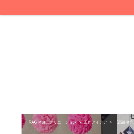
RAG Mus...クリエーション
工作アイデア
【高齢者向