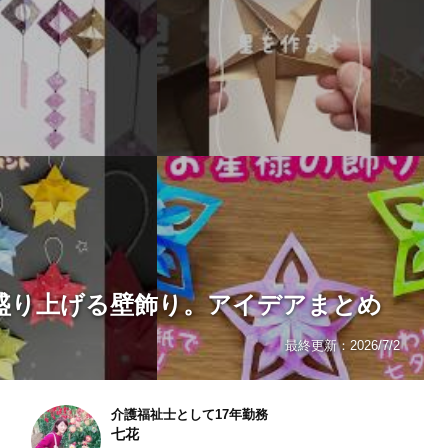
盛り上げる壁飾り。アイデアまとめ
最終更新：
2026/7/2
介護福祉士として17年勤務
七花