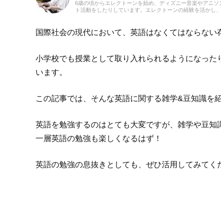
6歳の頃からエレクトーンを始め、ディズニー音楽やアニソン
ト活動をしたりしています。エレクトーンの経験を活かし
ターとしては、音楽関連記事だけでなくさまざまなジャン
てみたい！」思えるような記事を届けられたらと思ってい
国際社会の現代において、英語はなくてはならない
小学校でも授業として取り入れられるようになった
います。
この記事では、そんな英語に関する雑学&豆知識を
英語を勉強するのはとても大変ですが、雑学や豆知
一層英語の勉強も楽しくなるはず！
英語の勉強の息抜きとしても、ぜひ活用してみてく