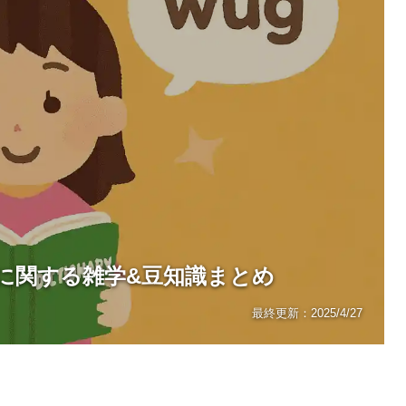
に関する雑学&豆知識まとめ
最終更新：
2025/4/27