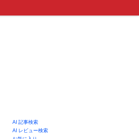
AI 記事検索
AI レビュー検索
お気に入り