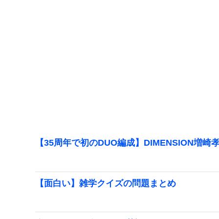
【35周年で初のDUO編成】DIMENSION増崎
【面白い】雑学クイズの問題まとめ