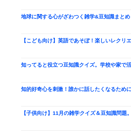
地球に関する心がざわつく雑学&豆知識まとめ
【こども向け】英語であそぼ！楽しいレクリ
知ってると役立つ豆知識クイズ。学校や家で
知的好奇心を刺激！誰かに話したくなるため
【子供向け】11月の雑学クイズ＆豆知識問題