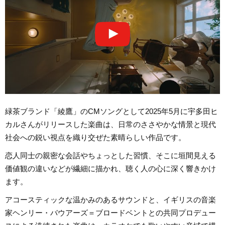
緑茶ブランド「綾鷹」のCMソングとして2025年5月に宇多田ヒ
カルさんがリリースした楽曲は、日常のささやかな情景と現代
社会への鋭い視点を織り交ぜた素晴らしい作品です。
恋人同士の親密な会話やちょっとした習慣、そこに垣間見える
価値観の違いなどが繊細に描かれ、聴く人の心に深く響きかけ
ます。
アコースティックな温かみのあるサウンドと、イギリスの音楽
家ヘンリー・バウアーズ＝ブロードベントとの共同プロデュー