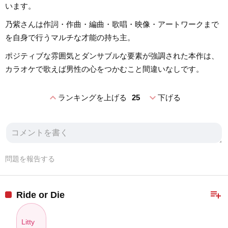
います。
乃紫さんは作詞・作曲・編曲・歌唱・映像・アートワークまで
を自身で行うマルチな才能の持ち主。
ポジティブな雰囲気とダンサブルな要素が強調された本作は、
カラオケで歌えば男性の心をつかむこと間違いなしです。
expand_less
expand_more
ランキングを上げる
25
下げる
問題を報告する
playlist_add
Ride or Die
Litty