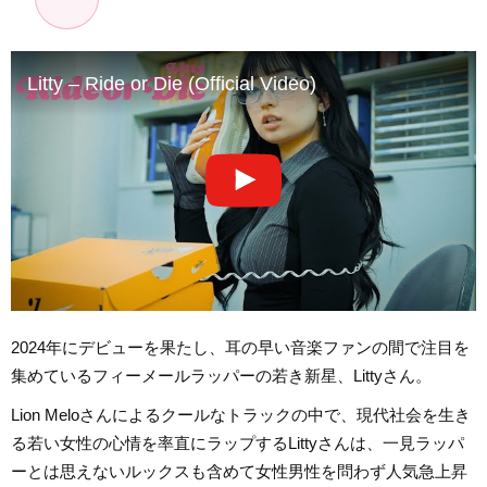
Litty – Ride or Die (Official Video)
2024年にデビューを果たし、耳の早い音楽ファンの間で注目を
集めているフィーメールラッパーの若き新星、Littyさん。
Lion Meloさんによるクールなトラックの中で、現代社会を生き
る若い女性の心情を率直にラップするLittyさんは、一見ラッパ
ーとは思えないルックスも含めて女性男性を問わず人気急上昇