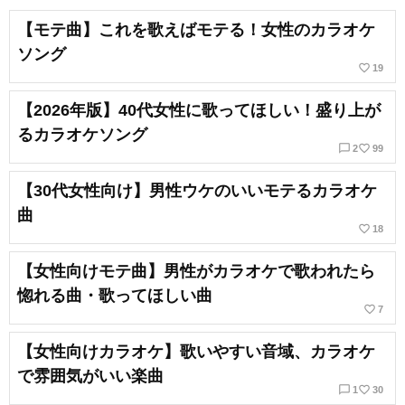
【モテ曲】これを歌えばモテる！女性のカラオケ
ソング
favorite_border
19
【2026年版】40代女性に歌ってほしい！盛り上が
るカラオケソング
chat_bubble_outline
favorite_border
2
99
【30代女性向け】男性ウケのいいモテるカラオケ
曲
favorite_border
18
【女性向けモテ曲】男性がカラオケで歌われたら
惚れる曲・歌ってほしい曲
favorite_border
7
【女性向けカラオケ】歌いやすい音域、カラオケ
で雰囲気がいい楽曲
chat_bubble_outline
favorite_border
1
30