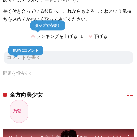
恋人とのカラオケデートにぴったり。
長く付き合っている彼氏へ、これからもよろしくねという気持
ちを込めてかわいく歌ってみてください。
タップで応援！
expand_less
expand_more
ランキングを上げる
1
下げる
気軽にコメント
問題を報告する
playlist_add
全方向美少女
乃紫