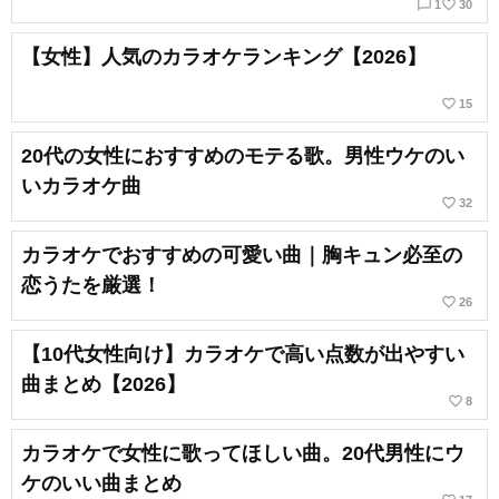
chat_bubble_outline
favorite_border
1
30
【女性】人気のカラオケランキング【2026】
favorite_border
15
20代の女性におすすめのモテる歌。男性ウケのい
いカラオケ曲
favorite_border
32
カラオケでおすすめの可愛い曲｜胸キュン必至の
恋うたを厳選！
favorite_border
26
【10代女性向け】カラオケで高い点数が出やすい
曲まとめ【2026】
favorite_border
8
カラオケで女性に歌ってほしい曲。20代男性にウ
ケのいい曲まとめ