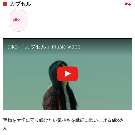
playlist_add
カプセル
aiko
aiko-『カプセル』music video
宝物を大切に守り続けたい気持ちを繊細に歌い上げるaikoさ
ん。