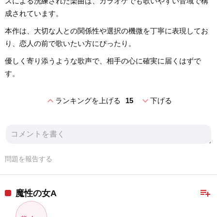
スによる洗練された楽曲は、カラオケでも歌いやすい音域で構
成されています。
本作は、大切な人との関係性や選択の機微を丁寧に表現してお
り、恋人の前で歌いたい方にぴったり。
優しく寄り添うような歌声で、相手の心に確実に届くはずで
す。
expand_less
expand_more
ランキングを上げる
15
下げる
問題を報告する
playlist_add
魔性の女A