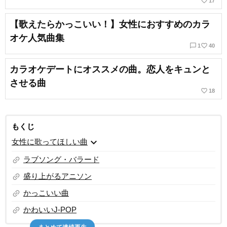
favorite_border
17
【歌えたらかっこいい！】女性におすすめのカラ
オケ人気曲集
chat_bubble_outline
favorite_border
1
40
カラオケデートにオススメの曲。恋人をキュンと
させる曲
favorite_border
18
もくじ
expand_more
女性に歌ってほしい曲
link
ラブソング・バラード
link
盛り上がるアニソン
link
かっこいい曲
link
かわいいJ-POP