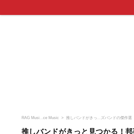
RAG Musi...ce Music
推しバンドがきっ...ズバンドの傑作選
推しバンドがきっと見つかる！邦