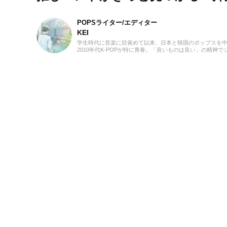
POPSライター/エディター
KEI
学生時代に音楽に目覚めて以来、日本と韓国のポップスを中心に
2010年代K-POPが特に青春。「良いものは良い」の精
をたくさん耳にしたことが、「好き」の幅を広げたかもしれませ
てきた肌感覚とヒット性に即した編集を心がけています。