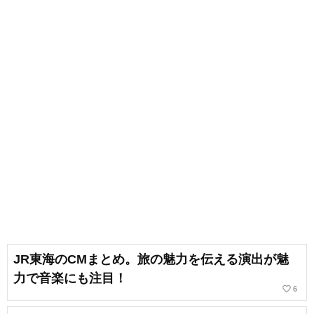
JR東海のCMまとめ。旅の魅力を伝える演出が魅
力で音楽にも注目！
favorite_border
6