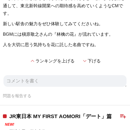
通して、東北新幹線開業への期待感を高めていくようなCMで
す。
新しい駅舎の魅力をぜひ体験してみてくださいね。
BGMには槇原敬之さんの『林檎の花』が流れています。
人を大切に思う気持ちを花に託した名曲ですね。
expand_less
expand_more
ランキングを上げる
下げる
問題を報告する
playlist_add
JR東日本 MY FIRST AOMORI「デート」篇
NEW!