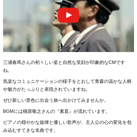
三浦春馬さんの初々しい姿と自然な笑顔が印象的なCMです
ね。
気楽なコミュニケーションの様子をとおして青森の温かな人柄
や魅力がたっぷりと表現されていますね。
ぜひ新しい景色に出会う旅へ出かけてみませんか。
BGMには槇原敬之さんの『素直』が流れています。
ピアノの穏やかな旋律と優しい歌声が、主人公の心の変化を包
み込むすてきな名曲です。