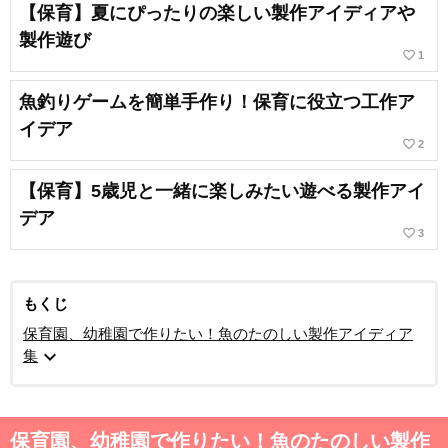
【保育】夏にぴったりの楽しい製作アイディアや
製作遊び
favorite_border
1
魚釣りゲームを簡単手作り！保育に役立つ工作ア
イデア
favorite_border
2
【保育】5歳児と一緒に楽しみたい遊べる製作アイ
デア
favorite_border
3
もくじ
保育園、幼稚園で作りたい！魚のたのしい製作アイディア
expand_more
集
保育園、幼稚園で作りたい！魚のたのしい製作