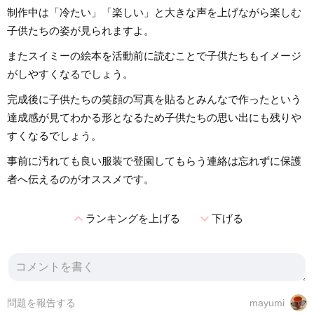
制作中は「冷たい」「楽しい」と大きな声を上げながら楽しむ
子供たちの姿が見られますよ。
またスイミーの絵本を活動前に読むことで子供たちもイメージ
がしやすくなるでしょう。
完成後に子供たちの笑顔の写真を貼るとみんなで作ったという
達成感が見てわかる形となるため子供たちの思い出にも残りや
すくなるでしょう。
事前に汚れても良い服装で登園してもらう連絡は忘れずに保護
者へ伝えるのがオススメです。
expand_less
expand_more
ランキングを上げる
下げる
問題を報告する
mayumi