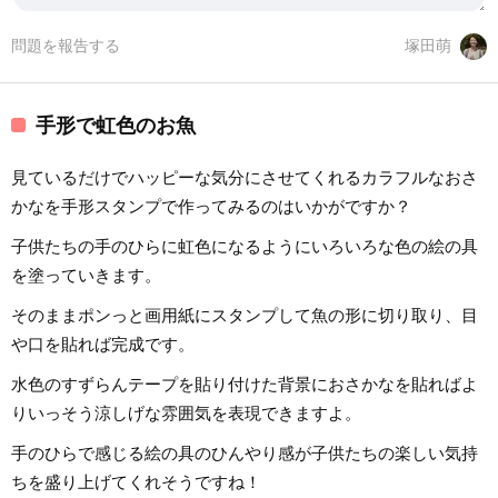
問題を報告する
塚田萌
手形で虹色のお魚
見ているだけでハッピーな気分にさせてくれるカラフルなおさ
かなを手形スタンプで作ってみるのはいかがですか？
子供たちの手のひらに虹色になるようにいろいろな色の絵の具
を塗っていきます。
そのままポンっと画用紙にスタンプして魚の形に切り取り、目
や口を貼れば完成です。
水色のすずらんテープを貼り付けた背景におさかなを貼ればよ
りいっそう涼しげな雰囲気を表現できますよ。
手のひらで感じる絵の具のひんやり感が子供たちの楽しい気持
ちを盛り上げてくれそうですね！