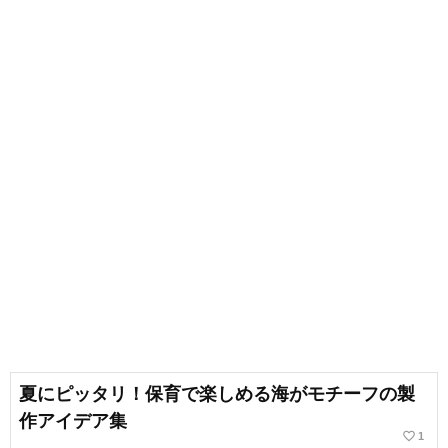
夏にピッタリ！保育で楽しめる海がモチーフの製
作アイデア集
favorite_border
1