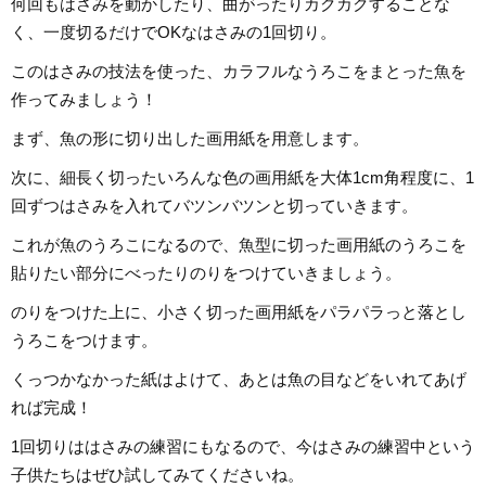
何回もはさみを動かしたり、曲がったりカクカクすることな
く、一度切るだけでOKなはさみの1回切り。
このはさみの技法を使った、カラフルなうろこをまとった魚を
作ってみましょう！
まず、魚の形に切り出した画用紙を用意します。
次に、細長く切ったいろんな色の画用紙を大体1cm角程度に、1
回ずつはさみを入れてバツンバツンと切っていきます。
これが魚のうろこになるので、魚型に切った画用紙のうろこを
貼りたい部分にべったりのりをつけていきましょう。
のりをつけた上に、小さく切った画用紙をパラパラっと落とし
うろこをつけます。
くっつかなかった紙はよけて、あとは魚の目などをいれてあげ
れば完成！
1回切りははさみの練習にもなるので、今はさみの練習中という
子供たちはぜひ試してみてくださいね。