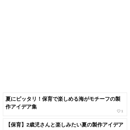
夏にピッタリ！保育で楽しめる海がモチーフの製
作アイデア集
favorite_border
1
【保育】2歳児さんと楽しみたい夏の製作アイデア