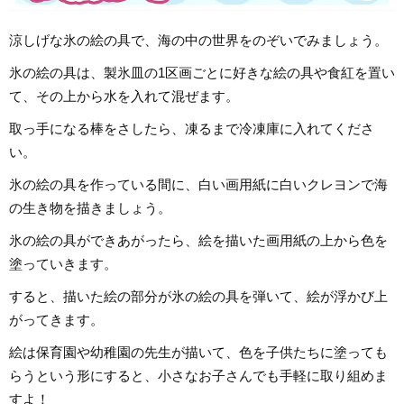
涼しげな氷の絵の具で、海の中の世界をのぞいでみましょう。
氷の絵の具は、製氷皿の1区画ごとに好きな絵の具や食紅を置い
て、その上から水を入れて混ぜます。
取っ手になる棒をさしたら、凍るまで冷凍庫に入れてくださ
い。
氷の絵の具を作っている間に、白い画用紙に白いクレヨンで海
の生き物を描きましょう。
氷の絵の具ができあがったら、絵を描いた画用紙の上から色を
塗っていきます。
すると、描いた絵の部分が氷の絵の具を弾いて、絵が浮かび上
がってきます。
絵は保育園や幼稚園の先生が描いて、色を子供たちに塗っても
らうという形にすると、小さなお子さんでも手軽に取り組めま
すよ！