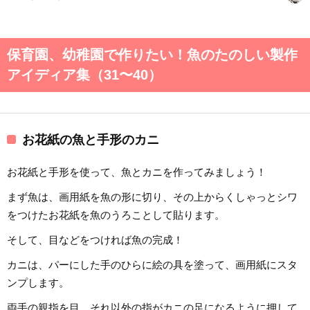
保育園、幼稚園で作りたい！魚のたのしい製作
アイディア集（31〜40）
お花紙の魚と手形のカニ
お花紙と手形を使って、魚とカニを作ってみましょう！
まず魚は、画用紙を魚の形に切り、その上からくしゃっとシワ
をつけたお花紙を魚のうろことして貼ります。
そして、目などをつければ魚の完成！
カニは、パーにした手のひらに絵の具を塗って、画用紙にスタ
ンプします。
両手の親指を目、それ以外の指がカニの足になるように押して