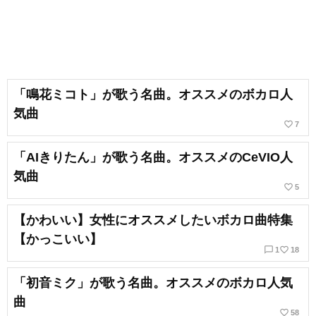
「鳴花ミコト」が歌う名曲。オススメのボカロ人
気曲
favorite_border
7
「AIきりたん」が歌う名曲。オススメのCeVIO人
気曲
favorite_border
5
【かわいい】女性にオススメしたいボカロ曲特集
【かっこいい】
chat_bubble_outline
favorite_border
1
18
「初音ミク」が歌う名曲。オススメのボカロ人気
曲
favorite_border
58