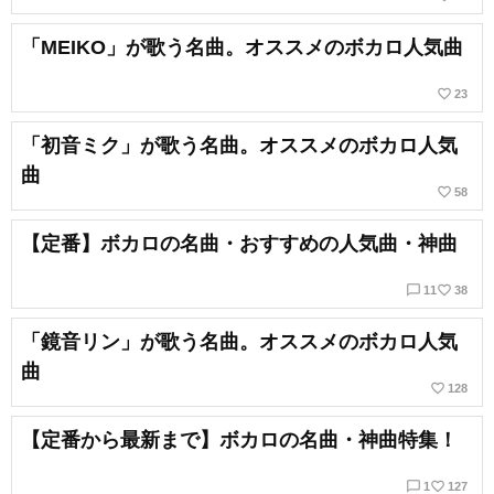
「MEIKO」が歌う名曲。オススメのボカロ人気曲
favorite_border
23
「初音ミク」が歌う名曲。オススメのボカロ人気
曲
favorite_border
58
【定番】ボカロの名曲・おすすめの人気曲・神曲
chat_bubble_outline
favorite_border
11
38
「鏡音リン」が歌う名曲。オススメのボカロ人気
曲
favorite_border
128
【定番から最新まで】ボカロの名曲・神曲特集！
chat_bubble_outline
favorite_border
1
127