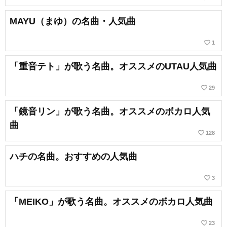
MAYU（まゆ）の名曲・人気曲
favorite_border
1
「重音テト」が歌う名曲。オススメのUTAU人気曲
favorite_border
29
「鏡音リン」が歌う名曲。オススメのボカロ人気
曲
favorite_border
128
ハチの名曲。おすすめの人気曲
favorite_border
3
「MEIKO」が歌う名曲。オススメのボカロ人気曲
favorite_border
23