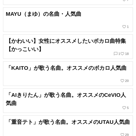
MAYU（まゆ）の名曲・人気曲
favorite_border
1
【かわいい】女性にオススメしたいボカロ曲特集
【かっこいい】
chat_bubble_outline
favorite_border
1
18
「KAITO」が歌う名曲。オススメのボカロ人気曲
favorite_border
20
「AIきりたん」が歌う名曲。オススメのCeVIO人
気曲
favorite_border
5
「重音テト」が歌う名曲。オススメのUTAU人気曲
favorite_border
29