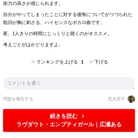
術力の高さが感じられます。
自分がやってしまったことに対する後悔についてがつづられた
歌詞が胸に刺さる、ハイセンスなボカロ曲です。
夜、1人きりの時間にじっくりと聴くのがオススメ。
考えごとがはかどりますよ。
expand_less
expand_more
ランキングを上げる
1
下げる
問題を報告する
荒木若干
chevron_right
続きを読む
ラヴダウト・エンプティガール
広瀬ある