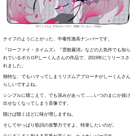
ナイフのようにとがった、中毒性激高ナンバーです。
『ローファイ・タイムズ』『雲散霧消』などの人気作でも知ら
れているボカロPしーくんさんの作品で、2019年にリリースさ
れました。
独特な、でもハマってしまうリズムアプローチがしーくんさん
らしいですよね。
シンプルに聴こえて、でも深みがあって……いつのまにか抜け
出せなくなってしまう音像です。
聴けば聴くほどに味が増しますね。
そしてやっぱり歌詞の攻撃力ですよ、特筆したいのが。
心にざくざく刺さる言葉が並んだ、ヒメナンバーです。