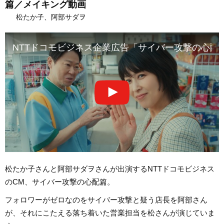
篇／メイキング動画
松たか子、阿部サダヲ
NTTドコモビジネス企業広告「サイバー攻撃の心配」
松たか子さんと阿部サダヲさんが出演するNTTドコモビジネス
のCM、サイバー攻撃の心配篇。
フォロワーがゼロなのをサイバー攻撃と疑う店長を阿部さん
が、それにこたえる落ち着いた営業担当を松さんが演じていま