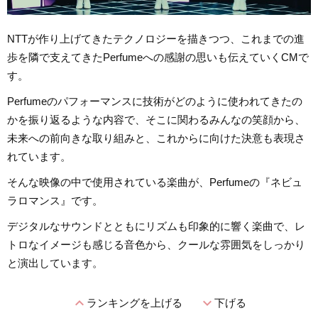
NTTが作り上げてきたテクノロジーを描きつつ、これまでの進
歩を隣で支えてきたPerfumeへの感謝の思いも伝えていくCMで
す。
Perfumeのパフォーマンスに技術がどのように使われてきたの
かを振り返るような内容で、そこに関わるみんなの笑顔から、
未来への前向きな取り組みと、これからに向けた決意も表現さ
れています。
そんな映像の中で使用されている楽曲が、Perfumeの『ネビュ
ラロマンス』です。
デジタルなサウンドとともにリズムも印象的に響く楽曲で、レ
トロなイメージも感じる音色から、クールな雰囲気をしっかり
と演出しています。
expand_less
expand_more
ランキングを上げる
下げる