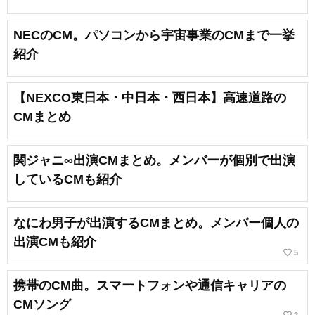
NECのCM。パソコンから宇宙事業のCMまで一挙
紹介
【NEXCO東日本・中日本・西日本】高速道路の
CMまとめ
関ジャニ∞出演CMまとめ。メンバーが個別で出演
しているCMも紹介
なにわ男子が出演するCMまとめ。メンバー個人の
出演CMも紹介
favorite_border
5
携帯のCM曲。スマートフォンや通信キャリアの
CMソング