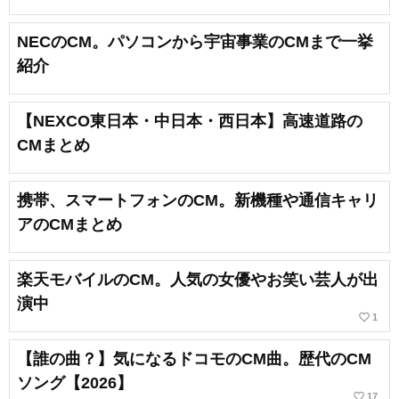
NECのCM。パソコンから宇宙事業のCMまで一挙
紹介
【NEXCO東日本・中日本・西日本】高速道路の
CMまとめ
携帯、スマートフォンのCM。新機種や通信キャリ
アのCMまとめ
楽天モバイルのCM。人気の女優やお笑い芸人が出
演中
favorite_border
1
【誰の曲？】気になるドコモのCM曲。歴代のCM
ソング【2026】
favorite_border
17