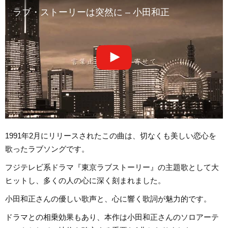
ラブ・ストーリーは突然に – 小田和正
1991年2月にリリースされたこの曲は、切なくも美しい恋心を
歌ったラブソングです。
フジテレビ系ドラマ『東京ラブストーリー』の主題歌として大
ヒットし、多くの人の心に深く刻まれました。
小田和正さんの優しい歌声と、心に響く歌詞が魅力的です。
ドラマとの相乗効果もあり、本作は小田和正さんのソロアーテ