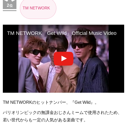
2
位
TM NETWORK
TM NETWORK「Get Wild」Official Music Video
TM NETWORKのヒットナンバー、『Get Wild』。
パリオリンピックの無課金おじさんミームで使用されたため、
若い世代からも一定の人気がある楽曲です。