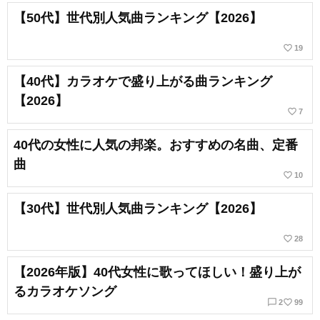
【50代】世代別人気曲ランキング【2026】
favorite_border
19
【40代】カラオケで盛り上がる曲ランキング
【2026】
favorite_border
7
40代の女性に人気の邦楽。おすすめの名曲、定番
曲
favorite_border
10
【30代】世代別人気曲ランキング【2026】
favorite_border
28
【2026年版】40代女性に歌ってほしい！盛り上が
るカラオケソング
chat_bubble_outline
favorite_border
2
99