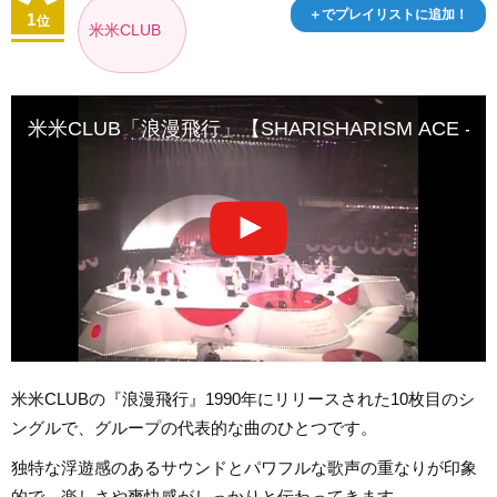
＋でプレイリストに追加！
1
位
米米CLUB
米米CLUB「浪漫飛行」【SHARISHARISM ACE -THE
米米CLUBの『浪漫飛行』1990年にリリースされた10枚目のシ
ングルで、グループの代表的な曲のひとつです。
独特な浮遊感のあるサウンドとパワフルな歌声の重なりが印象
的で、楽しさや爽快感がしっかりと伝わってきます。