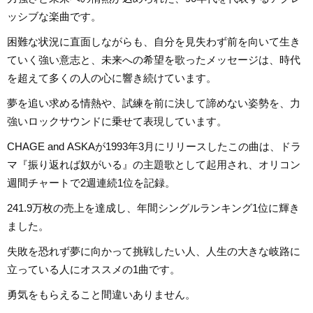
ッシブな楽曲です。
困難な状況に直面しながらも、自分を見失わず前を向いて生き
ていく強い意志と、未来への希望を歌ったメッセージは、時代
を超えて多くの人の心に響き続けています。
夢を追い求める情熱や、試練を前に決して諦めない姿勢を、力
強いロックサウンドに乗せて表現しています。
CHAGE and ASKAが1993年3月にリリースしたこの曲は、ドラ
マ『振り返れば奴がいる』の主題歌として起用され、オリコン
週間チャートで2週連続1位を記録。
241.9万枚の売上を達成し、年間シングルランキング1位に輝き
ました。
失敗を恐れず夢に向かって挑戦したい人、人生の大きな岐路に
立っている人にオススメの1曲です。
勇気をもらえること間違いありません。