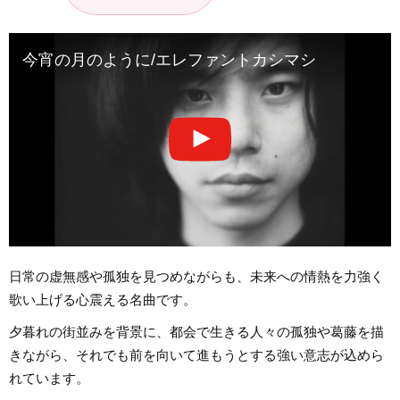
今宵の月のように/エレファントカシマシ
日常の虚無感や孤独を見つめながらも、未来への情熱を力強く
歌い上げる心震える名曲です。
夕暮れの街並みを背景に、都会で生きる人々の孤独や葛藤を描
きながら、それでも前を向いて進もうとする強い意志が込めら
れています。