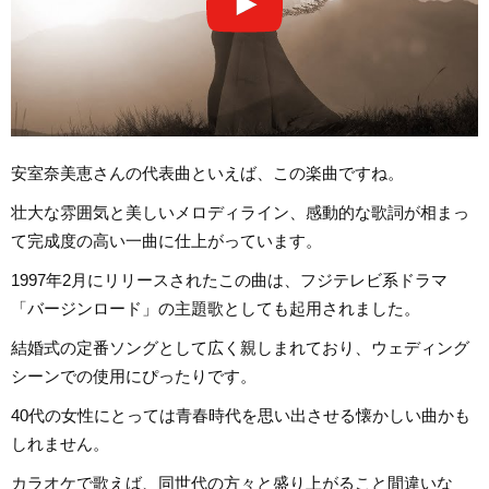
安室奈美恵さんの代表曲といえば、この楽曲ですね。
壮大な雰囲気と美しいメロディライン、感動的な歌詞が相まっ
て完成度の高い一曲に仕上がっています。
1997年2月にリリースされたこの曲は、フジテレビ系ドラマ
「バージンロード」の主題歌としても起用されました。
結婚式の定番ソングとして広く親しまれており、ウェディング
シーンでの使用にぴったりです。
40代の女性にとっては青春時代を思い出させる懐かしい曲かも
しれません。
カラオケで歌えば、同世代の方々と盛り上がること間違いな