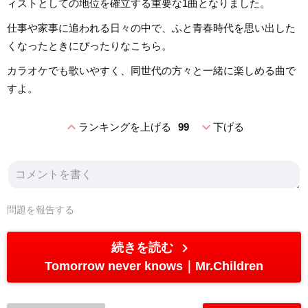
ィストとしての地位を確立する重要な1曲となりました。
仕事や家事に追われる日々の中で、ふと青春時代を思い出した
くなったときにぴったりなこちら。
カラオケでも歌いやすく、同世代の方々と一緒に楽しめる曲で
すよ。
expand_less
expand_more
ランキングを上げる
99
下げる
問題を報告する
chevron_right
続きを読む
Tomorrow never knows
Mr.Children