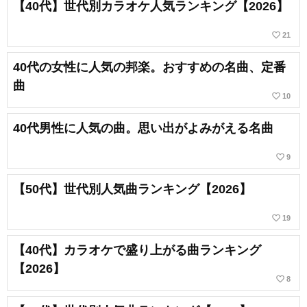
【40代】世代別カラオケ人気ランキング【2026】
favorite_border
21
40代の女性に人気の邦楽。おすすめの名曲、定番
曲
favorite_border
10
40代男性に人気の曲。思い出がよみがえる名曲
favorite_border
9
【50代】世代別人気曲ランキング【2026】
favorite_border
19
【40代】カラオケで盛り上がる曲ランキング
【2026】
favorite_border
8