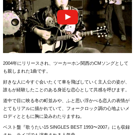
2004年にリリースされ、ツーカーホン関西のCMソングとして
も親しまれた1曲です。
好きな人に今すぐ会いたくて車を飛ばしていく主人公の姿が、
誰もが経験したことのある身近な恋心として共感を呼びます。
道中で目に映る冬の町並みや、ふと思い浮かべる恋人の表情が
とてもリアルに描かれていて、フォークロック調の心地よいメ
ロディとともに胸に染みわたりますね。
ベスト盤『歌うたい15 SINGLES BEST 1993〜2007』にも収録
され、ライブでも演奏される人気曲。