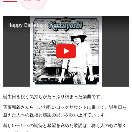
Happy Birthday to you!
誕生日を祝う気持ちがたっぷり詰まった楽曲です。
斉藤和義さんらしい力強いロックサウンドに乗せて、誕生日を
迎えた人への祝福と感謝の思いを歌い上げています。
新しい一年への期待と希望を込めた歌詞は、聴く人の心に響く