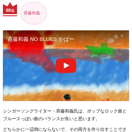
68
位
斉藤和義
斉藤和義 NO BLUES かばー
シンガーソングライター・斉藤和義氏は、ポップなロック曲と
ブルースっぽい曲のバランスが良いと思います。
どちらかに一辺倒にならないで、その両方を作り出すことでさ