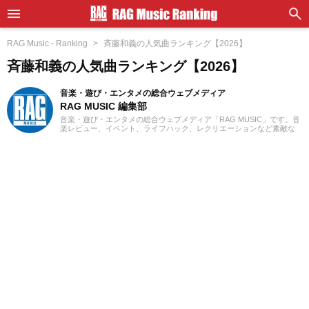
RAG Music - Ranking
斉藤和義の人気曲ランキング【2026】
斉藤和義の人気曲ランキング【2026】
音楽・遊び・エンタメの総合ウェブメディア
RAG MUSIC 編集部
音楽・遊び・エンタメの総合ウェブメディア「RAG MUSIC」です。音
楽レビュー、イベント、ライフハック、レクリエーションなど素敵な
エンタメ情報をお届けします。