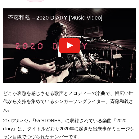
斉藤和義 – 2020 DIARY [Music Video]
どこか哀愁を感じさせる歌声とメロディーの楽曲で、幅広い世
代から支持を集めているシンガーソングライター、斉藤和義さ
ん。
21stアルバム『55 STONES』に収録されている楽曲『2020
diary』は、タイトルどおり2020年に起きた出来事がミュージシ
ャン目線でつづられたナンバーです。