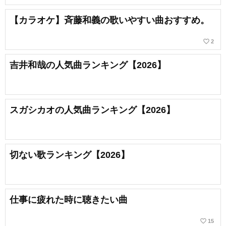
【カラオケ】斉藤和義の歌いやすい曲おすすめ。
favorite_border
2
吉井和哉の人気曲ランキング【2026】
スガシカオの人気曲ランキング【2026】
切ない歌ランキング【2026】
仕事に疲れた時に聴きたい曲
favorite_border
15