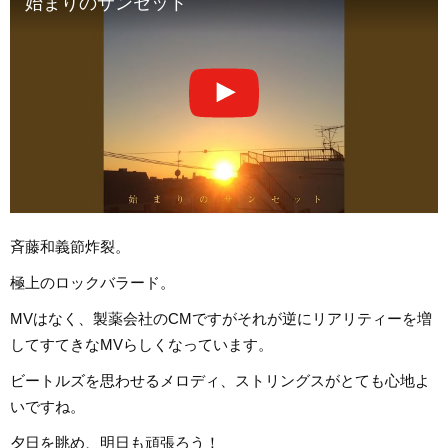
始まりのサンセット
斉藤和義節炸裂。
極上のロックバラード。
MVはなく、製薬会社のCMですがそれが逆にリアリティーを増
してすてきなMVらしくなっています。
ビートルズを思わせるメロディ、ストリングスがとても心地よ
いですね。
夕日を眺め、明日も頑張ろう！