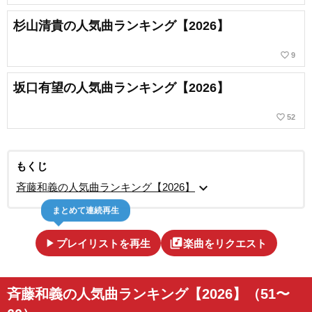
杉山清貴の人気曲ランキング【2026】
favorite_border
9
坂口有望の人気曲ランキング【2026】
favorite_border
52
もくじ
expand_more
斉藤和義の人気曲ランキング【2026】
まとめて連続再生
play_arrow
library_music
プレイリストを再生
楽曲をリクエスト
斉藤和義の人気曲ランキング【2026】（51〜