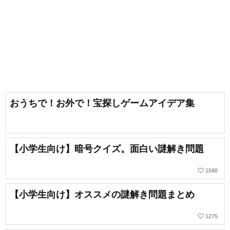
おうちで！お外で！宝探しゲームアイデア集
【小学生向け】暗号クイズ。面白い謎解き問題
favorite_border
1588
【小学生向け】オススメの謎解き問題まとめ
favorite_border
1275