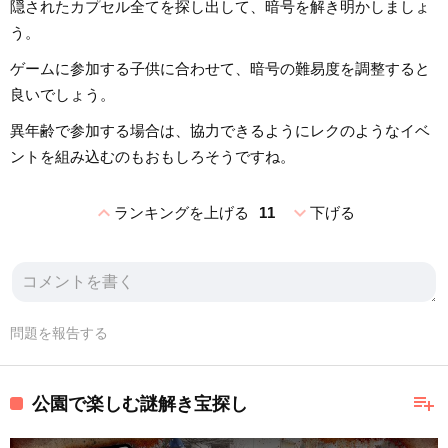
隠されたカプセル全てを探し出して、暗号を解き明かしましょ
う。
ゲームに参加する子供に合わせて、暗号の難易度を調整すると
良いでしょう。
異年齢で参加する場合は、協力できるようにレクのようなイベ
ントを組み込むのもおもしろそうですね。
expand_less
expand_more
ランキングを上げる
11
下げる
問題を報告する
playlist_add
公園で楽しむ謎解き宝探し