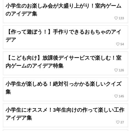
小学生のお楽しみ会が大盛り上がり！室内ゲーム
のアイデア集
favorite_border
133
【作って遊ぼう！】手作りできるおもちゃのアイ
デア
favorite_border
54
【こども向け】放課後デイサービスで楽しむ！室
内ゲームのアイデア特集
favorite_border
126
小学生が楽しめる！絶対引っかかる楽しいクイズ
集
favorite_border
145
小学生にオススメ！3年生向けの作って楽しい工作
アイデア集
favorite_border
27