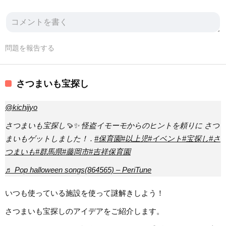
問題を報告する
さつまいも宝探し
@kichijyo
さつまいも宝探し🍠✨ 怪盗イモーモからのヒントを頼りに さつ
まいもゲットしました！ .
#保育園
#以上児
#イベント
#宝探し
#さ
つまいも
#群馬県
#藤岡市
#吉祥保育園
♬ Pop halloween songs(864565) – PeriTune
いつも使っている施設を使って謎解きしよう！
さつまいも宝探しのアイデアをご紹介します。