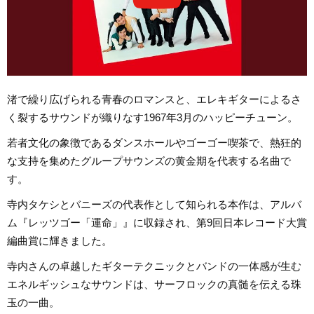
渚で繰り広げられる青春のロマンスと、エレキギターによるさ
く裂するサウンドが織りなす1967年3月のハッピーチューン。
若者文化の象徴であるダンスホールやゴーゴー喫茶で、熱狂的
な支持を集めたグループサウンズの黄金期を代表する名曲で
す。
寺内タケシとバニーズの代表作として知られる本作は、アルバ
ム『レッツゴー「運命」』に収録され、第9回日本レコード大賞
編曲賞に輝きました。
寺内さんの卓越したギターテクニックとバンドの一体感が生む
エネルギッシュなサウンドは、サーフロックの真髄を伝える珠
玉の一曲。