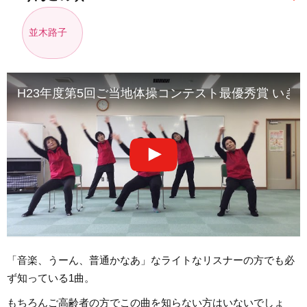
並木路子
H23年度第5回ご当地体操コンテスト最優秀賞 いき
「音楽、うーん、普通かなあ」なライトなリスナーの方でも必
ず知っている1曲。
もちろんご高齢者の方でこの曲を知らない方はいないでしょ