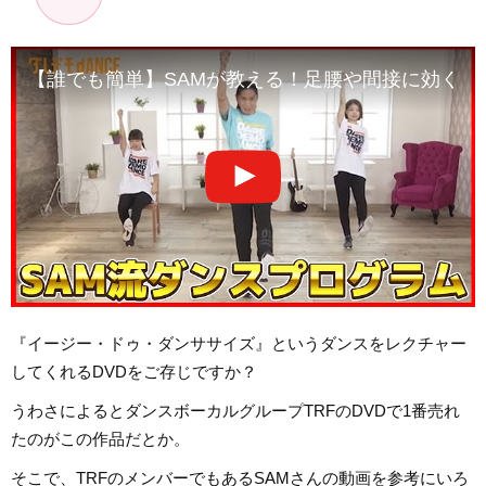
【誰でも簡単】SAMが教える！足腰や間接に効くダ
『イージー・ドゥ・ダンササイズ』というダンスをレクチャー
してくれるDVDをご存じですか？
うわさによるとダンスボーカルグループTRFのDVDで1番売れ
たのがこの作品だとか。
そこで、TRFのメンバーでもあるSAMさんの動画を参考にいろ