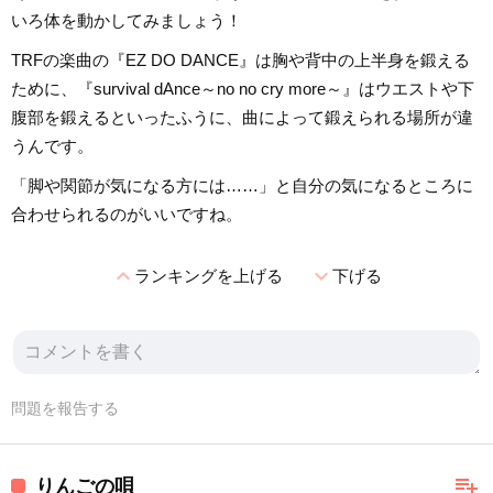
いろ体を動かしてみましょう！
TRFの楽曲の『EZ DO DANCE』は胸や背中の上半身を鍛える
ために、『survival dAnce～no no cry more～』はウエストや下
腹部を鍛えるといったふうに、曲によって鍛えられる場所が違
うんです。
「脚や関節が気になる方には……」と自分の気になるところに
合わせられるのがいいですね。
expand_less
expand_more
ランキングを上げる
下げる
問題を報告する
playlist_add
りんごの唄