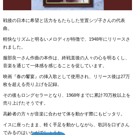
戦後の日本に希望と活力をもたらした笠置シヅ子さんの代表
曲。
軽快なリズムと明るいメロディが特徴で、1948年にリリースさ
れました。
服部良一さん作曲の本作は、終戦直後の人々の心を明るくし、
音楽を通じて一体感を感じることを促しています。
映画『春の饗宴』の挿入歌として使用され、リリース後は27万
枚を超える売り上げを記録。
その後もロングセラーとなり、1968年までに累計70万枚以上を
売り上げたそうです。
高齢者の方々が音楽に合わせて体を動かす際にもピッタリ。
イスに座ったまま、軽く手足を動かしながら、歌詞を口ずさん
でみるのはいかがでしょうか。