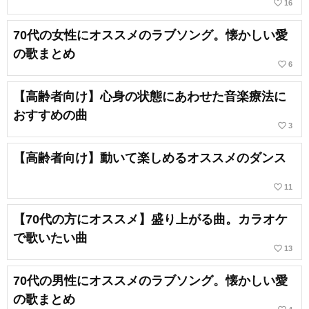
favorite_border
16
70代の女性にオススメのラブソング。懐かしい愛
の歌まとめ
favorite_border
6
【高齢者向け】心身の状態にあわせた音楽療法に
おすすめの曲
favorite_border
3
【高齢者向け】動いて楽しめるオススメのダンス
favorite_border
11
【70代の方にオススメ】盛り上がる曲。カラオケ
で歌いたい曲
favorite_border
13
70代の男性にオススメのラブソング。懐かしい愛
の歌まとめ