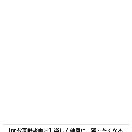
【80代高齢者向け】楽しく健康に。踊りたくなる