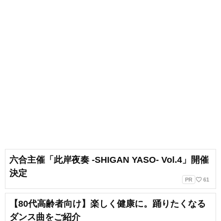
六合主催「此岸夜奏 -SHIGAN YASO- Vol.4」開催
決定
favorite_border
PR
61
【80代高齢者向け】楽しく健康に。踊りたくなる
ダンス曲をご紹介