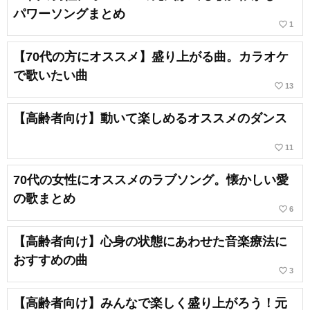
パワーソングまとめ
favorite_border
1
【70代の方にオススメ】盛り上がる曲。カラオケ
で歌いたい曲
favorite_border
13
【高齢者向け】動いて楽しめるオススメのダンス
favorite_border
11
70代の女性にオススメのラブソング。懐かしい愛
の歌まとめ
favorite_border
6
【高齢者向け】心身の状態にあわせた音楽療法に
おすすめの曲
favorite_border
3
【高齢者向け】みんなで楽しく盛り上がろう！元