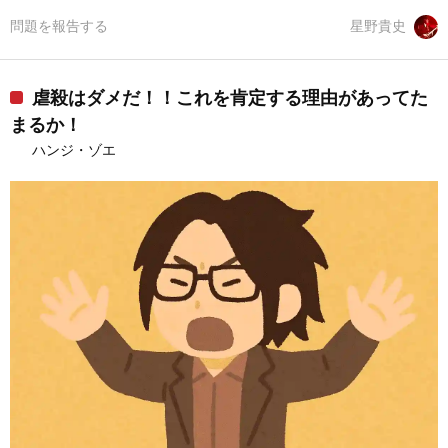
問題を報告する
星野貴史
虐殺はダメだ！！これを肯定する理由があってた
まるか！
ハンジ・ゾエ