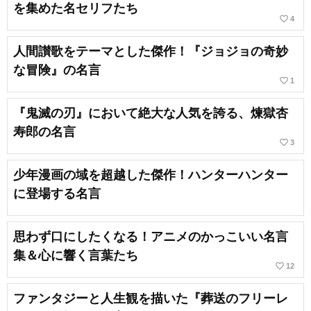
を集めた名セリフたち
favorite_border
4
人間讃歌をテーマとした傑作！『ジョジョの奇妙
な冒険』の名言
favorite_border
1
『鬼滅の刃』において絶大な人気を誇る、煉獄杏
寿郎の名言
favorite_border
3
少年漫画の域を超越した傑作！ハンターハンター
に登場する名言
思わず口にしたくなる！アニメのかっこいい名言
集＆心に響く言葉たち
favorite_border
12
ファンタジーと人生観を描いた『葬送のフリーレ