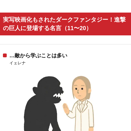
実写映画化もされたダークファンタジー！進撃
の巨人に登場する名言（11〜20）
…敵から学ぶことは多い
イェレナ