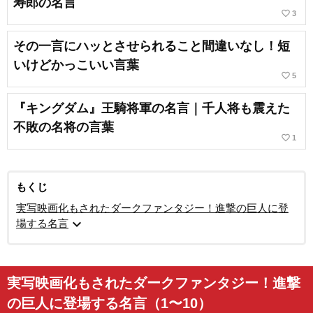
寿郎の名言
favorite_border
3
その一言にハッとさせられること間違いなし！短
いけどかっこいい言葉
favorite_border
5
『キングダム』王騎将軍の名言｜千人将も震えた
不敗の名将の言葉
favorite_border
1
もくじ
実写映画化もされたダークファンタジー！進撃の巨人に登
expand_more
場する名言
実写映画化もされたダークファンタジー！進撃
の巨人に登場する名言（1〜10）