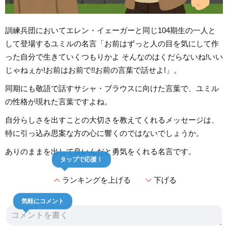
訓練兵団においてエレン・イェーガーと同じ104期生の一人と
して登場するユミルの名言「お前はずっと人の目を気にして作
った自分で生きていくつもりかよ そんなのはくだらないね!いい
じゃねぇか!お前はお前で!!お前の言葉で話せよ!」。
同期にも敬語で話すサシャ・ブラウスに向けた言葉で、ユミル
の性格が現れた言葉ですよね。
自分らしさを出すことの大切さを教えてくれるメッセージは、
特に引っ込み思案な方の心に響くのではないでしょうか。
ありのままを出して良いんだと勇気をくれる名言です。
タップで応援！
expand_less
expand_more
ランキングを上げる
下げる
気軽にコメント