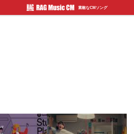
素敵なCMソング