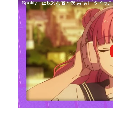
Spotify｜正反対な君と僕 第2期「タイラ