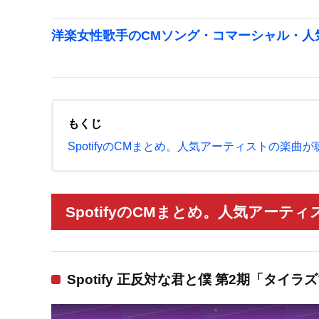
洋楽女性歌手のCMソング・コマーシャル・人気
もくじ
SpotifyのCMまとめ。人気アーティストの楽曲
SpotifyのCMまとめ。人気アーテ
Spotify 正反対な君と僕 第2期「タイラ