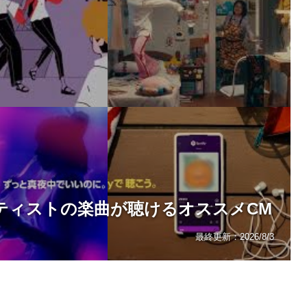
アーティストの楽曲が聴けるオススメCM
最終更新：
2026/8/3