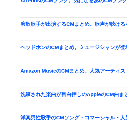
AirPodsのCMソング。気になるあのCMソン
演歌歌手が出演するCMまとめ。歌声が聴ける
ヘッドホンのCMまとめ。ミュージシャンが登
Amazon MusicのCMまとめ。人気アーティ
洗練された楽曲が目白押しのAppleのCM曲ま
洋楽男性歌手のCMソング・コマーシャル・人気