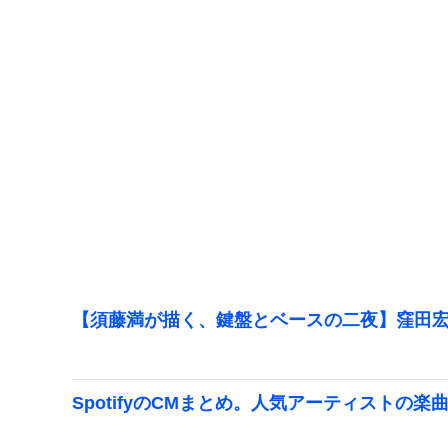
【須藤満が描く、鍵盤とベースの二夜】窪田宏
SpotifyのCMまとめ。人気アーティストの