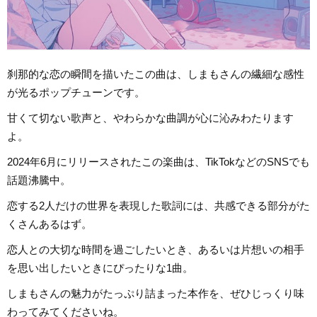
刹那的な恋の瞬間を描いたこの曲は、しまもさんの繊細な感性
が光るポップチューンです。
甘くて切ない歌声と、やわらかな曲調が心に沁みわたります
よ。
2024年6月にリリースされたこの楽曲は、TikTokなどのSNSでも
話題沸騰中。
恋する2人だけの世界を表現した歌詞には、共感できる部分がた
くさんあるはず。
恋人との大切な時間を過ごしたいとき、あるいは片想いの相手
を思い出したいときにぴったりな1曲。
しまもさんの魅力がたっぷり詰まった本作を、ぜひじっくり味
わってみてくださいね。