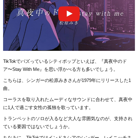
TikTokでバズっているシティポップといえば、『真夜中のド
ア〜Stay With Me』を思い浮かべる方も多いでしょう。
こちらは、シンガーの松原みきさんが1979年にリリースした1
曲。
コーラスを取り入れたムーディなサウンドに合わせて、真夜中
に1人で過ごす女性の孤独を歌っています。
トランペットのソロが入るなど大人な雰囲気なのが、支持され
ている要因ではないでしょうか。
ちなみに、TikTokではインドネシアのシンガー、レイニッチさ