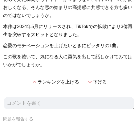
おしくなる、そんな恋の始まりの高揚感に共感できる方も多い
のではないでしょうか。
本作は2024年5月にリリースされ、TikTokでの拡散により3億再
生を突破する大ヒットとなりました。
恋愛のモチベーションを上げたいときにピッタリの1曲。
この歌を聴いて、気になる人に勇気を出して話しかけてみては
いかがでしょうか。
expand_less
expand_more
ランキングを上げる
下げる
問題を報告する