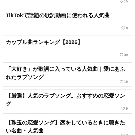
favorite_border
15
TikTokで話題の歌詞動画に使われる人気曲
favorite_border
8
カップル曲ランキング【2026】
favorite_border
49
「大好き」が歌詞に入っている人気曲｜愛にあふ
れたラブソング
favorite_border
10
【厳選】人気のラブソング。おすすめの恋愛ソン
グ
favorite_border
9
【珠玉の恋愛ソング】恋をしているときに聴きた
い名曲・人気曲