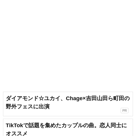
ダイアモンド☆ユカイ、Chage×吉田山田ら町田の
野外フェスに出演
PR
TikTokで話題を集めたカップルの曲。恋人同士に
オススメ