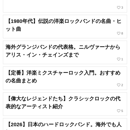
favorite_border
3
【1980年代】伝説の洋楽ロックバンドの名曲・ヒ
ット曲
favorite_border
8
海外グランジバンドの代表格。ニルヴァーナから
アリス・イン・チェインズまで
favorite_border
1
【定番】洋楽ミクスチャーロック入門。おすすめ
の名曲まとめ
favorite_border
2
【偉大なレジェンドたち】クラシックロックの代
表的なアーティスト紹介
favorite_border
5
【2026】日本のハードロックバンド。海外でも人