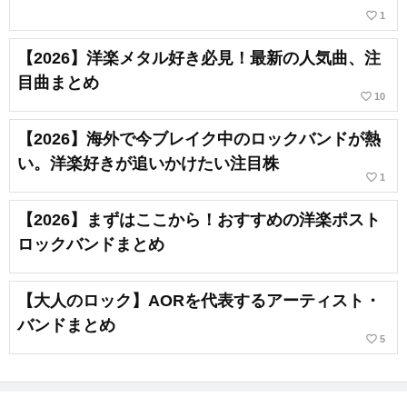
favorite_border
1
【2026】洋楽メタル好き必見！最新の人気曲、注
目曲まとめ
favorite_border
10
【2026】海外で今ブレイク中のロックバンドが熱
い。洋楽好きが追いかけたい注目株
favorite_border
1
【2026】まずはここから！おすすめの洋楽ポスト
ロックバンドまとめ
【大人のロック】AORを代表するアーティスト・
バンドまとめ
favorite_border
5