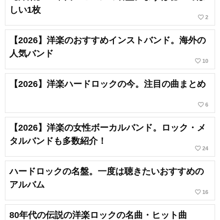
しい1枚
favorite_border
2
【2026】洋楽のおすすめインストバンド。海外の
人気バンド
favorite_border
10
【2026】洋楽ハードロックの今。注目の曲まとめ
favorite_border
6
【2026】洋楽の女性ボーカルバンド。ロック・メ
タルバンドも多数紹介！
favorite_border
24
ハードロックの名盤。一度は聴きたいおすすめの
アルバム
favorite_border
16
80年代の伝説の洋楽ロックの名曲・ヒット曲