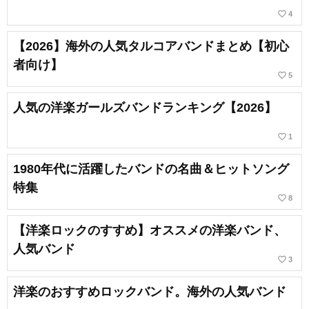
favorite_border
4
【2026】海外の人気タルコアバンドまとめ【初心
者向け】
favorite_border
5
人気の洋楽ガールズバンドランキング【2026】
favorite_border
1
1980年代に活躍したバンドの名曲＆ヒットソング
特集
favorite_border
8
【洋楽ロックのすすめ】オススメの洋楽バンド、
人気バンド
favorite_border
3
洋楽のおすすめロックバンド。海外の人気バンド