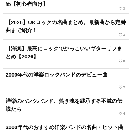
め【初心者向け】
favorite_border
3
【2026】UKロックの名曲まとめ。最新曲から定番
曲まで紹介！
favorite_border
3
【洋楽】最高にロックでかっこいいギターリフま
とめ【2026】
favorite_border
8
2000年代の洋楽ロックバンドのデビュー曲
favorite_border
2
洋楽のパンクバンド。熱き魂を継承する不滅の伝
説たち
favorite_border
4
2000年代のおすすめ洋楽バンドの名曲・ヒット曲