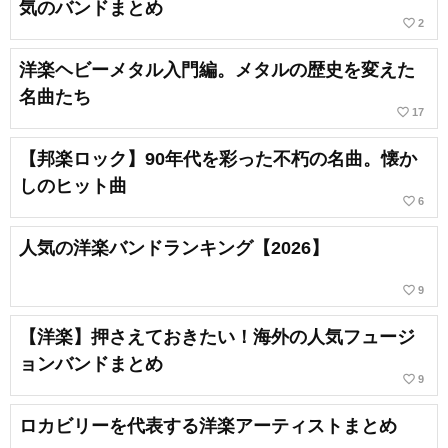
気のバンドまとめ
favorite_border
2
洋楽ヘビーメタル入門編。メタルの歴史を変えた
名曲たち
favorite_border
17
【邦楽ロック】90年代を彩った不朽の名曲。懐か
しのヒット曲
favorite_border
6
人気の洋楽バンドランキング【2026】
favorite_border
9
【洋楽】押さえておきたい！海外の人気フュージ
ョンバンドまとめ
favorite_border
9
ロカビリーを代表する洋楽アーティストまとめ