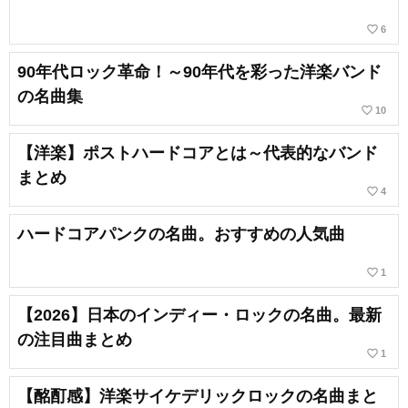
favorite_border
6
90年代ロック革命！～90年代を彩った洋楽バンド
の名曲集
favorite_border
10
【洋楽】ポストハードコアとは～代表的なバンド
まとめ
favorite_border
4
ハードコアパンクの名曲。おすすめの人気曲
favorite_border
1
【2026】日本のインディー・ロックの名曲。最新
の注目曲まとめ
favorite_border
1
【酩酊感】洋楽サイケデリックロックの名曲まと