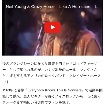
Neil Young & Crazy Horse – Like A Hurricane – Live
後のグランジシーンに多大な影響を与えた「ゴッドファーザ
ー」として知られるのが、カナダ出身のニール・ヤングさん
と、彼を支えるアメリカのロックバンド、クレイジー・ホース
です。
1969年に名盤『Everybody Knows This Is Nowhere』で活動を開
始して以来、歪んだギターが轟くノイズロックから、心に響く
フォークまで幅広い音楽性でファンを魅了。