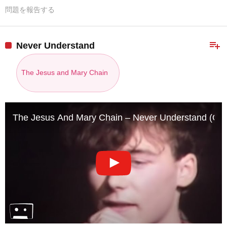
問題を報告する
playlist_add
Never Understand
The Jesus and Mary Chain
The Jesus And Mary Chain – Never Understand (Offic