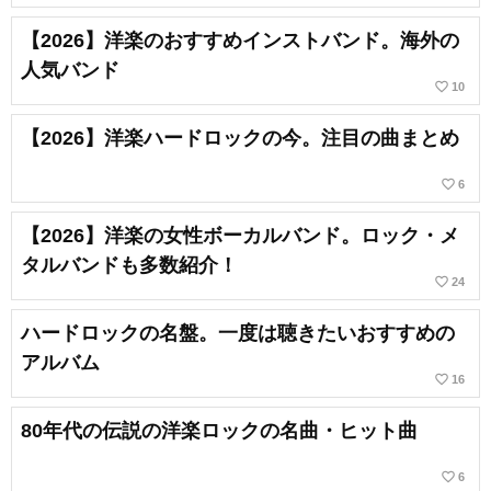
【2026】洋楽のおすすめインストバンド。海外の
人気バンド
favorite_border
10
【2026】洋楽ハードロックの今。注目の曲まとめ
favorite_border
6
【2026】洋楽の女性ボーカルバンド。ロック・メ
タルバンドも多数紹介！
favorite_border
24
ハードロックの名盤。一度は聴きたいおすすめの
アルバム
favorite_border
16
80年代の伝説の洋楽ロックの名曲・ヒット曲
favorite_border
6