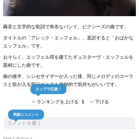
轟音と文学的な歌詞で有名なバンド、ピクシーズの曲です。
タイトルの「アレック・エッフェル」、直訳すると「おばかな
エッフェル」です。
おそらく、エッフェル塔を建てたギュスターヴ・エッフェルを
題材にした曲です。
曲の後半、シンセサイザーが入った後、同じメロディのコーラ
スと歌が入る部分がとても神秘的で気持ちがいいです。
タップで応援！
expand_less
expand_more
ランキングを上げる
1
下げる
気軽にコメント