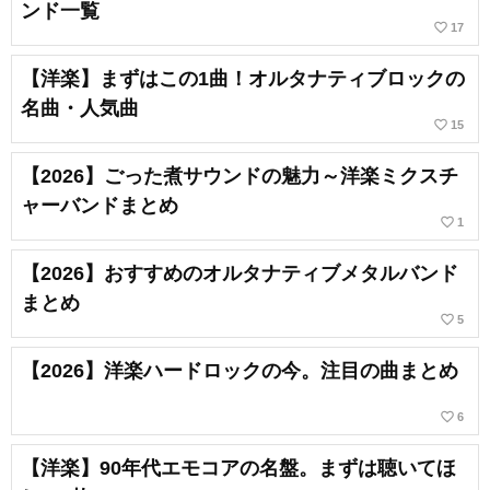
ンド一覧
favorite_border
17
【洋楽】まずはこの1曲！オルタナティブロックの
名曲・人気曲
favorite_border
15
【2026】ごった煮サウンドの魅力～洋楽ミクスチ
ャーバンドまとめ
favorite_border
1
【2026】おすすめのオルタナティブメタルバンド
まとめ
favorite_border
5
【2026】洋楽ハードロックの今。注目の曲まとめ
favorite_border
6
【洋楽】90年代エモコアの名盤。まずは聴いてほ