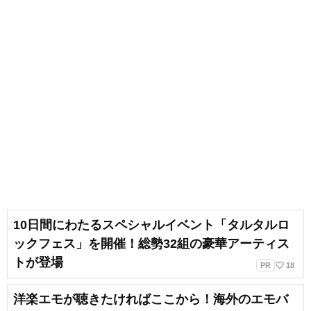
10日間にわたるスペシャルイベント「タルタルロ
ックフェス」を開催！総勢32組の豪華アーティス
トが登場
favorite_border
PR
18
洋楽エモが聴きたければここから！海外のエモバ