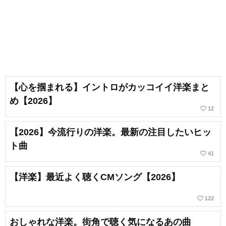
【心を掴まれる】イントロがカッコイイ洋楽まと
め【2026】
favorite_border
12
【2026】今流行りの洋楽。最新の注目したいヒッ
ト曲
favorite_border
41
【洋楽】最近よく聴くCMソング【2026】
favorite_border
122
おしゃれな洋楽。街角で聴く気になるあの曲