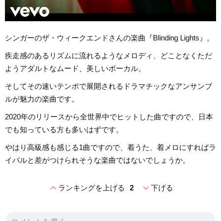
シンガーのザ・ウィークエンドさんの楽曲『Blinding Lights』。
疾走感のあるリズムに流れるようなメロディ、どことなくただ
ようアダルトなムード、美しいボーカル。
そしてその速いテンポで展開されるドラマチックなアンサンブ
ルが魅力の楽曲です。
2020年のリリースから全世界中でヒットした曲ですので、日本
でも知っている方も多いはずです。
やはり高級感も感じる1曲ですので、着うた、着メロにすればラ
イバルと差がつけられそうな楽曲ではないでしょうか。
expand_less
expand_more
ランキングを上げる
2
下げる