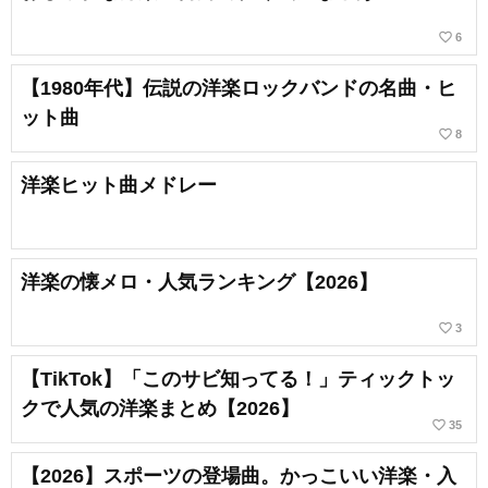
favorite_border
6
【1980年代】伝説の洋楽ロックバンドの名曲・ヒ
ット曲
favorite_border
8
洋楽ヒット曲メドレー
洋楽の懐メロ・人気ランキング【2026】
favorite_border
3
【TikTok】「このサビ知ってる！」ティックトッ
クで人気の洋楽まとめ【2026】
favorite_border
35
【2026】スポーツの登場曲。かっこいい洋楽・入