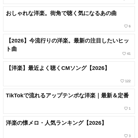
おしゃれな洋楽。街角で聴く気になるあの曲
favorite_border
6
【2026】今流行りの洋楽。最新の注目したいヒッ
ト曲
favorite_border
41
【洋楽】最近よく聴くCMソング【2026】
favorite_border
122
TikTokで流れるアップテンポな洋楽｜最新＆定番
favorite_border
1
洋楽の懐メロ・人気ランキング【2026】
favorite_border
3