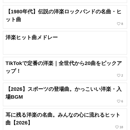
【1980年代】伝説の洋楽ロックバンドの名曲・ヒ
ット曲
favorite_border
8
洋楽ヒット曲メドレー
TikTokで定番の洋楽｜全世代から20曲をピックア
ップ！
favorite_border
2
【2026】スポーツの登場曲。かっこいい洋楽・入
場BGM
favorite_border
6
耳に残る洋楽の名曲。みんなの心に流れるヒット
曲【2026】
favorite_border
18