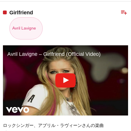
playlist_add
Girlfriend
Avril Lavigne
Avril Lavigne – Girlfriend (Official Video)
ロックシンガー、アブリル・ラヴィーンさんの楽曲