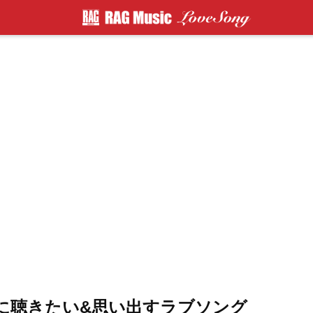
に聴きたい&思い出すラブソング