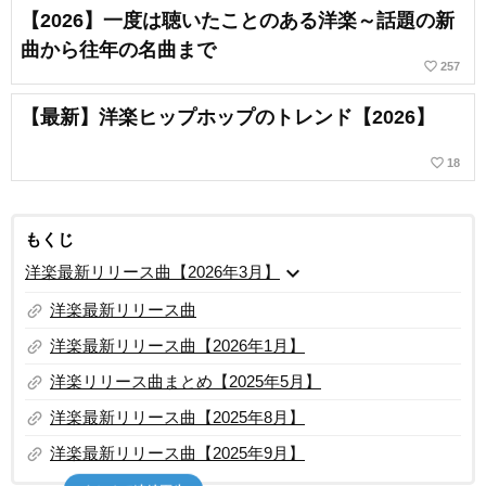
【2026】一度は聴いたことのある洋楽～話題の新
曲から往年の名曲まで
favorite_border
257
【最新】洋楽ヒップホップのトレンド【2026】
favorite_border
18
もくじ
expand_more
洋楽最新リリース曲【2026年3月】
link
洋楽最新リリース曲
link
洋楽最新リリース曲【2026年1月】
link
洋楽リリース曲まとめ【2025年5月】
link
洋楽最新リリース曲【2025年8月】
link
洋楽最新リリース曲【2025年9月】