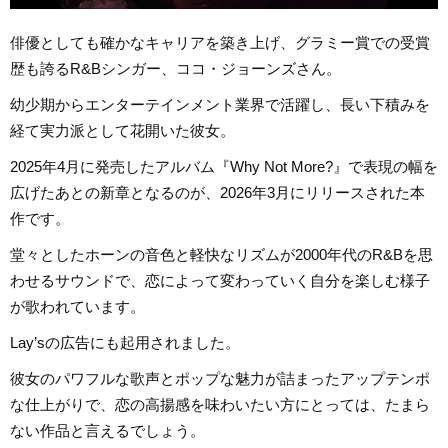
俳優としても確かなキャリアを築き上げ、グラミー賞での受賞
歴も誇るR&Bシンガー、ココ・ジョーンズさん。
幼少期からエンターテインメント業界で活躍し、長い下積みを
経て実力派として花開いた彼女。
2025年4月に発売したアルバム『Why Not More?』で表現の幅を
広げたあとの新章となるのが、2026年3月にリリースされた本
作です。
堂々としたホーンの音色と軽快なリズムが2000年代のR&Bを思
わせるサウンドで、恋によって変わっていく自分を楽しむ様子
が歌われています。
Lay’sの広告にも起用されました。
彼女のパワフルな歌声とポップな魅力が詰まったアップテンポ
な仕上がりで、恋の高揚感を味わいたい方にとっては、たまら
ない作品と言えるでしょう。