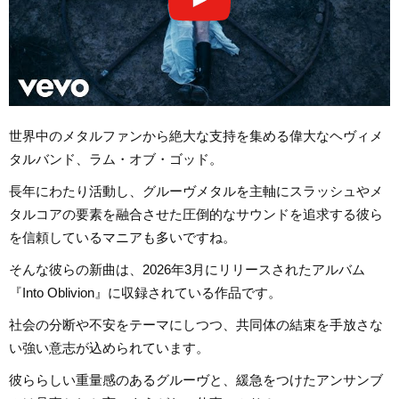
世界中のメタルファンから絶大な支持を集める偉大なヘヴィメ
タルバンド、ラム・オブ・ゴッド。
長年にわたり活動し、グルーヴメタルを主軸にスラッシュやメ
タルコアの要素を融合させた圧倒的なサウンドを追求する彼ら
を信頼しているマニアも多いですね。
そんな彼らの新曲は、2026年3月にリリースされたアルバム
『Into Oblivion』に収録されている作品です。
社会の分断や不安をテーマにしつつ、共同体の結束を手放さな
い強い意志が込められています。
彼ららしい重量感のあるグルーヴと、緩急をつけたアンサンブ