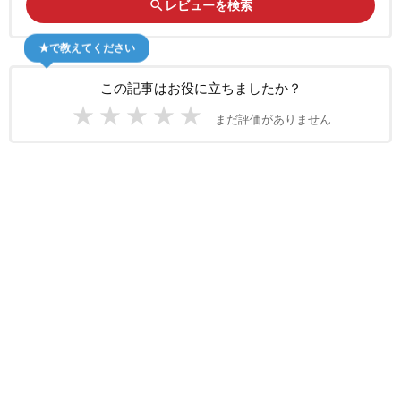
search
レビューを検索
★で教えてください
この記事はお役に立ちましたか？
★
★
★
★
★
まだ評価がありません