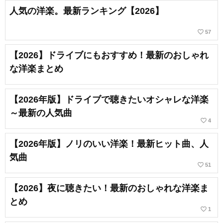
人気の洋楽。最新ランキング【2026】
favorite_border
57
【2026】ドライブにもおすすめ！最新のおしゃれ
な洋楽まとめ
【2026年版】ドライブで聴きたいオシャレな洋楽
～最新の人気曲
favorite_border
4
【2026年版】ノリのいい洋楽！最新ヒット曲、人
気曲
favorite_border
51
【2026】夜に聴きたい！最新のおしゃれな洋楽ま
とめ
favorite_border
1