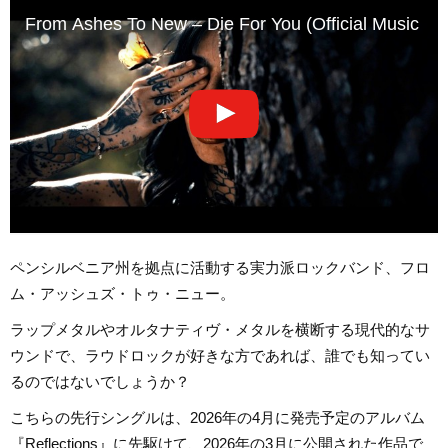
From Ashes To New – Die For You (Official Music Vi
ペンシルベニア州を拠点に活動する実力派ロックバンド、フロ
ム・アッシュズ・トゥ・ニュー。
ラップメタルやオルタナティヴ・メタルを横断する現代的なサ
ウンドで、ラウドロックが好きな方であれば、誰でも知ってい
るのではないでしょうか？
こちらの先行シングルは、2026年の4月に発売予定のアルバム
『Reflections』に先駆けて、2026年の3月に公開された作品で