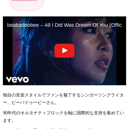
beabadoobee – All I Did Was Dream Of You (Official 
独自の音楽スタイルでファンを魅了するシンガーソングライタ
ー、ビーバドゥービーさん。
90年代のオルタナティブロックを軸に国際的な支持を集めてい
ます。