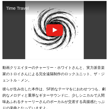
Time Travel
動画クリエイターのチャーリー・ホワイトさんと、実力派音楽
家のトロイさんによる完全遠隔制作のロックユニット、ザ・ジ
ェントル・メン。
彼らが生み出した本作は、SF的なテーマをにおわせつつも、劇
的なメロディと重厚なギターサウンドに、少しシニカルで人間
味あふれるチャーリーさんのボーカルが交差する高揚感たっぷ
りの楽曲となっていますよ。