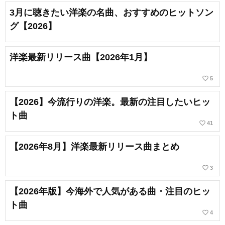
3月に聴きたい洋楽の名曲、おすすめのヒットソン
グ【2026】
洋楽最新リリース曲【2026年1月】
favorite_border
5
【2026】今流行りの洋楽。最新の注目したいヒッ
ト曲
favorite_border
41
【2026年8月】洋楽最新リリース曲まとめ
favorite_border
3
【2026年版】今海外で人気がある曲・注目のヒッ
ト曲
favorite_border
4