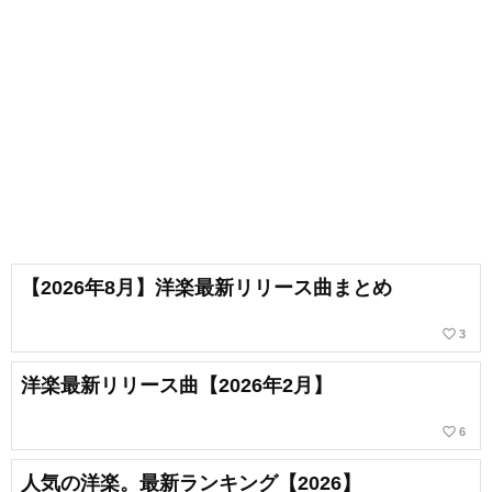
【2026年8月】洋楽最新リリース曲まとめ
favorite_border
3
洋楽最新リリース曲【2026年2月】
favorite_border
6
人気の洋楽。最新ランキング【2026】