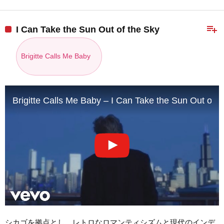
playlist_add
I Can Take the Sun Out of the Sky
Brigitte Calls Me Baby
Brigitte Calls Me Baby – I Can Take the Sun Out of th
シカゴを拠点とし、レトロなロマンティシズムと現代のインデ