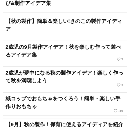
び&制作アイデア集
【秋の製作】簡単＆楽しい!きのこの製作アイディ
ア
2歳児の9月製作アイデア！秋を楽しむ作って遊べ
るアイデア集
favorite_border
3
2歳児が夢中になる秋の製作アイデア！楽しく作っ
て秋を満喫しよう
favorite_border
3
紙コップでおもちゃをつくろう！簡単・楽しい手
作りおもちゃ
favorite_border
119
【9月】秋の製作！保育に使えるアイディアを紹介