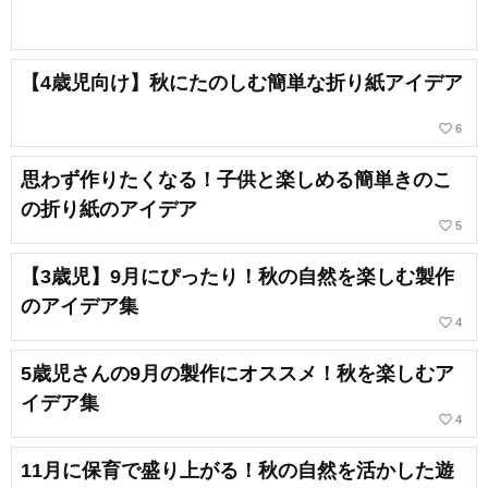
【4歳児向け】秋にたのしむ簡単な折り紙アイデア
favorite_border
6
思わず作りたくなる！子供と楽しめる簡単きのこ
の折り紙のアイデア
favorite_border
5
【3歳児】9月にぴったり！秋の自然を楽しむ製作
のアイデア集
favorite_border
4
5歳児さんの9月の製作にオススメ！秋を楽しむア
イデア集
favorite_border
4
11月に保育で盛り上がる！秋の自然を活かした遊