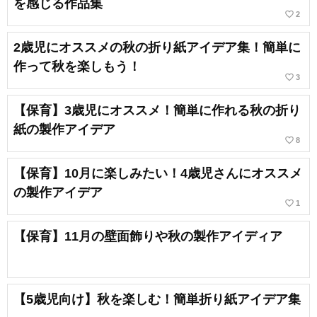
を感じる作品集
favorite_border
2
2歳児にオススメの秋の折り紙アイデア集！簡単に
作って秋を楽しもう！
favorite_border
3
【保育】3歳児にオススメ！簡単に作れる秋の折り
紙の製作アイデア
favorite_border
8
【保育】10月に楽しみたい！4歳児さんにオススメ
の製作アイデア
favorite_border
1
【保育】11月の壁面飾りや秋の製作アイディア
【5歳児向け】秋を楽しむ！簡単折り紙アイデア集