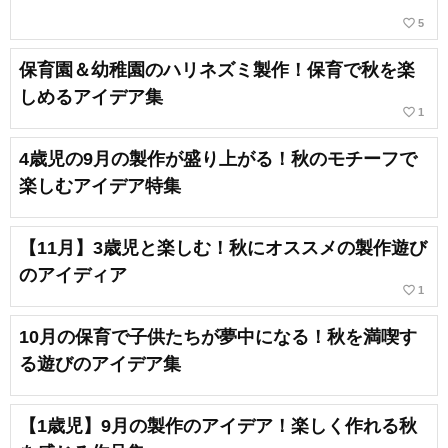
favorite_border
5
保育園＆幼稚園のハリネズミ製作！保育で秋を楽
しめるアイデア集
favorite_border
1
4歳児の9月の製作が盛り上がる！秋のモチーフで
楽しむアイデア特集
【11月】3歳児と楽しむ！秋にオススメの製作遊び
のアイディア
favorite_border
1
10月の保育で子供たちが夢中になる！秋を満喫す
る遊びのアイデア集
【1歳児】9月の製作のアイデア！楽しく作れる秋