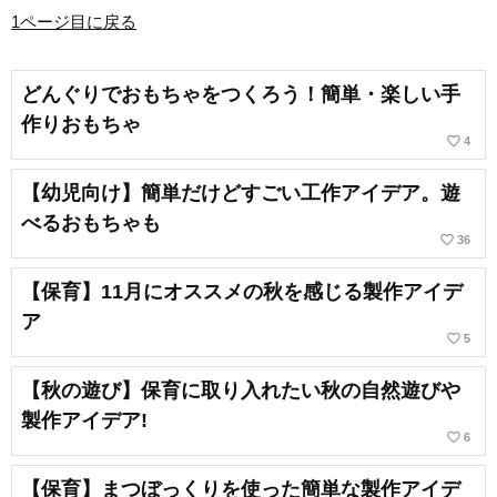
1ページ目に戻る
どんぐりでおもちゃをつくろう！簡単・楽しい手
作りおもちゃ
favorite_border
4
【幼児向け】簡単だけどすごい工作アイデア。遊
べるおもちゃも
favorite_border
36
【保育】11月にオススメの秋を感じる製作アイデ
ア
favorite_border
5
【秋の遊び】保育に取り入れたい秋の自然遊びや
製作アイデア!
favorite_border
6
【保育】まつぼっくりを使った簡単な製作アイデ