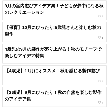
9月の室内遊びアイデア集！子どもが夢中になる秋
のレクリエーション
favorite_border
2
【保育】10月にぴったり!5歳児さんと楽しむ秋の
製作
favorite_border
1
4歳児の9月の製作が盛り上がる！秋のモチーフで
楽しむアイデア特集
【4歳児】11月にオススメ！秋を感じる製作遊び
favorite_border
2
【3歳児】9月にぴったり！秋の自然を楽しむ製作
のアイデア集
favorite_border
4