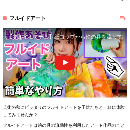
playlist_add
フルイドアート
【フルイドアート】紙コップから絵の具を流して製作
芸術の秋にピッタリのフルイドアートを子供たちと一緒に体験
してみませんか？
フルイドアートは絵の具の流動性を利用したアート作品のこと