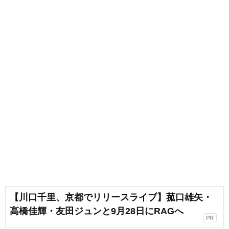
【川口千里、京都でリリースライブ】菰口雄矢・
高橋佳輝・友田ジュンと9月28日にRAGへ
PR