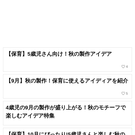
【保育】5歳児さん向け！秋の製作アイデア
favorite_border
4
【9月】秋の製作！保育に使えるアイディアを紹介
favorite_border
5
4歳児の9月の製作が盛り上がる！秋のモチーフで
楽しむアイデア特集
【保育】10月にぴったり!5歳児さんと楽しむ秋の