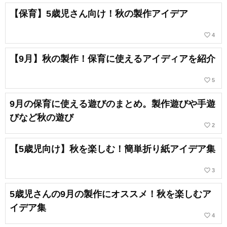
【保育】5歳児さん向け！秋の製作アイデア
favorite_border
4
【9月】秋の製作！保育に使えるアイディアを紹介
favorite_border
5
9月の保育に使える遊びのまとめ。製作遊びや手遊
びなど秋の遊び
favorite_border
2
【5歳児向け】秋を楽しむ！簡単折り紙アイデア集
favorite_border
3
5歳児さんの9月の製作にオススメ！秋を楽しむア
イデア集
favorite_border
4