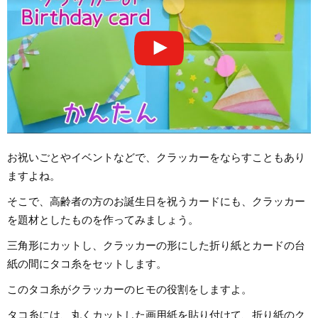
お祝いごとやイベントなどで、クラッカーをならすこともあり
ますよね。
そこで、高齢者の方のお誕生日を祝うカードにも、クラッカー
を題材としたものを作ってみましょう。
三角形にカットし、クラッカーの形にした折り紙とカードの台
紙の間にタコ糸をセットします。
このタコ糸がクラッカーのヒモの役割をしますよ。
タコ糸には、丸くカットした画用紙を貼り付けて、折り紙のク