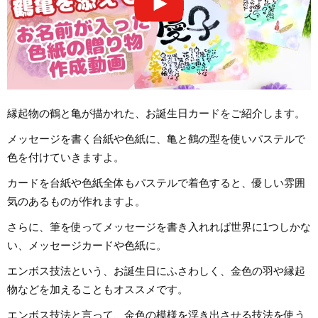
縁起物の鶴と亀が描かれた、お誕生日カードをご紹介します。
メッセージを書く台紙や色紙に、亀と鶴の型を使いパステルで
色を付けていきますよ。
カードを台紙や色紙全体もパステルで着色すると、優しい雰囲
気のあるものが作れますよ。
さらに、筆を使ってメッセージを書き入れれば世界に1つしかな
い、メッセージカードや色紙に。
エンボス技法という、お誕生日にふさわしく、金色の羽や縁起
物などを加えることもオススメです。
エンボス技法と言って、金色の模様を浮き出させる技法を使う