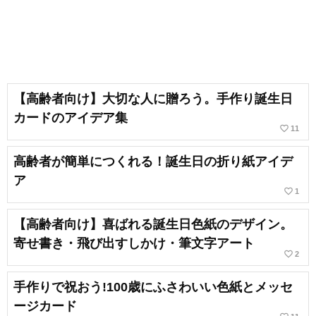
【高齢者向け】大切な人に贈ろう。手作り誕生日
カードのアイデア集
favorite_border
11
高齢者が簡単につくれる！誕生日の折り紙アイデ
ア
favorite_border
1
【高齢者向け】喜ばれる誕生日色紙のデザイン。
寄せ書き・飛び出すしかけ・筆文字アート
favorite_border
2
手作りで祝おう!100歳にふさわいい色紙とメッセ
ージカード