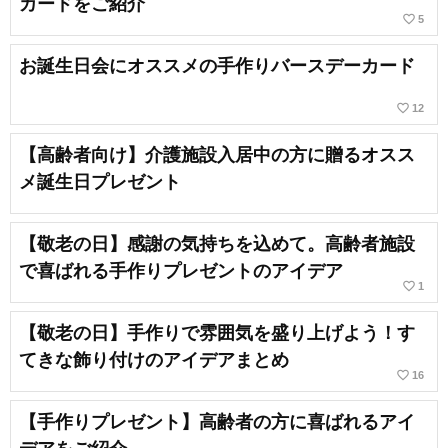
カードをご紹介
favorite_border
5
お誕生日会にオススメの手作りバースデーカード
favorite_border
12
【高齢者向け】介護施設入居中の方に贈るオスス
メ誕生日プレゼント
【敬老の日】感謝の気持ちを込めて。高齢者施設
で喜ばれる手作りプレゼントのアイデア
favorite_border
1
【敬老の日】手作りで雰囲気を盛り上げよう！す
てきな飾り付けのアイデアまとめ
favorite_border
16
【手作りプレゼント】高齢者の方に喜ばれるアイ