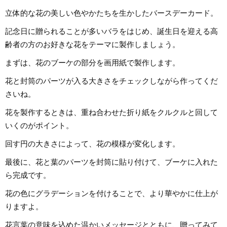
立体的な花の美しい色やかたちを生かしたバースデーカード。
記念日に贈られることが多いバラをはじめ、誕生日を迎える高
齢者の方のお好きな花をテーマに製作しましょう。
まずは、花のブーケの部分を画用紙で製作します。
花と封筒のパーツが入る大きさをチェックしながら作ってくだ
さいね。
花を製作するときは、重ね合わせた折り紙をクルクルと回して
いくのがポイント。
回す円の大きさによって、花の模様が変化します。
最後に、花と葉のパーツを封筒に貼り付けて、ブーケに入れた
ら完成です。
花の色にグラデーションを付けることで、より華やかに仕上が
りますよ。
花言葉の意味を込めた温かいメッセージとともに、贈ってみて