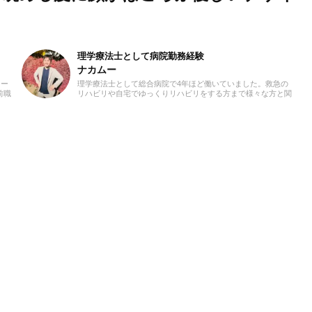
理学療法士として病院勤務経験
ナカムー
カー
理学療法士として総合病院で4年ほど働いていました。救急の
前職
リハビリや自宅でゆっくりリハビリをする方まで様々な方と関
いり
わってきました。ライターとしても健康に関わる情報を多くの
方に届けられたら嬉しいです！よろしくお願いします。