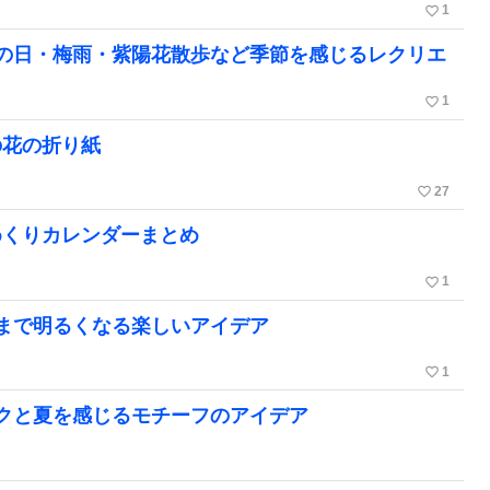
favorite_border
1
の日・梅雨・紫陽花散歩など季節を感じるレクリエ
favorite_border
1
の花の折り紙
favorite_border
27
めくりカレンダーまとめ
favorite_border
1
まで明るくなる楽しいアイデア
favorite_border
1
クと夏を感じるモチーフのアイデア