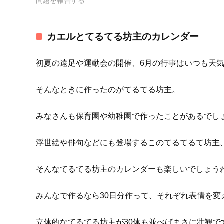
問題を報告する
カエルとてるてる坊主のカレンダー
初夏の遠足や運動会の開催、6月の行事はいつも天
そんなときに作ったのがてるてる坊主。
みなさんも保育園や幼稚園で作ったことがあるでし
浮世絵や俳句などにも登場するこのてるてるて坊主
そんなてるてる坊主のカレンダーも楽しいでしょう
みんなで作るなら30日分作って、それぞれ表情を変
立体的なてるてる坊主が30体も並べばまさに壮観で