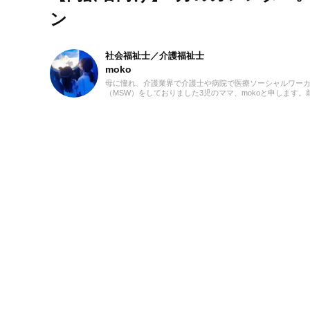
ン
社会福祉士／介護福祉士
moko
母に憧れ、介護業界で介護士や病院で医療ソーシャルワー
（MSW）をしておりました3児のママ、mokoと申します。
での経験を活かして、主に介護に関する記事を執筆してま
ます。どうぞよろしくお願いいたします。