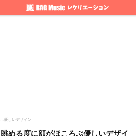
...優しいデザイン
。眺める度に顔がほころぶ優しいデザイ