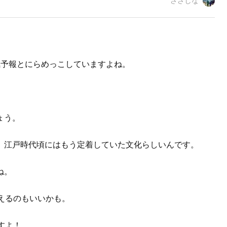
ささしな
気予報とにらめっこしていますよね。
ょう。
、江戸時代頃にはもう定着していた文化らしいんです。
ね。
えるのもいいかも。
すよ！