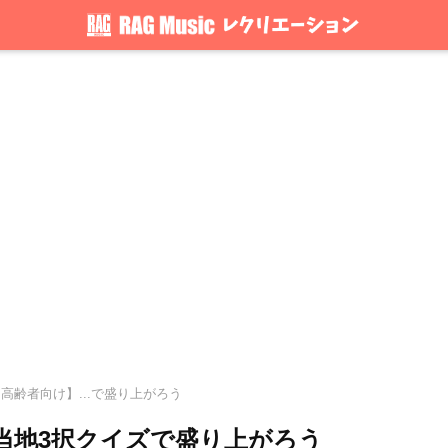
高齢者向け】...で盛り上がろう
当地3択クイズで盛り上がろう