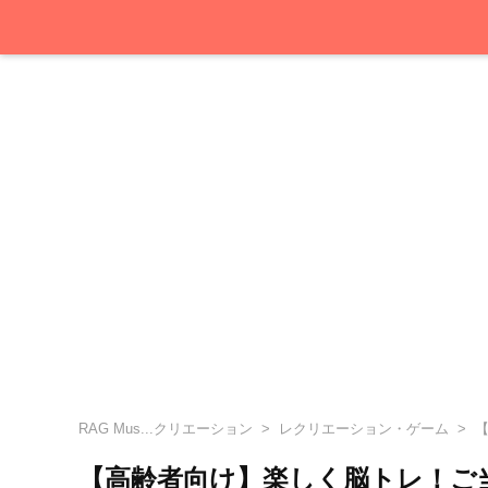
RAG Mus...クリエーション
レクリエーション・ゲーム
【
【高齢者向け】楽しく脳トレ！ご