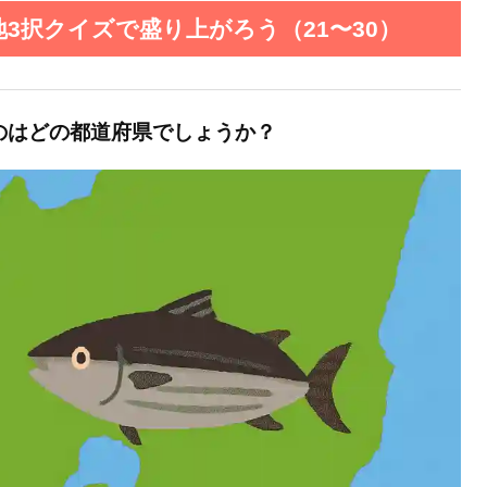
3択クイズで盛り上がろう（21〜30）
のはどの都道府県でしょうか？