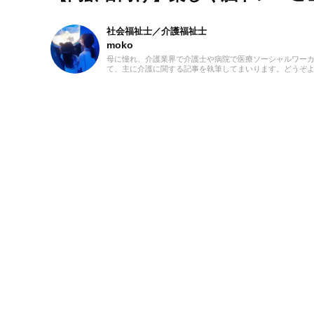
社会福祉士／介護福祉士
moko
母に憧れ、介護業界で介護士や病院で医療ソーシャルワーカー
て、主に介護に関する記事を執筆してまいります。どうぞ