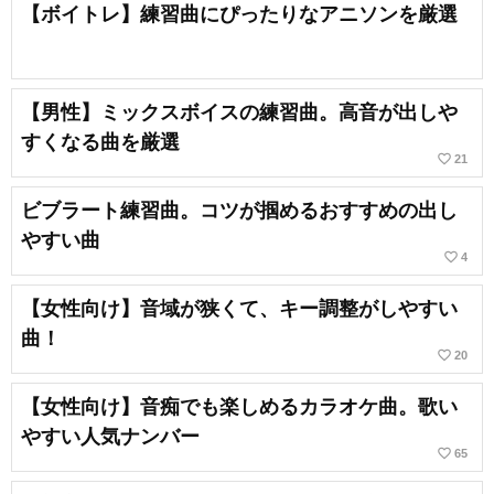
【ボイトレ】練習曲にぴったりなアニソンを厳選
【男性】ミックスボイスの練習曲。高音が出しや
すくなる曲を厳選
favorite_border
21
ビブラート練習曲。コツが掴めるおすすめの出し
やすい曲
favorite_border
4
【女性向け】音域が狭くて、キー調整がしやすい
曲！
favorite_border
20
【女性向け】音痴でも楽しめるカラオケ曲。歌い
やすい人気ナンバー
favorite_border
65