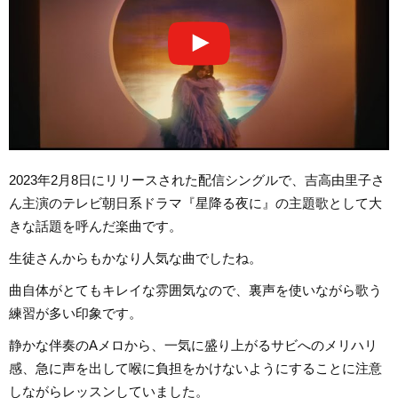
2023年2月8日にリリースされた配信シングルで、吉高由里子さ
ん主演のテレビ朝日系ドラマ『星降る夜に』の主題歌として大
きな話題を呼んだ楽曲です。
生徒さんからもかなり人気な曲でしたね。
曲自体がとてもキレイな雰囲気なので、裏声を使いながら歌う
練習が多い印象です。
静かな伴奏のAメロから、一気に盛り上がるサビへのメリハリ
感、急に声を出して喉に負担をかけないようにすることに注意
しながらレッスンしていました。