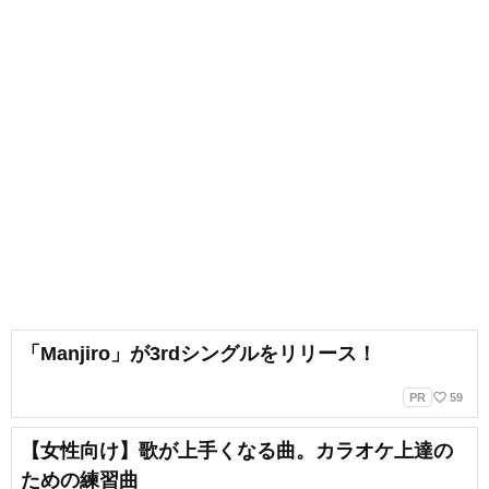
「Manjiro」が3rdシングルをリリース！
favorite_border
PR
59
【女性向け】歌が上手くなる曲。カラオケ上達の
ための練習曲