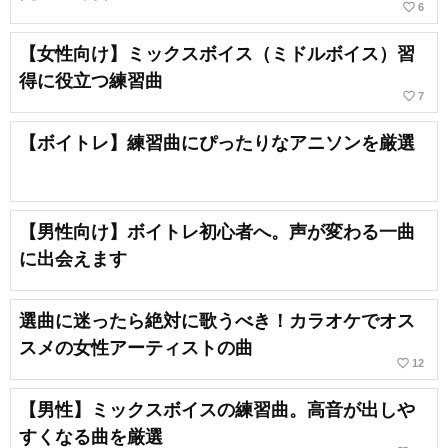
favorite_border
6
【女性向け】ミックスボイス（ミドルボイス）習
得に役立つ練習曲
favorite_border
7
【ボイトレ】練習曲にぴったりなアニソンを厳選
【男性向け】ボイトレ初心者へ。声が変わる一曲
に出会えます
選曲に迷ったら絶対に歌うべき！カラオケでオス
スメの女性アーティストの曲
favorite_border
12
【男性】ミックスボイスの練習曲。高音が出しや
すくなる曲を厳選