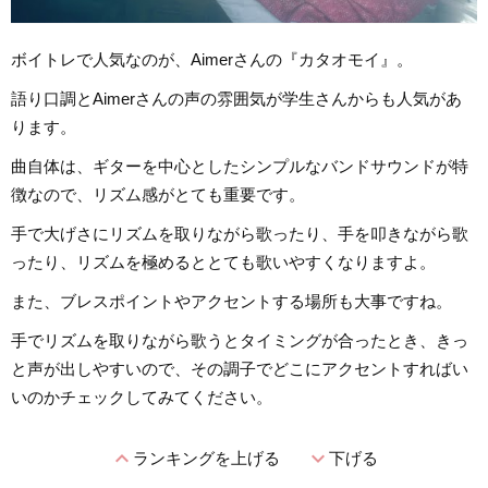
ボイトレで人気なのが、Aimerさんの『カタオモイ』。
語り口調とAimerさんの声の雰囲気が学生さんからも人気があ
ります。
曲自体は、ギターを中心としたシンプルなバンドサウンドが特
徴なので、リズム感がとても重要です。
手で大げさにリズムを取りながら歌ったり、手を叩きながら歌
ったり、リズムを極めるととても歌いやすくなりますよ。
また、ブレスポイントやアクセントする場所も大事ですね。
手でリズムを取りながら歌うとタイミングが合ったとき、きっ
と声が出しやすいので、その調子でどこにアクセントすればい
いのかチェックしてみてください。
expand_less
expand_more
ランキングを上げる
下げる