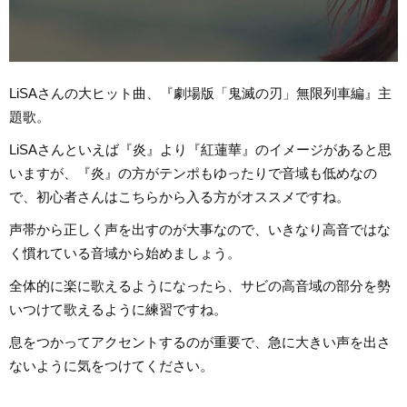
LiSAさんの大ヒット曲、『劇場版「鬼滅の刃」無限列車編』主
題歌。
LiSAさんといえば『炎』より『紅蓮華』のイメージがあると思
いますが、『炎』の方がテンポもゆったりで音域も低めなの
で、初心者さんはこちらから入る方がオススメですね。
声帯から正しく声を出すのが大事なので、いきなり高音ではな
く慣れている音域から始めましょう。
全体的に楽に歌えるようになったら、サビの高音域の部分を勢
いつけて歌えるように練習ですね。
息をつかってアクセントするのが重要で、急に大きい声を出さ
ないように気をつけてください。