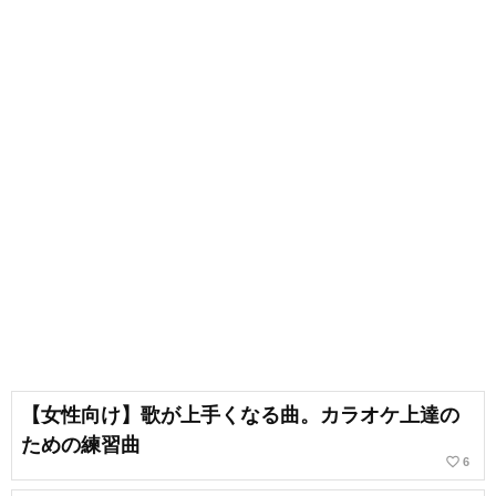
【女性向け】歌が上手くなる曲。カラオケ上達の
ための練習曲
favorite_border
6