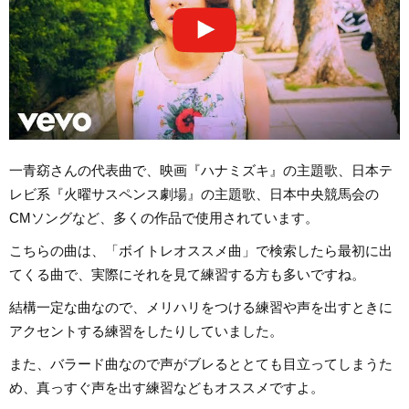
一青窈さんの代表曲で、映画『ハナミズキ』の主題歌、日本テ
レビ系『火曜サスペンス劇場』の主題歌、日本中央競馬会の
CMソングなど、多くの作品で使用されています。
こちらの曲は、「ボイトレオススメ曲」で検索したら最初に出
てくる曲で、実際にそれを見て練習する方も多いですね。
結構一定な曲なので、メリハリをつける練習や声を出すときに
アクセントする練習をしたりしていました。
また、バラード曲なので声がブレるととても目立ってしまうた
め、真っすぐ声を出す練習などもオススメですよ。