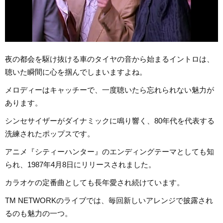
夜の都会を駆け抜ける車のタイヤの音から始まるイントロは、
聴いた瞬間に心を掴んでしまいますよね。
メロディーはキャッチーで、一度聴いたら忘れられない魅力が
あります。
シンセサイザーがダイナミックに鳴り響く、80年代を代表する
洗練されたポップスです。
アニメ『シティーハンター』のエンディングテーマとしても知
られ、1987年4月8日にリリースされました。
カラオケの定番曲としても長年愛され続けています。
TM NETWORKのライブでは、毎回新しいアレンジで披露され
るのも魅力の一つ。