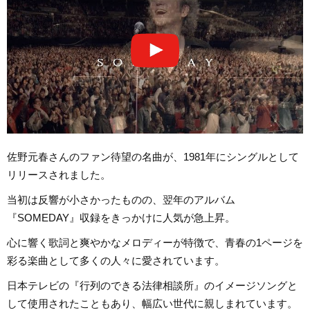
佐野元春さんのファン待望の名曲が、1981年にシングルとして
リリースされました。
当初は反響が小さかったものの、翌年のアルバム
『SOMEDAY』収録をきっかけに人気が急上昇。
心に響く歌詞と爽やかなメロディーが特徴で、青春の1ページを
彩る楽曲として多くの人々に愛されています。
日本テレビの『行列のできる法律相談所』のイメージソングと
して使用されたこともあり、幅広い世代に親しまれています。