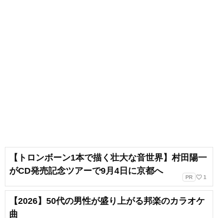
【トロンボーン1本で描く壮大な音世界】村田陽一
がCD発売記念ツアーで9月4日に京都へ
favorite_border
PR
1
【2026】50代の男性が盛り上がる邦楽のカラオケ
曲