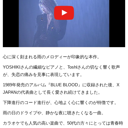
心に深く刻まれる雨のメロディーが印象的な本作。
YOSHIKIさんの繊細なピアノと、Toshlさんの切なく響く歌声
が、失恋の痛みを見事に表現しています。
1989年発売のアルバム『BLUE BLOOD』に収録された後、X
JAPANの代表曲として長く愛され続けてきました。
下降進行のコード進行が、心地よく心に響くのが特徴です。
雨の日のドライブや、静かな夜に聴きたくなる一曲。
カラオケでも人気の高い楽曲で、50代の方々にとっては青春時