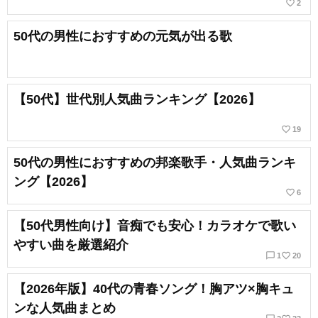
favorite_border
2
50代の男性におすすめの元気が出る歌
【50代】世代別人気曲ランキング【2026】
favorite_border
19
50代の男性におすすめの邦楽歌手・人気曲ランキ
ング【2026】
favorite_border
6
【50代男性向け】音痴でも安心！カラオケで歌い
やすい曲を厳選紹介
chat_bubble_outline
favorite_border
1
20
【2026年版】40代の青春ソング！胸アツ×胸キュ
ンな人気曲まとめ