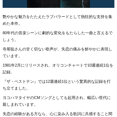
艶やかな魅力をたたえたラブバラードとして熱狂的な支持を集
めた本作。
80年代の音楽シーンに劇的な変化をもたらした一曲と言えるで
しょう。
寺尾聡さんの甘く切ない歌声が、失恋の痛みを鮮やかに表現し
ています。
1981年2月にリリースされ、オリコンチャートで10週連続1位を
記録。
『ザ・ベストテン』では12週連続1位という驚異的な記録を打
ち立てました。
ヨコハマタイヤのCMソングとしても起用され、幅広い世代に
親しまれています。
失恋の経験がある方なら、心に染み入る歌詞に共感すること間