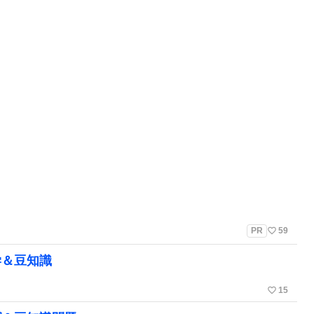
favorite_border
PR
59
学＆豆知識
favorite_border
15