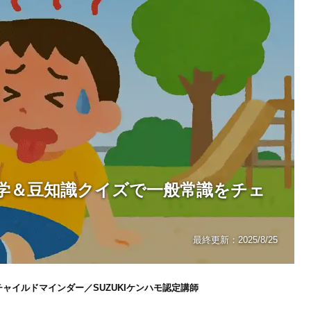
学＆豆知識クイズで一般常識をチェ
最終更新：
2025/8/25
ャイルドマインダー／SUZUKIケンハモ認定講師