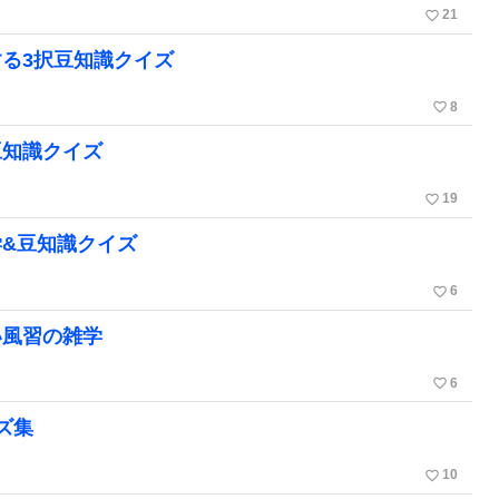
favorite_border
21
る3択豆知識クイズ
favorite_border
8
豆知識クイズ
favorite_border
19
&豆知識クイズ
favorite_border
6
い風習の雑学
favorite_border
6
ズ集
favorite_border
10