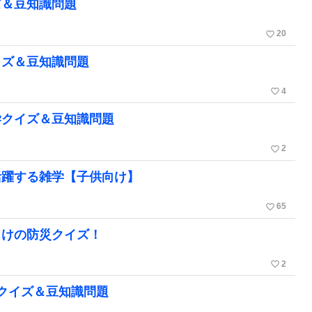
ズ＆豆知識問題
favorite_border
20
イズ＆豆知識問題
favorite_border
4
学クイズ＆豆知識問題
favorite_border
2
活躍する雑学【子供向け】
favorite_border
65
向けの防災クイズ！
favorite_border
2
クイズ＆豆知識問題