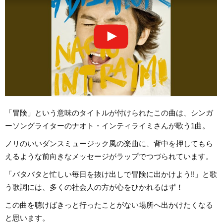
「冒険」という意味のタイトルが付けられたこの曲は、シンガ
ーソングライターのナオト・インティライミさんが歌う1曲。
ノリのいいダンスミュージック風の楽曲に、背中を押してもら
えるような前向きなメッセージがラップでつづられています。
「バタバタと忙しい毎日を抜け出しで冒険に出かけよう!!」と歌
う歌詞には、多くの社会人の方が心をひかれるはず！
この曲を聴けばきっと行ったことがない場所へ出かけたくなる
と思います。