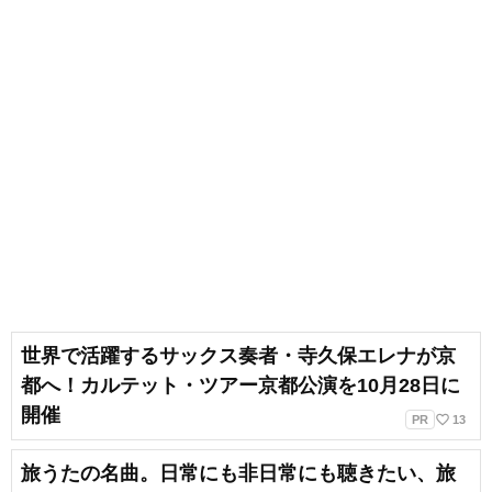
世界で活躍するサックス奏者・寺久保エレナが京
都へ！カルテット・ツアー京都公演を10月28日に
開催
favorite_border
PR
13
旅うたの名曲。日常にも非日常にも聴きたい、旅