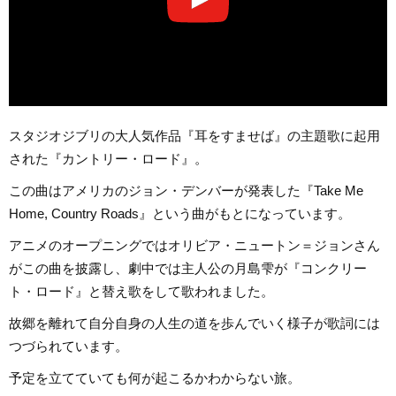
スタジオジブリの大人気作品『耳をすませば』の主題歌に起用
された『カントリー・ロード』。
この曲はアメリカのジョン・デンバーが発表した『Take Me
Home, Country Roads』という曲がもとになっています。
アニメのオープニングではオリビア・ニュートン＝ジョンさん
がこの曲を披露し、劇中では主人公の月島雫が『コンクリー
ト・ロード』と替え歌をして歌われました。
故郷を離れて自分自身の人生の道を歩んでいく様子が歌詞には
つづられています。
予定を立てていても何が起こるかわからない旅。