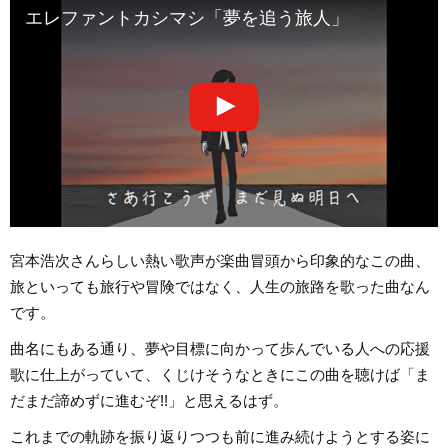
エレファントカシマシ「夢を追う旅人」
宮本浩次さんらしい熱い歌声が楽曲冒頭から印象的なこの曲、
旅といっても旅行や冒険ではなく、人生の旅路を歌った曲なん
です。
曲名にもある通り、夢や目標に向かって歩んでいる人への応援
歌に仕上がっていて、くじけそうなときにこの曲を聴けば「ま
だまだ諦めずに進むぞ!!」と思えるはず。
これまでの軌跡を振り返りつつも前に進み続けようとする姿に