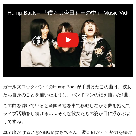
Hump Back – 「僕らは今日も車の中」 Music Video
ガールズロックバンドのHump Backが手掛けたこの曲は、彼女
たち自身のことを描いたような、バンドマンの旅を描いた1曲。
この曲を聴いていると全国各地を車で移動しながら夢を抱えて
ライブ活動をし続ける……そんな彼女たちの姿が目に浮かぶよ
うですね。
車で出かけるときのBGMはもちろん、夢に向かって努力を続け