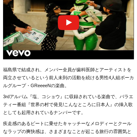
福島県で結成され、メンバー全員が歯科医師とアーティストを
両立させているという前人未到の活動を続ける男性4人組ボーカ
ルグループ・GReeeeNの楽曲。
3rdアルバム『塩、コショウ』に収録されている楽曲で、バラエ
ティー番組『世界の村で発見!こんなところに日本人』の挿入歌
としても起用されているナンバーです。
疾走感のあるビートに乗せたキャッチーなメロディーとクール
なラップの爽快感は、さまざまなことが起こる旅行の雰囲気と