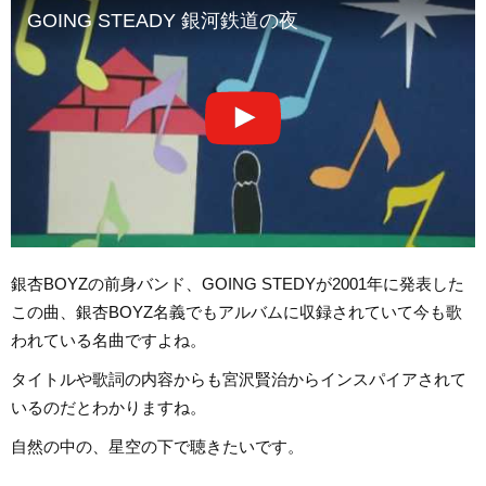
GOING STEADY 銀河鉄道の夜
銀杏BOYZの前身バンド、GOING STEDYが2001年に発表した
この曲、銀杏BOYZ名義でもアルバムに収録されていて今も歌
われている名曲ですよね。
タイトルや歌詞の内容からも宮沢賢治からインスパイアされて
いるのだとわかりますね。
自然の中の、星空の下で聴きたいです。