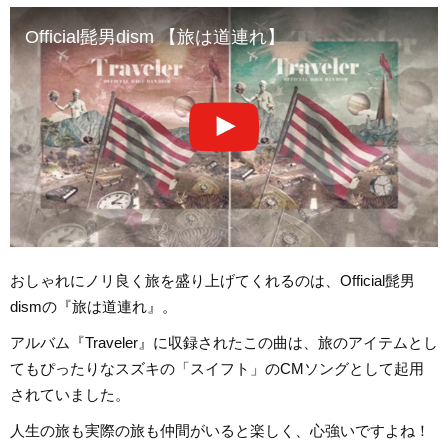
Official髭男dism 【旅は道連れ】
おしゃれにノリ良く旅を盛り上げてくれるのは、Official髭男
dismの『旅は道連れ』。
アルバム『Traveler』に収録されたこの曲は、旅のアイテムとし
てもぴったりなスズキの「スイフト」のCMソングとして起用
されていました。
人生の旅も実際の旅も仲間がいると楽しく、心強いですよね！