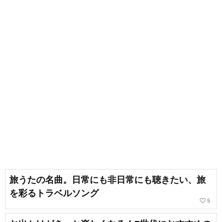
旅うたの名曲。日常にも非日常にも聴きたい、旅
を彩るトラベルソング
favorite_border
5