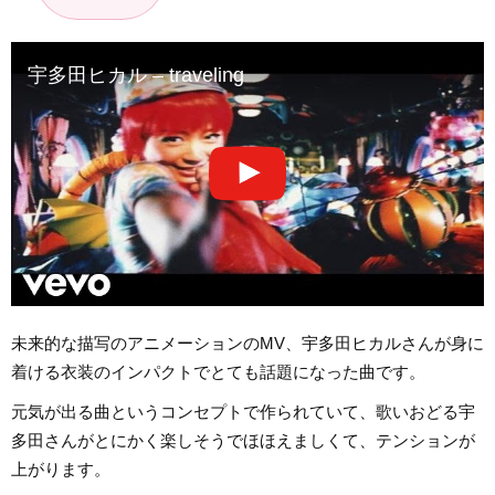
宇多田ヒカル – traveling
未来的な描写のアニメーションのMV、宇多田ヒカルさんが身に
着ける衣装のインパクトでとても話題になった曲です。
元気が出る曲というコンセプトで作られていて、歌いおどる宇
多田さんがとにかく楽しそうでほほえましくて、テンションが
上がります。