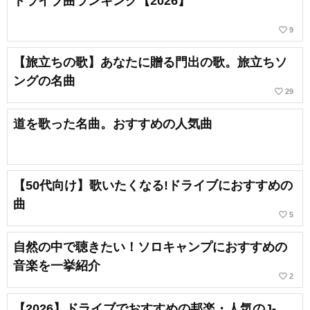
ドライブ曲ランキング【2026】
favorite_border
9
【旅立ちの歌】あなたに贈る門出の歌。旅立ちソ
ングの名曲
favorite_border
29
道を歌った名曲。おすすめの人気曲
【50代向け】歌いたくなる!ドライブにおすすめの
曲
favorite_border
5
自然の中で聴きたい！ソロキャンプにおすすめの
音楽を一挙紹介
favorite_border
2
【2026】ドライブでおすすめの邦楽・人気のJ-