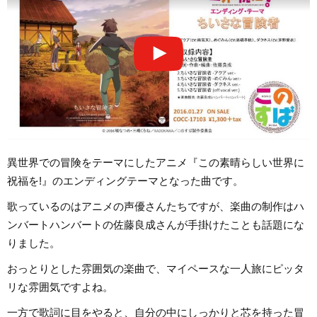
異世界での冒険をテーマにしたアニメ『この素晴らしい世界に
祝福を!』のエンディングテーマとなった曲です。
歌っているのはアニメの声優さんたちですが、楽曲の制作はハ
ンバートハンバートの佐藤良成さんが手掛けたことも話題にな
りました。
おっとりとした雰囲気の楽曲で、マイペースな一人旅にピッタ
リな雰囲気ですよね。
一方で歌詞に目をやると、自分の中にしっかりと芯を持った冒