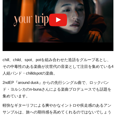
chill、child、spot、potを組み合わせた造語をグループ名とし、
その中毒性のある楽曲が次世代の音楽として注目を集めている4
人組バンド・chilldspotの楽曲。
2ndEP『around dusk』からの先行シングル曲で、ロックバン
ド・ヨルシカのn-bunaさんによる楽曲プロデュースでも話題を
集めています。
軽快なギターリフによる爽やかなイントロや疾走感のあるアン
サンブルは、旅への期待感を高めてくれるのではないでしょう