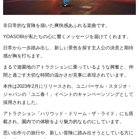
非日常的な冒険を描いた爽快感あふれる楽曲です。
YOASOBIが私たちの心に響くメッセージを届けてくれます。
日常から一歩踏み出し、新しい景色を探す主人公の決意と期待
感が胸を打ちます。
まるで遊園地のアトラクションに乗っているような興奮と、仲
間と過ごす大切な時間の温かさが見事に表現されています。
本作は2023年2月にリリースされ、ユニバーサル・スタジオ・
ジャパンの「ユニ春！」イベントのキャンペーンソングとして
採用されました。
アトラクション「ハリウッド・ドリーム・ザ・ライド」にも搭
載され、園内での体験をより魅力的なものにしています。
思い出作りの旅行や、新しい冒険に踏み出そうとしている方に