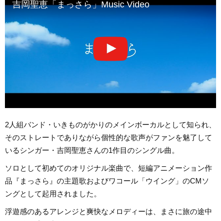
吉岡聖恵「まっさら」Music Video
2人組バンド・いきものがかりのメインボーカルとして知られ、
そのストレートでありながら個性的な歌声がファンを魅了して
いるシンガー・吉岡聖恵さんの1作目のシングル曲。
ソロとして初めてのオリジナル楽曲で、短編アニメーション作
品『まっさら』の主題歌およびワコール「ウイング」のCMソ
ングとして起用されました。
浮遊感のあるアレンジと爽快なメロディーは、まさに旅の途中