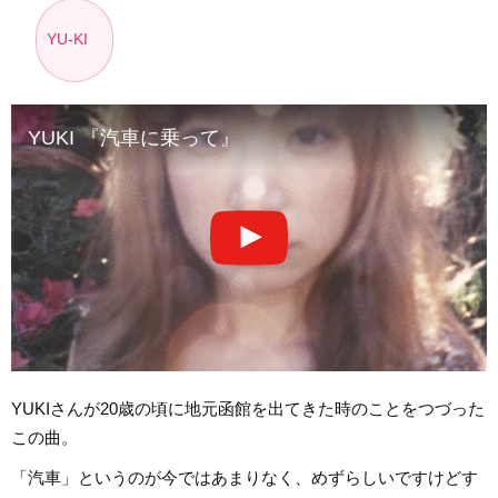
YU-KI
YUKI 『汽車に乗って』
YUKIさんが20歳の頃に地元函館を出てきた時のことをつづった
この曲。
「汽車」というのが今ではあまりなく、めずらしいですけどす