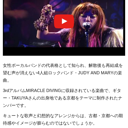
女性ボーカルバンドの代表格として知られ、解散後も再結成を
望む声が消えない4人組ロックバンド・JUDY AND MARYの楽
曲。
3rdアルバムMIRACLE DIVINGに収録されている楽曲で、ギタ
ー・TAKUYAさんの出身地である京都をテーマに制作されたナ
ンバーです。
キュートな歌声と幻想的なアレンジからは、古都・京都への期
待感やイメージが膨らむのではないでしょうか。