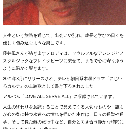
人生という旅路を通じて、出会いや別れ、成長と学びの日々を
優しく包み込むような楽曲です。
藤井風さんが紡ぎ出すメロディは、ソウルフルなアレンジとノ
スタルジックなブレイクビーツに乗せて、まるで心に寄り添う
ように温かく響きます。
2021年3月にリリースされ、テレビ朝日系木曜ドラマ『にじい
ろカルテ』の主題歌として書き下ろされました。
アルバム『LOVE ALL SERVE ALL』に収録されています。
人生の終わりを意識することで見えてくる大切なものや、誰も
が心の奥に持つ永遠への憧れを描いた本作は、日々の通勤や通
学、そして長距離の旅行中など、自分と向き合う静かな時間に