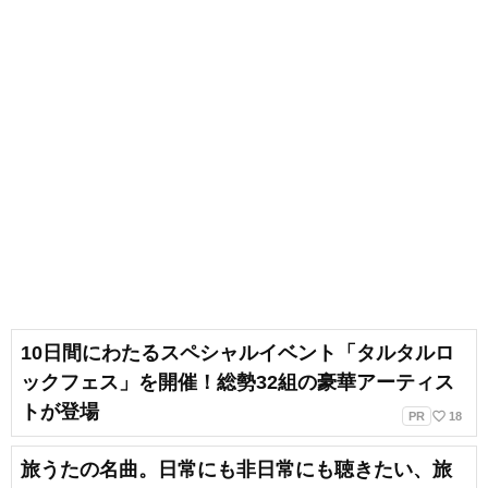
10日間にわたるスペシャルイベント「タルタルロ
ックフェス」を開催！総勢32組の豪華アーティス
トが登場
favorite_border
PR
18
旅うたの名曲。日常にも非日常にも聴きたい、旅