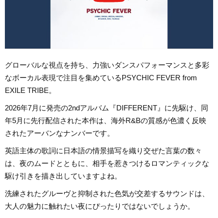
グローバルな視点を持ち、力強いダンスパフォーマンスと多彩
なボーカル表現で注目を集めているPSYCHIC FEVER from
EXILE TRIBE。
2026年7月に発売の2ndアルバム『DIFFERENT』に先駆け、同
年5月に先行配信された本作は、海外R&Bの質感が色濃く反映
されたアーバンなナンバーです。
英語主体の歌詞に日本語の情景描写を織り交ぜた言葉の数々
は、夜のムードとともに、相手を惹きつけるロマンティックな
駆け引きを描き出していますよね。
洗練されたグルーヴと抑制された色気が交差するサウンドは、
大人の魅力に触れたい夜にぴったりではないでしょうか。