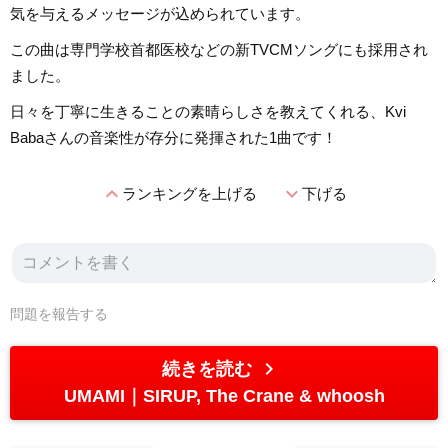
気を与えるメッセージが込められています。
この曲は専門学校首都医校などの新TVCMソングにも採用され
ました。
日々を丁寧に生きることの素晴らしさを教えてくれる、Kvi
Babaさんの音楽性が存分に発揮された1曲です！
expand_less
expand_more
ランキングを上げる
下げる
問題を報告する
chevron_right
続きを読む
UMAMI
SIRUP, The Crane & whoosh