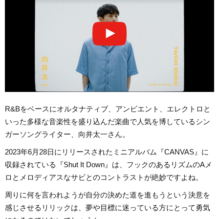
R&Bをベースにオルタナティブ、アンビエント、エレクトロと
いった多様な音楽性を盛り込んだ楽曲で人気を博しているシン
ガーソングライター、向井太一さん。
2023年6月28日にリリースされたミニアルバム『CANVAS』に
収録されている『Shut It Down』は、フックのあるリズムのAメ
ロとメロディアスなサビとのコントラストが絶妙ですよね。
周りに何を言われようが自分の決めた道を進もうという決意を
感じさせるリリックは、夢や目標に迷っている方にとって勇気