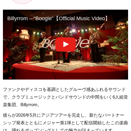
Billyrrom – “Boogie”【Official Music Video】
ファンクやディスコを基調としたグルーヴ感あふれるサウンド
で、クラブミュージックとバンドサウンドの中間をいく6人組音
楽集団、Billyrrom。
彼らが2026年5月にアジアツアーを完走し、新たなパートナー
シップ発表とともにメジャー第1弾として配信開始したこの楽曲
は、踊れるポップソングとしての魅力が詰まっています。