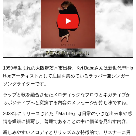
1999年生まれの大阪府茨木市出身、Kvi Babaさんは新世代型Hip
Hopアーティストとして注目を集めているラッパー兼シンガー
ソングライターです。
ラップと歌を融合させたメロディックなフロウとネガティブか
らポジティブへと変換する内容のメッセージが持ち味ですね。
2023年にリリースされた『Ma Life』は日常の小さな出来事や感
情を繊細に描写し、普通であることの中に価値を見出す内容。
親しみやすいメロディとリリシズムが特徴的で、リスナーに勇