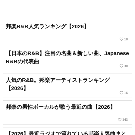
邦楽R&B人気ランキング【2026】
favorite_border
18
【日本のR&B】注目の名曲＆新しい曲、Japanese
R&Bの代表曲
favorite_border
30
人気のR&B。邦楽アーティストランキング
【2026】
favorite_border
16
邦楽の男性ボーカルが歌う最近の曲【2026】
favorite_border
143
【2026】最近ラジオで流れている邦楽人気曲まと