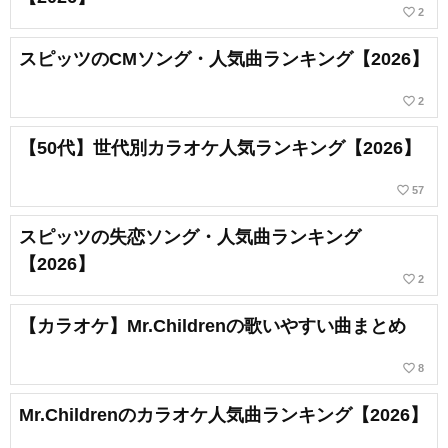
favorite_border
2
スピッツのCMソング・人気曲ランキング【2026】
favorite_border
2
【50代】世代別カラオケ人気ランキング【2026】
favorite_border
57
スピッツの失恋ソング・人気曲ランキング
【2026】
favorite_border
2
【カラオケ】Mr.Childrenの歌いやすい曲まとめ
favorite_border
8
Mr.Childrenのカラオケ人気曲ランキング【2026】