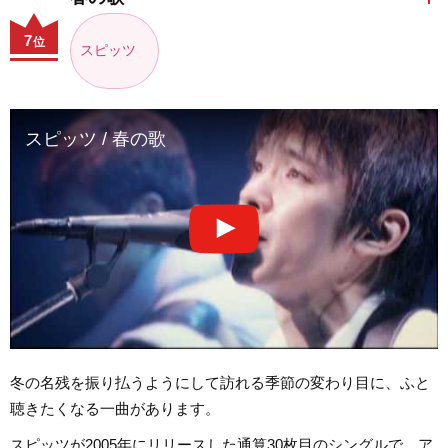
7
位
スピッツ
スピッツ / 春の歌
冬の名残を振り払うようにして訪れる季節の変わり目に、ふと
聴きたくなる一曲があります。
スピッツが2005年にリリースした通算30枚目のシングルで、ア