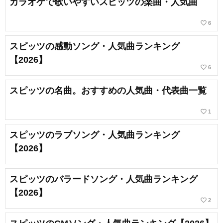
カラオケで歌いやすいスピッツの楽曲・人気曲
favorite_border
6
スピッツの感動ソング・人気曲ランキング
【2026】
favorite_border
6
スピッツの名曲。おすすめの人気曲・代表曲一覧
favorite_border
1
スピッツのラブソング・人気曲ランキング
【2026】
スピッツのバラードソング・人気曲ランキング
【2026】
favorite_border
2