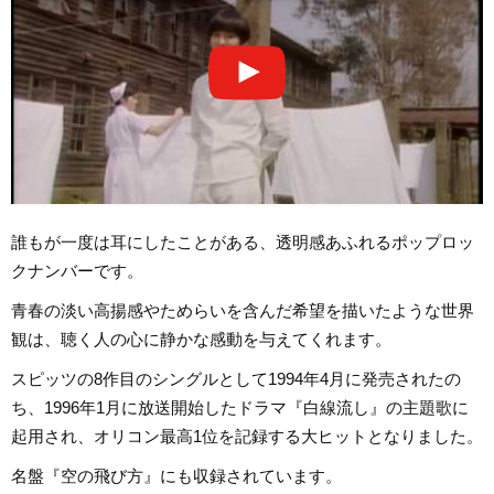
誰もが一度は耳にしたことがある、透明感あふれるポップロッ
クナンバーです。
青春の淡い高揚感やためらいを含んだ希望を描いたような世界
観は、聴く人の心に静かな感動を与えてくれます。
スピッツの8作目のシングルとして1994年4月に発売されたの
ち、1996年1月に放送開始したドラマ『白線流し』の主題歌に
起用され、オリコン最高1位を記録する大ヒットとなりました。
名盤『空の飛び方』にも収録されています。