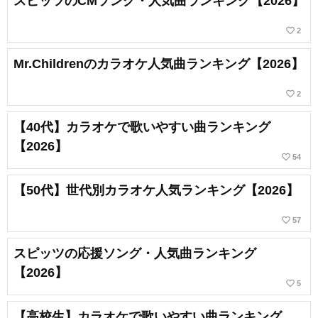
スピッツのCMソング・人気曲ランキング【2026】
favorite_border
2
Mr.Childrenのカラオケ人気曲ランキング【2026】
favorite_border
2
【40代】カラオケで歌いやすい曲ランキング
【2026】
favorite_border
54
【50代】世代別カラオケ人気ランキング【2026】
favorite_border
57
スピッツの応援ソング・人気曲ランキング
【2026】
favorite_border
5
【高校生】カラオケで歌いやすい曲ランキング