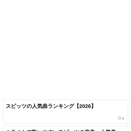
スピッツの人気曲ランキング【2026】
favorite_border
6