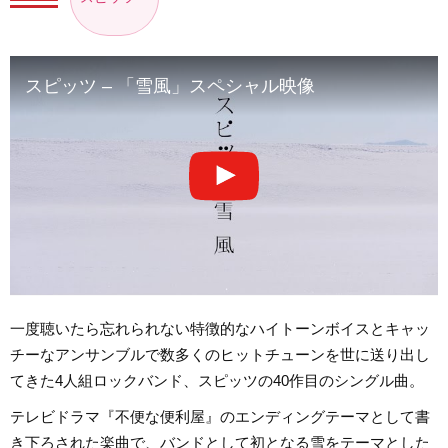
スピッツ – 「雪風」スペシャル映像
一度聴いたら忘れられない特徴的なハイトーンボイスとキャッ
チーなアンサンブルで数多くのヒットチューンを世に送り出し
てきた4人組ロックバンド、スピッツの40作目のシングル曲。
テレビドラマ『不便な便利屋』のエンディングテーマとして書
き下ろされた楽曲で、バンドとして初となる雪をテーマとした