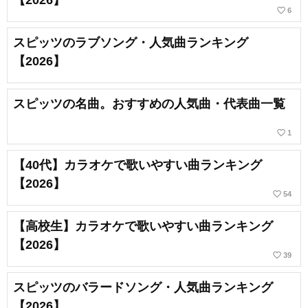
【2026】
favorite_border
6
スピッツのラブソング・人気曲ランキング
【2026】
スピッツの名曲。おすすめの人気曲・代表曲一覧
favorite_border
1
【40代】カラオケで歌いやすい曲ランキング
【2026】
favorite_border
54
【高校生】カラオケで歌いやすい曲ランキング
【2026】
favorite_border
39
スピッツのバラードソング・人気曲ランキング
【2026】