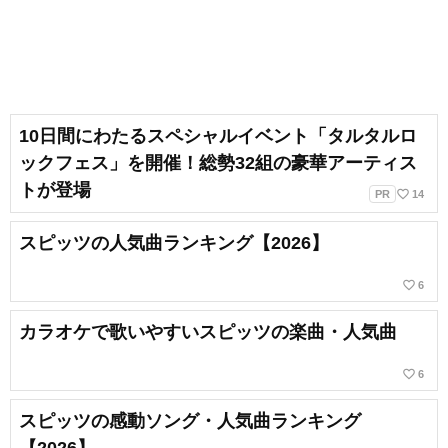
10日間にわたるスペシャルイベント「タルタルロ
ックフェス」を開催！総勢32組の豪華アーティス
トが登場
favorite_border
PR
14
スピッツの人気曲ランキング【2026】
favorite_border
6
カラオケで歌いやすいスピッツの楽曲・人気曲
favorite_border
6
スピッツの感動ソング・人気曲ランキング