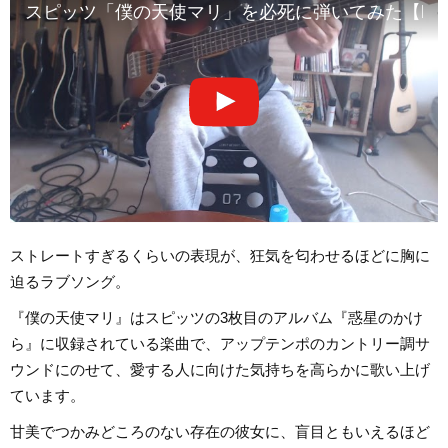
スピッツ「僕の天使マリ」を必死に弾いてみた【bass 
ストレートすぎるくらいの表現が、狂気を匂わせるほどに胸に
迫るラブソング。
『僕の天使マリ』はスピッツの3枚目のアルバム『惑星のかけ
ら』に収録されている楽曲で、アップテンポのカントリー調サ
ウンドにのせて、愛する人に向けた気持ちを高らかに歌い上げ
ています。
甘美でつかみどころのない存在の彼女に、盲目ともいえるほど