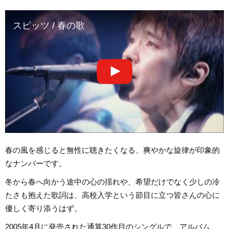
スピッツ / 春の歌
春の風を感じると無性に聴きたくなる、爽やかな旋律が印象的
なナンバーです。
冬から春へ向かう途中の心の揺れや、希望だけでなく少しの冷
たさも抱えた歌詞は、高校入学という節目に立つ皆さんの心に
優しく寄り添うはず。
2005年4月に発売された通算30作目のシングルで、アルバム