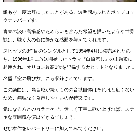
誰もが一度は耳にしたことがある、透明感あふれるポップロッ
クナンバーです。
青春の淡い高揚感やためらいを含んだ希望を描いたような世界
観は、聴く人の心に静かな感動を与えてくれます。
スピッツの8作目のシングルとして1994年4月に発売されたの
ち、1996年1月に放送開始したドラマ『白線流し』の主題歌に
起用され、オリコン最高1位を記録する大ヒットとなりました。
名盤『空の飛び方』にも収録されています。
この楽曲は、高音域が続くものの音域自体はそれほど広くない
ため、無理なく発声しやすいのが特徴です。
気になる方とのカラオケで、優しく丁寧に歌い上げれば、ステ
キな雰囲気を演出できるでしょう。
ぜひ本作をレパートリーに加えてみてください。