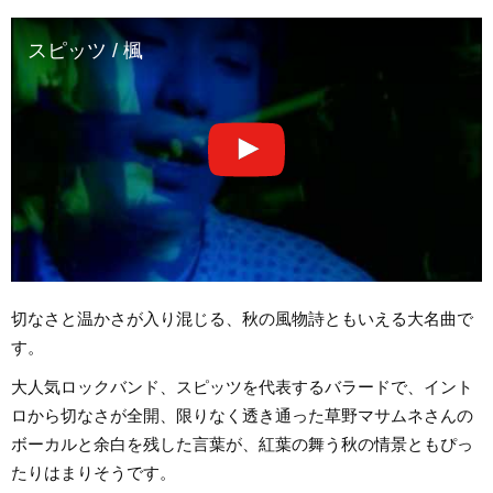
スピッツ / 楓
切なさと温かさが入り混じる、秋の風物詩ともいえる大名曲で
す。
大人気ロックバンド、スピッツを代表するバラードで、イント
ロから切なさが全開、限りなく透き通った草野マサムネさんの
ボーカルと余白を残した言葉が、紅葉の舞う秋の情景ともぴっ
たりはまりそうです。