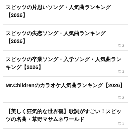
スピッツの片思いソング・人気曲ランキング
【2026】
スピッツの失恋ソング・人気曲ランキング
【2026】
favorite_border
2
スピッツの卒業ソング・入学ソング・人気曲ラン
キング【2026】
favorite_border
3
Mr.Childrenのカラオケ人気曲ランキング【2026】
favorite_border
2
【美しく狂気的な世界観】歌詞がすごい！スピッ
ツの名曲・草野マサムネワールド
favorite_border
1