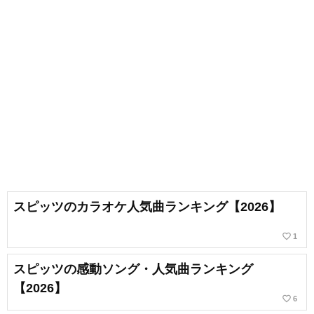
スピッツのカラオケ人気曲ランキング【2026】
favorite_border
1
スピッツの感動ソング・人気曲ランキング
【2026】
favorite_border
6