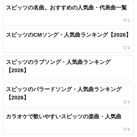
スピッツの名曲。おすすめの人気曲・代表曲一覧
favorite_border
1
スピッツのCMソング・人気曲ランキング【2026】
favorite_border
2
スピッツのラブソング・人気曲ランキング
【2026】
スピッツのバラードソング・人気曲ランキング
【2026】
favorite_border
2
カラオケで歌いやすいスピッツの楽曲・人気曲
favorite_border
6