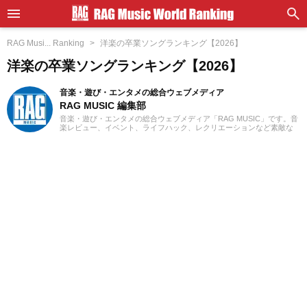
RAG Musi... Ranking
洋楽の卒業ソングランキング【2026】
洋楽の卒業ソングランキング【2026】
音楽・遊び・エンタメの総合ウェブメディア
RAG MUSIC 編集部
音楽・遊び・エンタメの総合ウェブメディア「RAG MUSIC」です。音
楽レビュー、イベント、ライフハック、レクリエーションなど素敵な
エンタメ情報をお届けします。