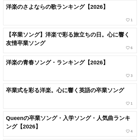
洋楽のさよならの歌ランキング【2026】
favorite_border
1
【卒業ソング】洋楽で彩る旅立ちの日。心に響く
友情卒業ソング
favorite_border
6
洋楽の青春ソング・ランキング【2026】
favorite_border
3
卒業式を彩る洋楽。心に響く英語の卒業ソング
favorite_border
1
Queenの卒業ソング・入学ソング・人気曲ランキ
ング【2026】
favorite_border
4