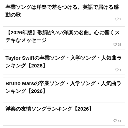
卒業ソングは洋楽で差をつける。英語で届ける感
動の歌
favorite_border
7
【2026年版】歌詞がいい洋楽の名曲。心に響くス
テキなメッセージ
favorite_border
25
Taylor Swiftの卒業ソング・入学ソング・人気曲ラ
ンキング【2026】
favorite_border
1
Bruno Marsの卒業ソング・入学ソング・人気曲ラ
ンキング【2026】
洋楽の友情ソングランキング【2026】
favorite_border
41