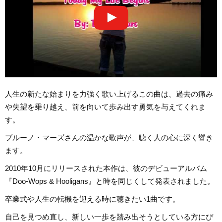
人生の新たな始まりを力強く歌い上げるこの曲は、過去の痛み
や失望を乗り越え、前を向いて歩み出す勇気を与えてくれま
す。
ブルーノ・マーズさんの温かな歌声が、聴く人の心に深く響き
ます。
2010年10月にリリースされた本作は、彼のデビューアルバム
『Doo-Wops & Hooligans』と時を同じくして発表されました。
卒業式や人生の転機を迎える時に聴きたい1曲です。
自己を見つめ直し、新しい一歩を踏み出そうとしている方にぴ