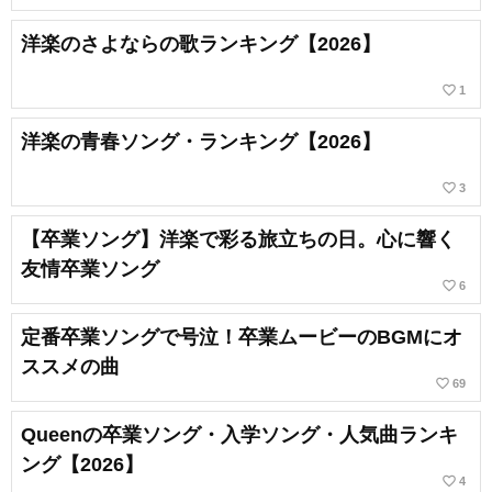
洋楽のさよならの歌ランキング【2026】
favorite_border
1
洋楽の青春ソング・ランキング【2026】
favorite_border
3
【卒業ソング】洋楽で彩る旅立ちの日。心に響く
友情卒業ソング
favorite_border
6
定番卒業ソングで号泣！卒業ムービーのBGMにオ
ススメの曲
favorite_border
69
Queenの卒業ソング・入学ソング・人気曲ランキ
ング【2026】
favorite_border
4