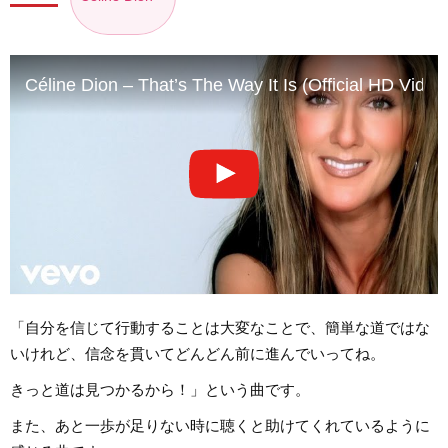
Céline Dion – That’s The Way It Is (Official HD Video
「自分を信じて行動することは大変なことで、簡単な道ではな
いけれど、信念を貫いてどんどん前に進んでいってね。
きっと道は見つかるから！」という曲です。
また、あと一歩が足りない時に聴くと助けてくれているように