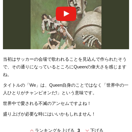
当初はサッカーの会場で歌われることを見込んで作られたそう
で、その通りになっているところにQueenの偉大さを感じます
ね。
タイトルの「We」は、Queen自身のことではなく「世界中の一
人ひとりがチャンピオンだ!」という意味です。
世界中で愛される不滅のアンセムですよね！
盛り上げが必要な時にはいいかもしれません！
expand_less
expand_more
ランキングを上げる
3
下げる