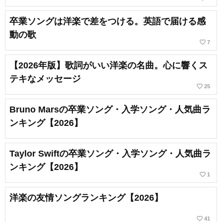
卒業ソングは洋楽で差をつける。英語で届ける感
動の歌
favorite_border
7
【2026年版】歌詞がいい洋楽の名曲。心に響くス
テキなメッセージ
favorite_border
25
Bruno Marsの卒業ソング・入学ソング・人気曲ラ
ンキング【2026】
Taylor Swiftの卒業ソング・入学ソング・人気曲ラ
ンキング【2026】
favorite_border
1
洋楽の友情ソングランキング【2026】
favorite_border
41