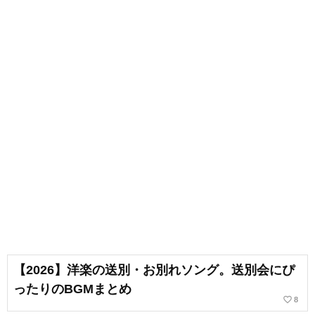
【2026】洋楽の送別・お別れソング。送別会にぴ
ったりのBGMまとめ
favorite_border
8