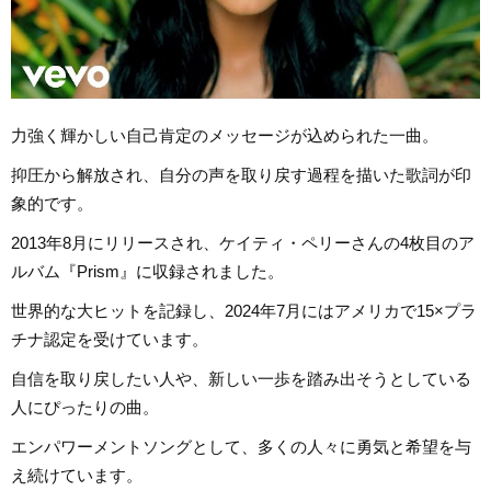
力強く輝かしい自己肯定のメッセージが込められた一曲。
抑圧から解放され、自分の声を取り戻す過程を描いた歌詞が印
象的です。
2013年8月にリリースされ、ケイティ・ペリーさんの4枚目のア
ルバム『Prism』に収録されました。
世界的な大ヒットを記録し、2024年7月にはアメリカで15×プラ
チナ認定を受けています。
自信を取り戻したい人や、新しい一歩を踏み出そうとしている
人にぴったりの曲。
エンパワーメントソングとして、多くの人々に勇気と希望を与
え続けています。